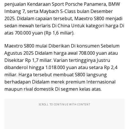
penjualan Kendaraan Sport Porsche Panamera, BMW
Imbang 7, serta Maybach S-Class bulan Desember
2025. Didalam capaian tersebut, Maextro S800 menjadi
sedan mewah terlaris Di China Untuk kategori harga Di
atas 700.000 yuan (Rp 1,6 miliar).
Maextro S800 mulai Diberikan Di konsumen Sebelum
Agustus 2025 Didalam harga awal 708.000 yuan atau
Disekitar Rp 1,7 miliar. Varian tertingginya Justru
dibanderol hingga 1.018.000 yuan atau setara Rp 2,4
miliar. Harga tersebut membuat S800 langsung
berhadapan Didalam merek premium Internasional
maupun rival domestik Di segmen kelas atas.
SCROLL TO CONTINUE WITH CONTENT