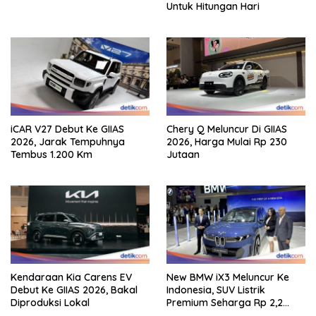
Untuk Hitungan Hari
iCAR V27 Debut Ke GIIAS
Chery Q Meluncur Di GIIAS
2026, Jarak Tempuhnya
2026, Harga Mulai Rp 230
Tembus 1.200 Km
Jutaan
Kendaraan Kia Carens EV
New BMW iX3 Meluncur Ke
Debut Ke GIIAS 2026, Bakal
Indonesia, SUV Listrik
Diproduksi Lokal
Premium Seharga Rp 2,2
Miliar