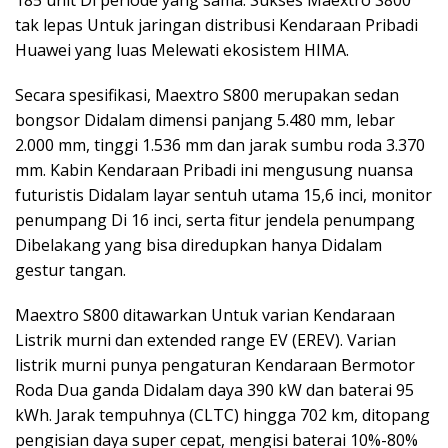
tak lepas Untuk jaringan distribusi Kendaraan Pribadi
Huawei yang luas Melewati ekosistem HIMA.
Secara spesifikasi, Maextro S800 merupakan sedan
bongsor Didalam dimensi panjang 5.480 mm, lebar
2.000 mm, tinggi 1.536 mm dan jarak sumbu roda 3.370
mm. Kabin Kendaraan Pribadi ini mengusung nuansa
futuristis Didalam layar sentuh utama 15,6 inci, monitor
penumpang Di 16 inci, serta fitur jendela penumpang
Dibelakang yang bisa diredupkan hanya Didalam
gestur tangan.
Maextro S800 ditawarkan Untuk varian Kendaraan
Listrik murni dan extended range EV (EREV). Varian
listrik murni punya pengaturan Kendaraan Bermotor
Roda Dua ganda Didalam daya 390 kW dan baterai 95
kWh. Jarak tempuhnya (CLTC) hingga 702 km, ditopang
pengisian daya super cepat, mengisi baterai 10%-80%