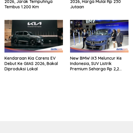
2026, Jarak Tempuhnya
2026, Harga Mulai Rp 230
Tembus 1.200 Km
Jutaan
Kendaraan Kia Carens EV
New BMW iX3 Meluncur Ke
Debut Ke GIIAS 2026, Bakal
Indonesia, SUV Listrik
Diproduksi Lokal
Premium Seharga Rp 2,2
Miliar
bandar besar starlight princess1000 bagi bonus