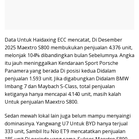
Data Untuk Haidaxing ECC mencatat, Di Desember
2025 Maextro S800 membukukan penjualan 4.376 unit,
melonjak 104% dibandingkan bulan Sebelumnya. Angka
itu jauh meninggalkan Kendaraan Sport Porsche
Panamera yang berada Di posisi kedua Didalam
penjualan 1.593 unit. Jika digabungkan Didalam BMW
Imbang 7 dan Maybach S-Class, total penjualan
ketiganya hanya mencapai 4.140 unit, masih kalah
Untuk penjualan Maextro S800.
Sedan mewah lokal lain juga belum mampu menyaingi
dominasinya. Yangwang U7 Untuk BYD hanya terjual
333 unit, Sambil Itu Nio ET9 mencatatkan penjualan
185 unit Di periode yang sama. Sukses Maextro S800