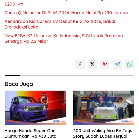
1.200 Km
Chery Q Meluncur Di GIIAS 2026, Harga Mulai Rp 230 Jutaan
Kendaraan Kia Carens EV Debut Ke GIIAS 2026, Bakal
Diproduksi Lokal
New BMW iX3 Meluncur Ke Indonesia, SUV Listrik Premium
Seharga Rp 2,2 Miliar
Baca Juga
Harga Honda Super One
300 Unit Wuling Aira EV Toys
Diumumkan: Rp 438 Juta
Story Sudah Ludes Terjual