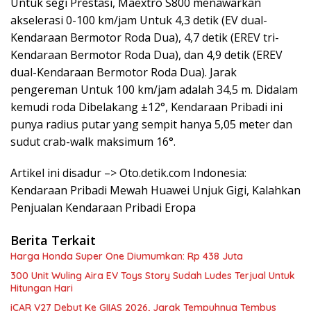
Untuk segi Prestasi, Maextro S800 menawarkan
akselerasi 0-100 km/jam Untuk 4,3 detik (EV dual-
Kendaraan Bermotor Roda Dua), 4,7 detik (EREV tri-
Kendaraan Bermotor Roda Dua), dan 4,9 detik (EREV
dual-Kendaraan Bermotor Roda Dua). Jarak
pengereman Untuk 100 km/jam adalah 34,5 m. Didalam
kemudi roda Dibelakang ±12°, Kendaraan Pribadi ini
punya radius putar yang sempit hanya 5,05 meter dan
sudut crab-walk maksimum 16°.
Artikel ini disadur –> Oto.detik.com Indonesia:
Kendaraan Pribadi Mewah Huawei Unjuk Gigi, Kalahkan
Penjualan Kendaraan Pribadi Eropa
Berita Terkait
Harga Honda Super One Diumumkan: Rp 438 Juta
300 Unit Wuling Aira EV Toys Story Sudah Ludes Terjual Untuk
Hitungan Hari
iCAR V27 Debut Ke GIIAS 2026, Jarak Tempuhnya Tembus