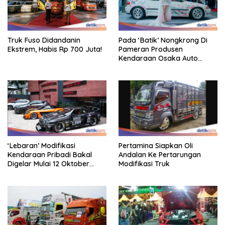
Truk Fuso Didandanin
Pada ‘Batik’ Nongkrong Di
Ekstrem, Habis Rp 700 Juta!
Pameran Produsen
Kendaraan Osaka Auto
Messe 2025, Heboh!
‘Lebaran’ Modifikasi
Pertamina Siapkan Oli
Kendaraan Pribadi Bakal
Andalan Ke Pertarungan
Digelar Mulai 12 Oktober
Modifikasi Truk
2025