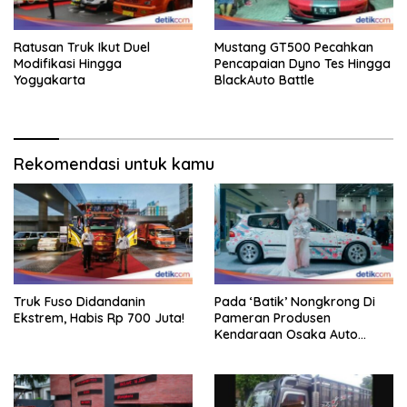
Ratusan Truk Ikut Duel
Mustang GT500 Pecahkan
Modifikasi Hingga
Pencapaian Dyno Tes Hingga
Yogyakarta
BlackAuto Battle
Rekomendasi untuk kamu
Truk Fuso Didandanin
Pada ‘Batik’ Nongkrong Di
Ekstrem, Habis Rp 700 Juta!
Pameran Produsen
Kendaraan Osaka Auto
Messe 2025, Heboh!