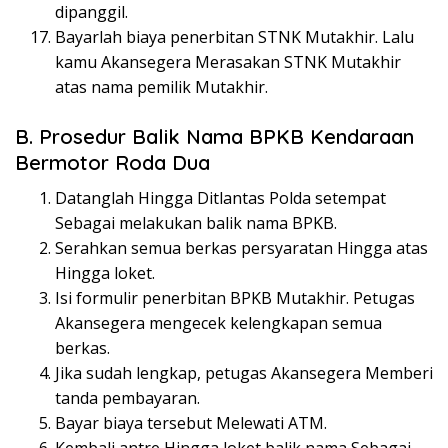
dipanggil.
Bayarlah biaya penerbitan STNK Mutakhir. Lalu
kamu Akansegera Merasakan STNK Mutakhir
atas nama pemilik Mutakhir.
B. Prosedur Balik Nama BPKB Kendaraan
Bermotor Roda Dua
Datanglah Hingga Ditlantas Polda setempat
Sebagai melakukan balik nama BPKB.
Serahkan semua berkas persyaratan Hingga atas
Hingga loket.
Isi formulir penerbitan BPKB Mutakhir. Petugas
Akansegera mengecek kelengkapan semua
berkas.
Jika sudah lengkap, petugas Akansegera Memberi
tanda pembayaran.
Bayar biaya tersebut Melewati ATM.
Kembali antre Hingga loket balik nama Sebagai