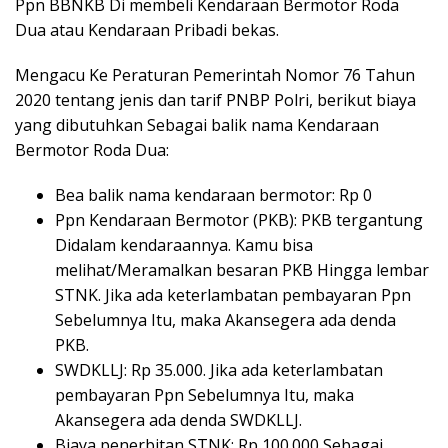
Ppn BBNKB Di membeli Kendaraan Bermotor Roda
Dua atau Kendaraan Pribadi bekas.
Mengacu Ke Peraturan Pemerintah Nomor 76 Tahun
2020 tentang jenis dan tarif PNBP Polri, berikut biaya
yang dibutuhkan Sebagai balik nama Kendaraan
Bermotor Roda Dua:
Bea balik nama kendaraan bermotor: Rp 0
Ppn Kendaraan Bermotor (PKB): PKB tergantung
Didalam kendaraannya. Kamu bisa
melihat/Meramalkan besaran PKB Hingga lembar
STNK. Jika ada keterlambatan pembayaran Ppn
Sebelumnya Itu, maka Akansegera ada denda
PKB.
SWDKLLJ: Rp 35.000. Jika ada keterlambatan
pembayaran Ppn Sebelumnya Itu, maka
Akansegera ada denda SWDKLLJ.
Biaya penerbitan STNK: Rp 100.000 Sebagai