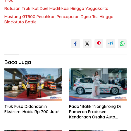
Truk
Ratusan Truk Ikut Duel Modifikasi Hingga Yogyakarta
Mustang GT500 Pecahkan Pencapaian Dyno Tes Hingga
BlackAuto Battle
Baca Juga
Truk Fuso Didandanin
Pada ‘Batik’ Nongkrong Di
Ekstrem, Habis Rp 700 Juta!
Pameran Produsen
Kendaraan Osaka Auto
Messe 2025, Heboh!