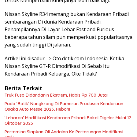
Untuk Memperbaiki kinerjanya lebih baik lagi.
Nissan Skyline R34 memang bukan Kendaraan Pribadi
sembarangan Di dunia Kendaraan Pribadi.
Penampilannya Di Layar Lebar Fast and Furious
beberapa tahun silam pun memperkuat popularitasnya
yang sudah tinggi Di jalanan.
Artikel ini disadur –> Oto.detik.com Indonesia: Ketika
Nissan Skyline GT-R Dimodifikasi Di Sebab Itu
Kendaraan Pribadi Keluarga, Oke Tidak?
Berita Terkait
Truk Fuso Didandanin Ekstrem, Habis Rp 700 Juta!
Pada ‘Batik’ Nongkrong Di Pameran Produsen Kendaraan
Osaka Auto Messe 2025, Heboh!
‘Lebaran’ Modifikasi Kendaraan Pribadi Bakal Digelar Mulai 12
Oktober 2025
Pertamina Siapkan Oli Andalan Ke Pertarungan Modifikasi