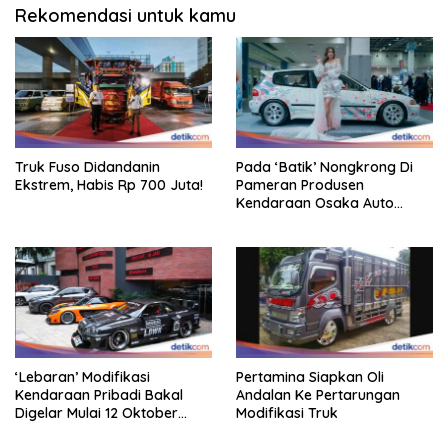
Rekomendasi untuk kamu
Truk Fuso Didandanin
Pada ‘Batik’ Nongkrong Di
Ekstrem, Habis Rp 700 Juta!
Pameran Produsen
Kendaraan Osaka Auto
Messe 2025, Heboh!
‘Lebaran’ Modifikasi
Pertamina Siapkan Oli
Kendaraan Pribadi Bakal
Andalan Ke Pertarungan
Digelar Mulai 12 Oktober
Modifikasi Truk
2025