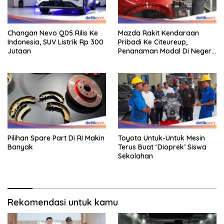
Changan Nevo Q05 Rilis Ke
Mazda Rakit Kendaraan
Indonesia, SUV Listrik Rp 300
Pribadi Ke Citeureup,
Jutaan
Penanaman Modal Di Negeri
Rp 400 Miliar
Pilihan Spare Part Di RI Makin
Toyota Untuk-Untuk Mesin
Banyak
Terus Buat ‘Dioprek’ Siswa
Sekolahan
Rekomendasi untuk kamu