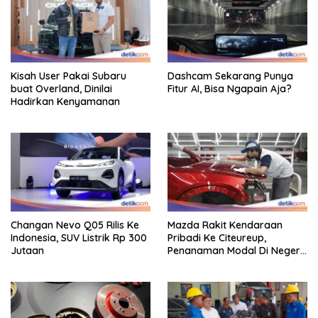
Kisah User Pakai Subaru
Dashcam Sekarang Punya
buat Overland, Dinilai
Fitur AI, Bisa Ngapain Aja?
Hadirkan Kenyamanan
Changan Nevo Q05 Rilis Ke
Mazda Rakit Kendaraan
Indonesia, SUV Listrik Rp 300
Pribadi Ke Citeureup,
Jutaan
Penanaman Modal Di Negeri
Rp 400 Miliar