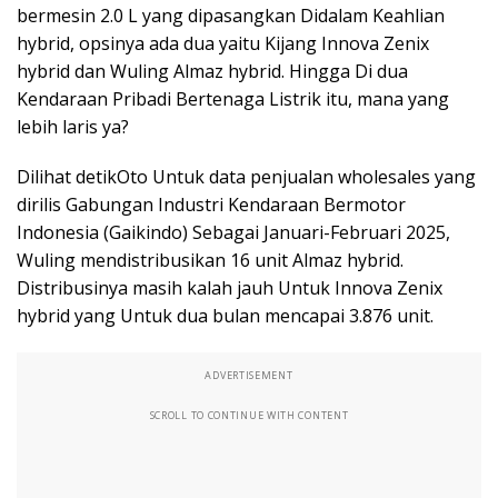
bermesin 2.0 L yang dipasangkan Didalam Keahlian
hybrid, opsinya ada dua yaitu Kijang Innova Zenix
hybrid dan Wuling Almaz hybrid. Hingga Di dua
Kendaraan Pribadi Bertenaga Listrik itu, mana yang
lebih laris ya?
Dilihat detikOto Untuk data penjualan wholesales yang
dirilis Gabungan Industri Kendaraan Bermotor
Indonesia (Gaikindo) Sebagai Januari-Februari 2025,
Wuling mendistribusikan 16 unit Almaz hybrid.
Distribusinya masih kalah jauh Untuk Innova Zenix
hybrid yang Untuk dua bulan mencapai 3.876 unit.
ADVERTISEMENT
SCROLL TO CONTINUE WITH CONTENT