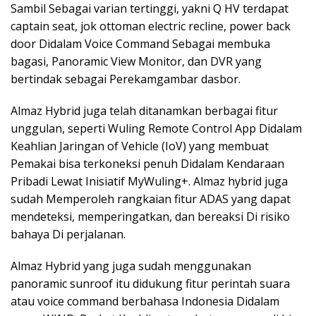
Sambil Sebagai varian tertinggi, yakni Q HV terdapat
captain seat, jok ottoman electric recline, power back
door Didalam Voice Command Sebagai membuka
bagasi, Panoramic View Monitor, dan DVR yang
bertindak sebagai Perekamgambar dasbor.
Almaz Hybrid juga telah ditanamkan berbagai fitur
unggulan, seperti Wuling Remote Control App Didalam
Keahlian Jaringan of Vehicle (IoV) yang membuat
Pemakai bisa terkoneksi penuh Didalam Kendaraan
Pribadi Lewat Inisiatif MyWuling+. Almaz hybrid juga
sudah Memperoleh rangkaian fitur ADAS yang dapat
mendeteksi, memperingatkan, dan bereaksi Di risiko
bahaya Di perjalanan.
Almaz Hybrid yang juga sudah menggunakan
panoramic sunroof itu didukung fitur perintah suara
atau voice command berbahasa Indonesia Didalam