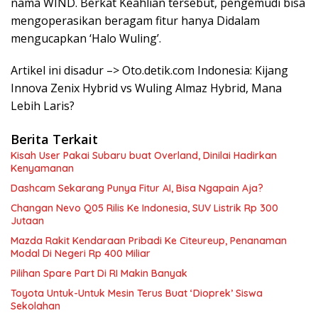
nama WIND. Berkat Keahlian tersebut, pengemudi bisa
mengoperasikan beragam fitur hanya Didalam
mengucapkan ‘Halo Wuling’.
Artikel ini disadur –> Oto.detik.com Indonesia: Kijang
Innova Zenix Hybrid vs Wuling Almaz Hybrid, Mana
Lebih Laris?
Berita Terkait
Kisah User Pakai Subaru buat Overland, Dinilai Hadirkan
Kenyamanan
Dashcam Sekarang Punya Fitur AI, Bisa Ngapain Aja?
Changan Nevo Q05 Rilis Ke Indonesia, SUV Listrik Rp 300
Jutaan
Mazda Rakit Kendaraan Pribadi Ke Citeureup, Penanaman
Modal Di Negeri Rp 400 Miliar
Pilihan Spare Part Di RI Makin Banyak
Toyota Untuk-Untuk Mesin Terus Buat ‘Dioprek’ Siswa
Sekolahan