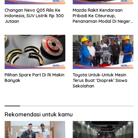
Changan Nevo Q05 Rilis Ke
Mazda Rakit Kendaraan
Indonesia, SUV Listrik Rp 300
Pribadi Ke Citeureup,
Jutaan
Penanaman Modal Di Negeri
Rp 400 Miliar
Pilihan Spare Part Di RI Makin
Toyota Untuk-Untuk Mesin
Banyak
Terus Buat ‘Dioprek’ Siswa
Sekolahan
Rekomendasi untuk kamu