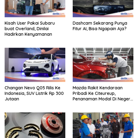
Kisah User Pakai Subaru
Dashcam Sekarang Punya
buat Overland, Dinilai
Fitur AI, Bisa Ngapain Aja?
Hadirkan Kenyamanan
Changan Nevo Q05 Rilis Ke
Mazda Rakit Kendaraan
Indonesia, SUV Listrik Rp 300
Pribadi Ke Citeureup,
Jutaan
Penanaman Modal Di Negeri
Rp 400 Miliar