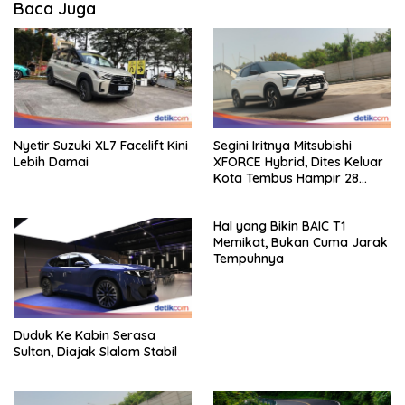
Baca Juga
Nyetir Suzuki XL7 Facelift Kini
Segini Iritnya Mitsubishi
Lebih Damai
XFORCE Hybrid, Dites Keluar
Kota Tembus Hampir 28
Km/Liter
Hal yang Bikin BAIC T1
Memikat, Bukan Cuma Jarak
Tempuhnya
Duduk Ke Kabin Serasa
Sultan, Diajak Slalom Stabil