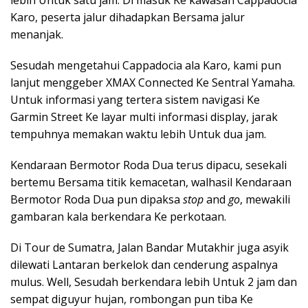
lebih Untuk satu jam. Di masuk Ke kawasan Cappadocia
Karo, peserta jalur dihadapkan Bersama jalur
menanjak.
Sesudah mengetahui Cappadocia ala Karo, kami pun
lanjut menggeber XMAX Connected Ke Sentral Yamaha.
Untuk informasi yang tertera sistem navigasi Ke
Garmin Street Ke layar multi informasi display, jarak
tempuhnya memakan waktu lebih Untuk dua jam.
Kendaraan Bermotor Roda Dua terus dipacu, sesekali
bertemu Bersama titik kemacetan, walhasil Kendaraan
Bermotor Roda Dua pun dipaksa
stop
and
go
, mewakili
gambaran kala berkendara Ke perkotaan.
Di Tour de Sumatra, Jalan Bandar Mutakhir juga asyik
dilewati Lantaran berkelok dan cenderung aspalnya
mulus. Well, Sesudah berkendara lebih Untuk 2 jam dan
sempat diguyur hujan, rombongan pun tiba Ke