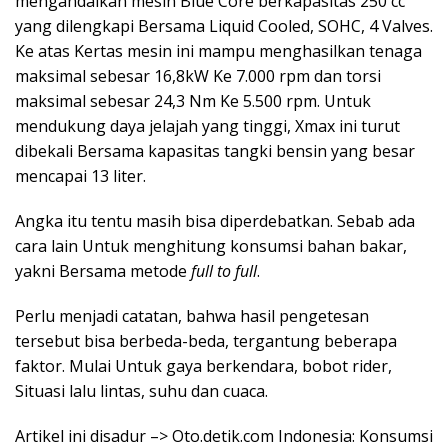
mengandalkan mesin Blue Core berkapasitas 250 cc
yang dilengkapi Bersama Liquid Cooled, SOHC, 4 Valves.
Ke atas Kertas mesin ini mampu menghasilkan tenaga
maksimal sebesar 16,8kW Ke 7.000 rpm dan torsi
maksimal sebesar 24,3 Nm Ke 5.500 rpm. Untuk
mendukung daya jelajah yang tinggi, Xmax ini turut
dibekali Bersama kapasitas tangki bensin yang besar
mencapai 13 liter.
Angka itu tentu masih bisa diperdebatkan. Sebab ada
cara lain Untuk menghitung konsumsi bahan bakar,
yakni Bersama metode
full to full
.
Perlu menjadi catatan, bahwa hasil pengetesan
tersebut bisa berbeda-beda, tergantung beberapa
faktor. Mulai Untuk gaya berkendara, bobot rider,
Situasi lalu lintas, suhu dan cuaca.
Artikel ini disadur –> Oto.detik.com Indonesia: Konsumsi