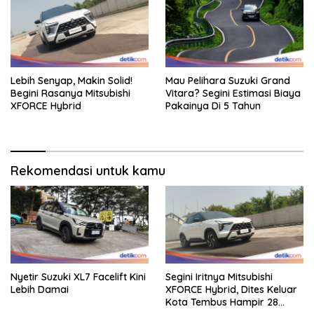
Lebih Senyap, Makin Solid!
Mau Pelihara Suzuki Grand
Begini Rasanya Mitsubishi
Vitara? Segini Estimasi Biaya
XFORCE Hybrid
Pakainya Di 5 Tahun
Rekomendasi untuk kamu
Nyetir Suzuki XL7 Facelift Kini
Segini Iritnya Mitsubishi
Lebih Damai
XFORCE Hybrid, Dites Keluar
Kota Tembus Hampir 28