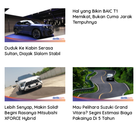
Km/Liter
Hal yang Bikin BAIC T1
Memikat, Bukan Cuma Jarak
Tempuhnya
Duduk Ke Kabin Serasa
Sultan, Diajak Slalom Stabil
Lebih Senyap, Makin Solid!
Mau Pelihara Suzuki Grand
Begini Rasanya Mitsubishi
Vitara? Segini Estimasi Biaya
XFORCE Hybrid
Pakainya Di 5 Tahun