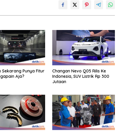
Sekarang Punya Fitur
Changan Nevo Q05 Rilis Ke
 Ngapain Aja?
Indonesia, SUV Listrik Rp 300
Jutaan