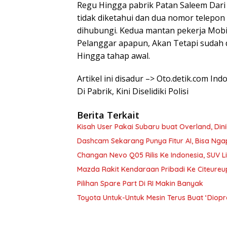
Regu Hingga pabrik Patan Saleem Dari
tidak diketahui dan dua nomor telepon 
dihubungi. Kedua mantan pekerja Mobil
Pelanggar apapun, Akan Tetapi sudah 
Hingga tahap awal.
Artikel ini disadur –> Oto.detik.com In
Di Pabrik, Kini Diselidiki Polisi
Berita Terkait
Kisah User Pakai Subaru buat Overland, Di
Dashcam Sekarang Punya Fitur AI, Bisa Nga
Changan Nevo Q05 Rilis Ke Indonesia, SUV L
Mazda Rakit Kendaraan Pribadi Ke Citeureu
Pilihan Spare Part Di RI Makin Banyak
Toyota Untuk-Untuk Mesin Terus Buat ‘Diopr