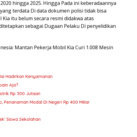
 2020 hingga 2025. Hingga Pada ini keberadaannya
yang terdata Di data dokumen polisi tidak bisa
 Kia itu belum secara resmi didakwa atas
ditetapkan sebagai Dugaan Pelaku Di penyelidikan
donesia: Mantan Pekerja Mobil Kia Curi 1.008 Mesin
nilai Hadirkan Kenyamanan
pain Aja?
istrik Rp 300 Jutaan
p, Penanaman Modal Di Negeri Rp 400 Miliar
ek’ Siswa Sekolahan