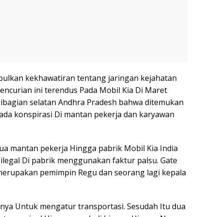
ulkan kekhawatiran tentang jaringan kejahatan
ncurian ini terendus Pada Mobil Kia Di Maret
Dibagian selatan Andhra Pradesh bahwa ditemukan
 ada konspirasi Di mantan pekerja dan karyawan
dua mantan pekerja Hingga pabrik Mobil Kia India
ilegal Di pabrik menggunakan faktur palsu. Gate
 merupakan pemimpin Regu dan seorang lagi kepala
nya Untuk mengatur transportasi. Sesudah Itu dua