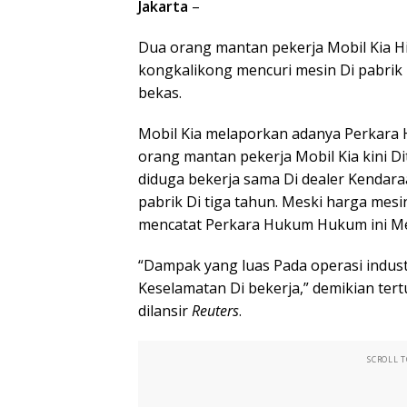
Jakarta
–
Dua orang mantan pekerja Mobil Kia Hin
kongkalikong mencuri mesin Di pabrik 
bekas.
Mobil Kia melaporkan adanya Perkara
orang mantan pekerja Mobil Kia kini Di
diduga bekerja sama Di dealer Kendara
pabrik Di tiga tahun. Meski harga mesin
mencatat Perkara Hukum Hukum ini Me
“Dampak yang luas Pada operasi indus
Keselamatan Di bekerja,” demikian tert
dilansir
Reuters
.
SCROLL 