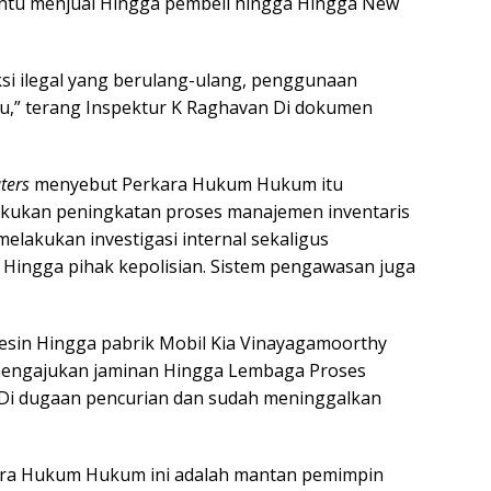
ntu menjual Hingga pembeli hingga Hingga New
ksi ilegal yang berulang-ulang, penggunaan
su,” terang Inspektur K Raghavan Di dokumen
ters
menyebut Perkara Hukum Hukum itu
kukan peningkatan proses manajemen inventaris
 melakukan investigasi internal sekaligus
Hingga pihak kepolisian. Sistem pengawasan juga
sin Hingga pabrik Mobil Kia Vinayagamoorthy
 mengajukan jaminan Hingga Lembaga Proses
 Di dugaan pencurian dan sudah meninggalkan
kara Hukum Hukum ini adalah mantan pemimpin