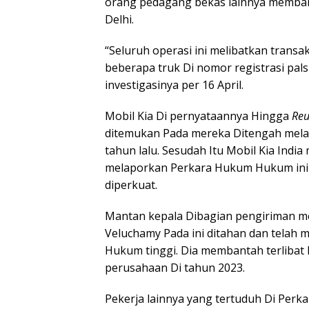
orang pedagang bekas lainnya memba
Delhi.
“Seluruh operasi ini melibatkan transa
beberapa truk Di nomor registrasi pal
investigasinya per 16 April.
Mobil Kia Di pernyataannya Hingga
Reu
ditemukan Pada mereka Ditengah mela
tahun lalu. Sesudah Itu Mobil Kia India
melaporkan Perkara Hukum Hukum ini 
diperkuat.
Mantan kepala Dibagian pengiriman me
Veluchamy Pada ini ditahan dan telah
Hukum tinggi. Dia membantah terlibat
perusahaan Di tahun 2023.
Pekerja lainnya yang tertuduh Di Per