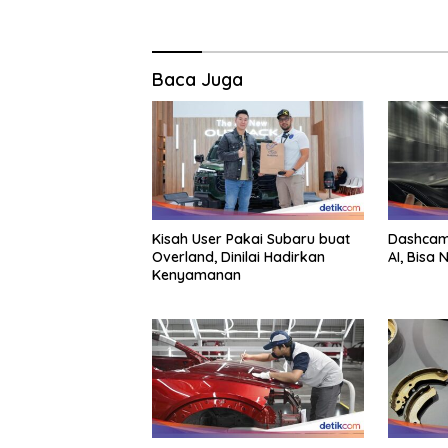
Baca Juga
Kisah User Pakai Subaru buat
Dashcam 
Overland, Dinilai Hadirkan
AI, Bisa
Kenyamanan