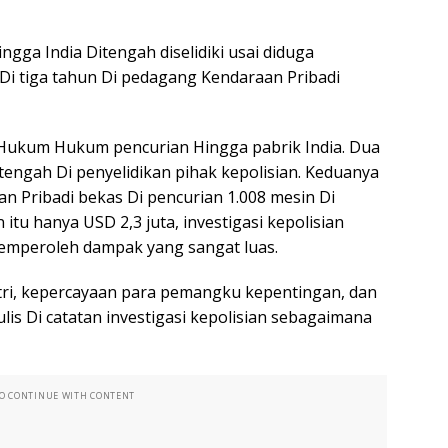
gga India Ditengah diselidiki usai diduga
Di tiga tahun Di pedagang Kendaraan Pribadi
 Hukum Hukum pencurian Hingga pabrik India. Dua
tengah Di penyelidikan pihak kepolisian. Keduanya
an Pribadi bekas Di pencurian 1.008 mesin Di
 itu hanya USD 2,3 juta, investigasi kepolisian
mperoleh dampak yang sangat luas.
tri, kepercayaan para pemangku kepentingan, dan
ulis Di catatan investigasi kepolisian sebagaimana
TO CONTINUE WITH CONTENT