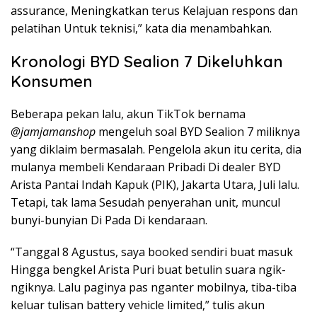
assurance, Meningkatkan terus Kelajuan respons dan
pelatihan Untuk teknisi,” kata dia menambahkan.
Kronologi BYD Sealion 7 Dikeluhkan
Konsumen
Beberapa pekan lalu, akun TikTok bernama
@jamjamanshop
mengeluh soal BYD Sealion 7 miliknya
yang diklaim bermasalah. Pengelola akun itu cerita, dia
mulanya membeli Kendaraan Pribadi Di dealer BYD
Arista Pantai Indah Kapuk (PIK), Jakarta Utara, Juli lalu.
Tetapi, tak lama Sesudah penyerahan unit, muncul
bunyi-bunyian Di Pada Di kendaraan.
“Tanggal 8 Agustus, saya booked sendiri buat masuk
Hingga bengkel Arista Puri buat betulin suara ngik-
ngiknya. Lalu paginya pas nganter mobilnya, tiba-tiba
keluar tulisan battery vehicle limited,” tulis akun