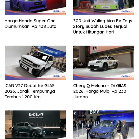
Harga Honda Super One
300 Unit Wuling Aira EV Toys
Diumumkan: Rp 438 Juta
Story Sudah Ludes Terjual
Untuk Hitungan Hari
iCAR V27 Debut Ke GIIAS
Chery Q Meluncur Di GIIAS
2026, Jarak Tempuhnya
2026, Harga Mulai Rp 230
Tembus 1.200 Km
Jutaan