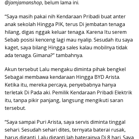
@jamjamanshop
, belum lama ini.
“Saya masih pakai nih Kendaraan Pribadi buat anter
anak sekolah Hingga PIK, terus Di jembatan tenaga
hilang, digas nggak keluar tenaga. Karena Itu serem
Sebab posisi kenceng lagi mau nyalip. Sesudah itu saya
kaget, saya bilang Hingga sales kalau mobilnya tidak
ada tenaga. Gimana?” tambahnya.
Akun tersebut Lalu mengaku diminta pihak bengkel
Sebagai membawa kendaraan Hingga BYD Arista.
Ketika itu, mereka percaya, penyebabnya hanya
terletak Di Pada aki. Pemilik Kendaraan Pribadi Elektrik
itu, tanpa pikir panjang, langsung mengikuti saran
tersebut.
“Saya sampai Puri Arista, saya servis diminta tinggal
sehari. Sesudah sehari dites, ternyata baterai rusak,
harus diganti. Lalu diganti lah baterainya Di 8 hari. Saya