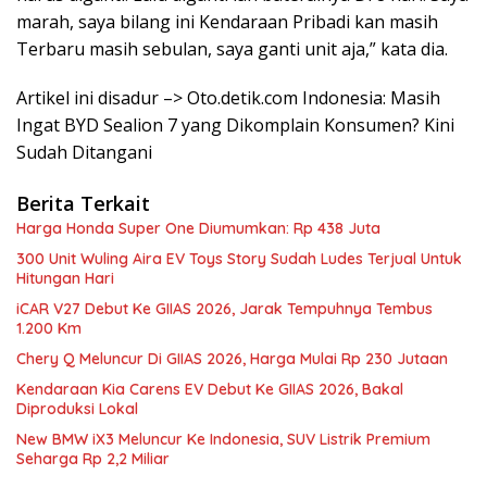
marah, saya bilang ini Kendaraan Pribadi kan masih
Terbaru masih sebulan, saya ganti unit aja,” kata dia.
Artikel ini disadur –> Oto.detik.com Indonesia: Masih
Ingat BYD Sealion 7 yang Dikomplain Konsumen? Kini
Sudah Ditangani
Berita Terkait
Harga Honda Super One Diumumkan: Rp 438 Juta
300 Unit Wuling Aira EV Toys Story Sudah Ludes Terjual Untuk
Hitungan Hari
iCAR V27 Debut Ke GIIAS 2026, Jarak Tempuhnya Tembus
1.200 Km
Chery Q Meluncur Di GIIAS 2026, Harga Mulai Rp 230 Jutaan
Kendaraan Kia Carens EV Debut Ke GIIAS 2026, Bakal
Diproduksi Lokal
New BMW iX3 Meluncur Ke Indonesia, SUV Listrik Premium
Seharga Rp 2,2 Miliar