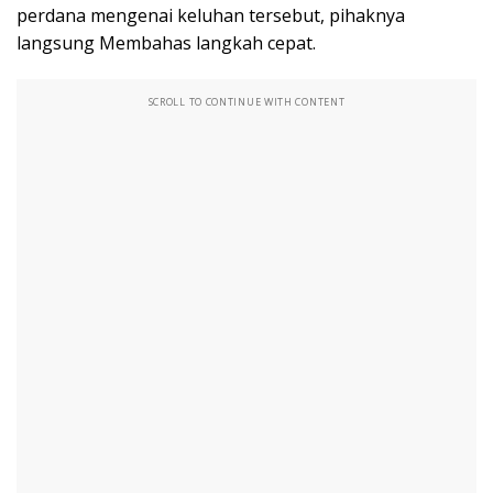
perdana mengenai keluhan tersebut, pihaknya
langsung Membahas langkah cepat.
SCROLL TO CONTINUE WITH CONTENT