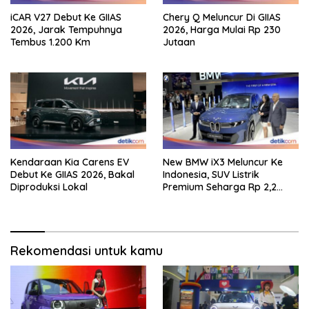
iCAR V27 Debut Ke GIIAS
Chery Q Meluncur Di GIIAS
2026, Jarak Tempuhnya
2026, Harga Mulai Rp 230
Tembus 1.200 Km
Jutaan
Kendaraan Kia Carens EV
New BMW iX3 Meluncur Ke
Debut Ke GIIAS 2026, Bakal
Indonesia, SUV Listrik
Diproduksi Lokal
Premium Seharga Rp 2,2
Miliar
Rekomendasi untuk kamu