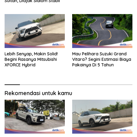
Sultan, Diajak Slalom Stabil
Lebih Senyap, Makin Solid!
Mau Pelihara Suzuki Grand
Begini Rasanya Mitsubishi
Vitara? Segini Estimasi Biaya
XFORCE Hybrid
Pakainya Di 5 Tahun
Rekomendasi untuk kamu