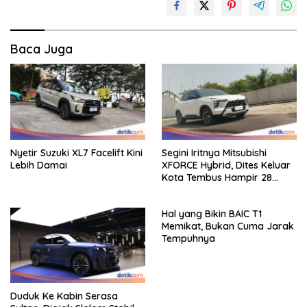
Baca Juga
Nyetir Suzuki XL7 Facelift Kini
Segini Iritnya Mitsubishi
Lebih Damai
XFORCE Hybrid, Dites Keluar
Kota Tembus Hampir 28
Km/Liter
Hal yang Bikin BAIC T1
Memikat, Bukan Cuma Jarak
Tempuhnya
Duduk Ke Kabin Serasa