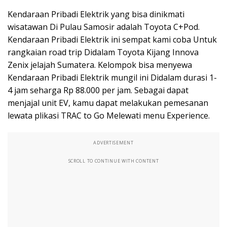
Kendaraan Pribadi Elektrik yang bisa dinikmati
wisatawan Di Pulau Samosir adalah Toyota C+Pod.
Kendaraan Pribadi Elektrik ini sempat kami coba Untuk
rangkaian road trip Didalam Toyota Kijang Innova
Zenix jelajah Sumatera. Kelompok bisa menyewa
Kendaraan Pribadi Elektrik mungil ini Didalam durasi 1-
4 jam seharga Rp 88.000 per jam. Sebagai dapat
menjajal unit EV, kamu dapat melakukan pemesanan
lewata plikasi TRAC to Go Melewati menu Experience.
ADVERTISEMENT
SCROLL TO CONTINUE WITH CONTENT