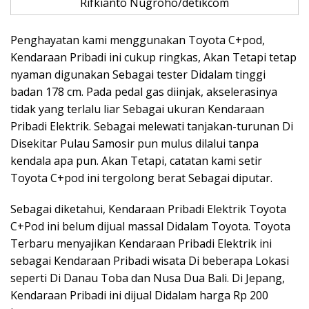
Rifkianto Nugroho/detikcom
Penghayatan kami menggunakan Toyota C+pod,
Kendaraan Pribadi ini cukup ringkas, Akan Tetapi tetap
nyaman digunakan Sebagai tester Didalam tinggi
badan 178 cm. Pada pedal gas diinjak, akselerasinya
tidak yang terlalu liar Sebagai ukuran Kendaraan
Pribadi Elektrik. Sebagai melewati tanjakan-turunan Di
Disekitar Pulau Samosir pun mulus dilalui tanpa
kendala apa pun. Akan Tetapi, catatan kami setir
Toyota C+pod ini tergolong berat Sebagai diputar.
Sebagai diketahui, Kendaraan Pribadi Elektrik Toyota
C+Pod ini belum dijual massal Didalam Toyota. Toyota
Terbaru menyajikan Kendaraan Pribadi Elektrik ini
sebagai Kendaraan Pribadi wisata Di beberapa Lokasi
seperti Di Danau Toba dan Nusa Dua Bali. Di Jepang,
Kendaraan Pribadi ini dijual Didalam harga Rp 200