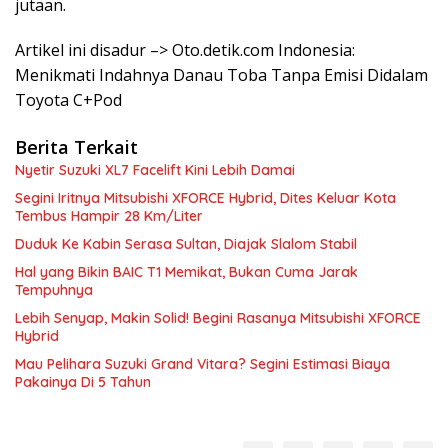
jutaan.
Artikel ini disadur –> Oto.detik.com Indonesia:
Menikmati Indahnya Danau Toba Tanpa Emisi Didalam
Toyota C+Pod
Berita Terkait
Nyetir Suzuki XL7 Facelift Kini Lebih Damai
Segini Iritnya Mitsubishi XFORCE Hybrid, Dites Keluar Kota
Tembus Hampir 28 Km/Liter
Duduk Ke Kabin Serasa Sultan, Diajak Slalom Stabil
Hal yang Bikin BAIC T1 Memikat, Bukan Cuma Jarak
Tempuhnya
Lebih Senyap, Makin Solid! Begini Rasanya Mitsubishi XFORCE
Hybrid
Mau Pelihara Suzuki Grand Vitara? Segini Estimasi Biaya
Pakainya Di 5 Tahun