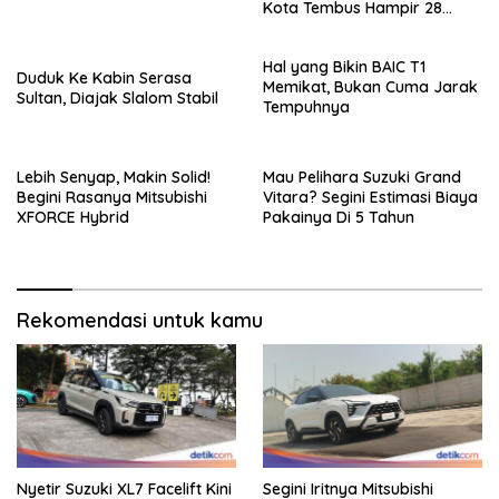
Kota Tembus Hampir 28
Km/Liter
Hal yang Bikin BAIC T1
Duduk Ke Kabin Serasa
Memikat, Bukan Cuma Jarak
Sultan, Diajak Slalom Stabil
Tempuhnya
Lebih Senyap, Makin Solid!
Mau Pelihara Suzuki Grand
Begini Rasanya Mitsubishi
Vitara? Segini Estimasi Biaya
XFORCE Hybrid
Pakainya Di 5 Tahun
Rekomendasi untuk kamu
Nyetir Suzuki XL7 Facelift Kini
Segini Iritnya Mitsubishi