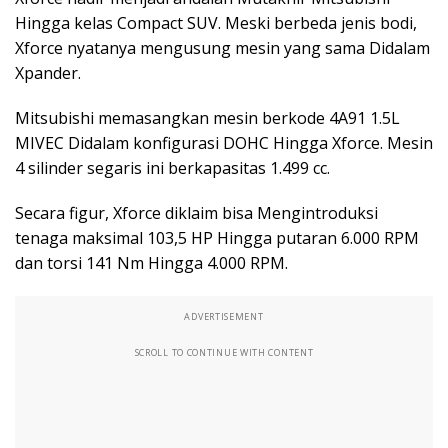
Hingga kelas Compact SUV. Meski berbeda jenis bodi,
Xforce nyatanya mengusung mesin yang sama Didalam
Xpander.
Mitsubishi memasangkan mesin berkode 4A91 1.5L
MIVEC Didalam konfigurasi DOHC Hingga Xforce. Mesin
4 silinder segaris ini berkapasitas 1.499 cc.
Secara figur, Xforce diklaim bisa Mengintroduksi
tenaga maksimal 103,5 HP Hingga putaran 6.000 RPM
dan torsi 141 Nm Hingga 4.000 RPM.
ADVERTISEMENT
SCROLL TO CONTINUE WITH CONTENT