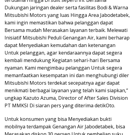
Dukungan jaringan dealer serta fasilitas Bodi & Warna
Mitsubishi Motors yang luas Hingga Area Jabodetabek,
kami ingin memastikan bahwa pelanggan dapat
Bersama mudah Merasakan layanan terbaik. Melewati
Inisiatif Mitsubishi Peduli Genangan Air, kami berharap
dapat Menyediakan kemudahan dan ketenangan
Untuk pelanggan, agar kendaraannya dapat segera
kembali mendukung Kegiatan sehari-hari Bersama
nyaman. Kami mengimbau pelanggan Untuk segera
memanfaatkan kesempatan ini dan menghubungi diler
Mitsubishi Motors terdekat secepatnya agar dapat
menikmati berbagai layanan yang telah kami siapkan,”
ungkap Kazuto Azuma, Director of After Sales Division
PT MMKSI Di siaran pers yang diterima detikOto.
Untuk konsumen yang bisa Menyediakan bukti
mobilnya terdampak Genangan Air Jabodetabek, bisa
Merasakan diskon 30 persen Untuk pembelian suku