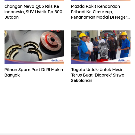
Changan Nevo Q05 Rilis Ke
Mazda Rakit Kendaraan
Indonesia, SUV Listrik Rp 300
Pribadi Ke Citeureup,
Jutaan
Penanaman Modal Di Negeri
Rp 400 Miliar
Pilihan Spare Part Di RI Makin
Toyota Untuk-Untuk Mesin
Banyak
Terus Buat ‘Dioprek’ Siswa
Sekolahan
bandar besar starlight princess1000 bagi bonus