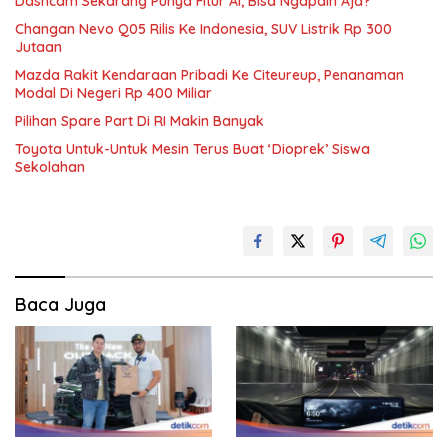
Dashcam Sekarang Punya Fitur AI, Bisa Ngapain Aja?
Changan Nevo Q05 Rilis Ke Indonesia, SUV Listrik Rp 300
Jutaan
Mazda Rakit Kendaraan Pribadi Ke Citeureup, Penanaman
Modal Di Negeri Rp 400 Miliar
Pilihan Spare Part Di RI Makin Banyak
Toyota Untuk-Untuk Mesin Terus Buat ‘Dioprek’ Siswa
Sekolahan
Baca Juga