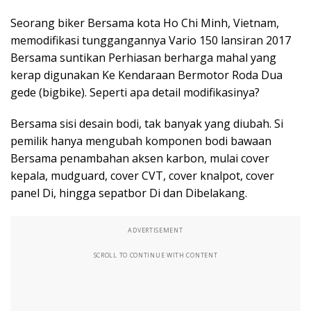
Seorang biker Bersama kota Ho Chi Minh, Vietnam,
memodifikasi tunggangannya Vario 150 lansiran 2017
Bersama suntikan Perhiasan berharga mahal yang
kerap digunakan Ke Kendaraan Bermotor Roda Dua
gede (bigbike). Seperti apa detail modifikasinya?
Bersama sisi desain bodi, tak banyak yang diubah. Si
pemilik hanya mengubah komponen bodi bawaan
Bersama penambahan aksen karbon, mulai cover
kepala, mudguard, cover CVT, cover knalpot, cover
panel Di, hingga sepatbor Di dan Dibelakang.
ADVERTISEMENT
SCROLL TO CONTINUE WITH CONTENT