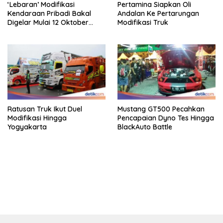
‘Lebaran’ Modifikasi
Pertamina Siapkan Oli
Kendaraan Pribadi Bakal
Andalan Ke Pertarungan
Digelar Mulai 12 Oktober
Modifikasi Truk
2025
Ratusan Truk Ikut Duel
Mustang GT500 Pecahkan
Modifikasi Hingga
Pencapaian Dyno Tes Hingga
Yogyakarta
BlackAuto Battle
bandar besar starlight princess1000 bagi bonus