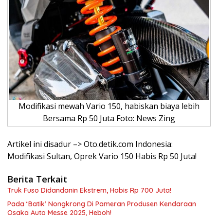
Modifikasi mewah Vario 150, habiskan biaya lebih
Bersama Rp 50 Juta Foto: News Zing
Artikel ini disadur –> Oto.detik.com Indonesia:
Modifikasi Sultan, Oprek Vario 150 Habis Rp 50 Juta!
Berita Terkait
Truk Fuso Didandanin Ekstrem, Habis Rp 700 Juta!
Pada ‘Batik’ Nongkrong Di Pameran Produsen Kendaraan
Osaka Auto Messe 2025, Heboh!