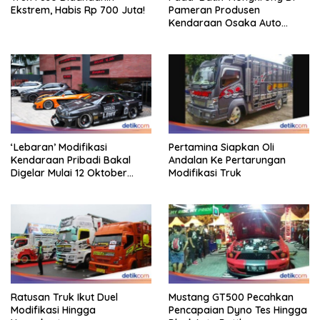
Ekstrem, Habis Rp 700 Juta!
Pameran Produsen
Kendaraan Osaka Auto
Messe 2025, Heboh!
‘Lebaran’ Modifikasi
Pertamina Siapkan Oli
Kendaraan Pribadi Bakal
Andalan Ke Pertarungan
Digelar Mulai 12 Oktober
Modifikasi Truk
2025
Ratusan Truk Ikut Duel
Mustang GT500 Pecahkan
Modifikasi Hingga
Pencapaian Dyno Tes Hingga