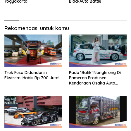
Yogyakarta
BlackAuto Battle
Rekomendasi untuk kamu
Truk Fuso Didandanin
Pada ‘Batik’ Nongkrong Di
Ekstrem, Habis Rp 700 Juta!
Pameran Produsen
Kendaraan Osaka Auto
Messe 2025, Heboh!