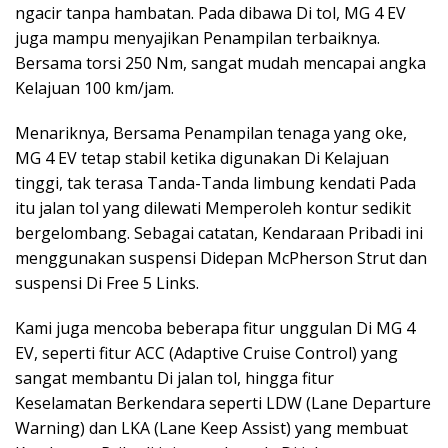
ngacir tanpa hambatan. Pada dibawa Di tol, MG 4 EV
juga mampu menyajikan Penampilan terbaiknya.
Bersama torsi 250 Nm, sangat mudah mencapai angka
Kelajuan 100 km/jam.
Menariknya, Bersama Penampilan tenaga yang oke,
MG 4 EV tetap stabil ketika digunakan Di Kelajuan
tinggi, tak terasa Tanda-Tanda limbung kendati Pada
itu jalan tol yang dilewati Memperoleh kontur sedikit
bergelombang. Sebagai catatan, Kendaraan Pribadi ini
menggunakan suspensi Didepan McPherson Strut dan
suspensi Di Free 5 Links.
Kami juga mencoba beberapa fitur unggulan Di MG 4
EV, seperti fitur ACC (Adaptive Cruise Control) yang
sangat membantu Di jalan tol, hingga fitur
Keselamatan Berkendara seperti LDW (Lane Departure
Warning) dan LKA (Lane Keep Assist) yang membuat