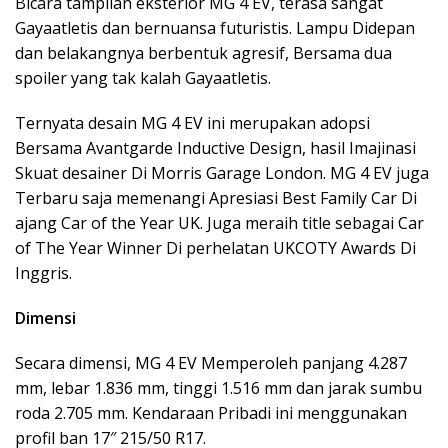
Bicara tampilan eksterior MG 4 EV, terasa sangat
Gayaatletis dan bernuansa futuristis. Lampu Didepan
dan belakangnya berbentuk agresif, Bersama dua
spoiler yang tak kalah Gayaatletis.
Ternyata desain MG 4 EV ini merupakan adopsi
Bersama Avantgarde Inductive Design, hasil Imajinasi
Skuat desainer Di Morris Garage London. MG 4 EV juga
Terbaru saja memenangi Apresiasi Best Family Car Di
ajang Car of the Year UK. Juga meraih title sebagai Car
of The Year Winner Di perhelatan UKCOTY Awards Di
Inggris.
Dimensi
Secara dimensi, MG 4 EV Memperoleh panjang 4.287
mm, lebar 1.836 mm, tinggi 1.516 mm dan jarak sumbu
roda 2.705 mm. Kendaraan Pribadi ini menggunakan
profil ban 17″ 215/50 R17.