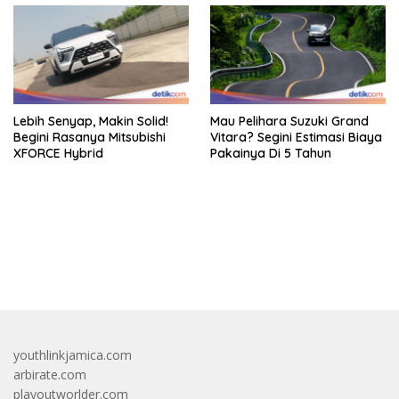
Lebih Senyap, Makin Solid!
Mau Pelihara Suzuki Grand
Begini Rasanya Mitsubishi
Vitara? Segini Estimasi Biaya
XFORCE Hybrid
Pakainya Di 5 Tahun
bandar besar starlight princess1000 bagi bonus
youthlinkjamica.com
arbirate.com
playoutworlder.com