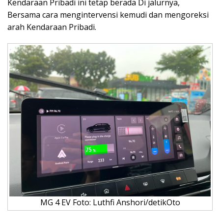
Kendaraan Pribadi ini tetap berada Di jalurnya,
Bersama cara mengintervensi kemudi dan mengoreksi
arah Kendaraan Pribadi.
MG 4 EV Foto: Luthfi Anshori/detikOto