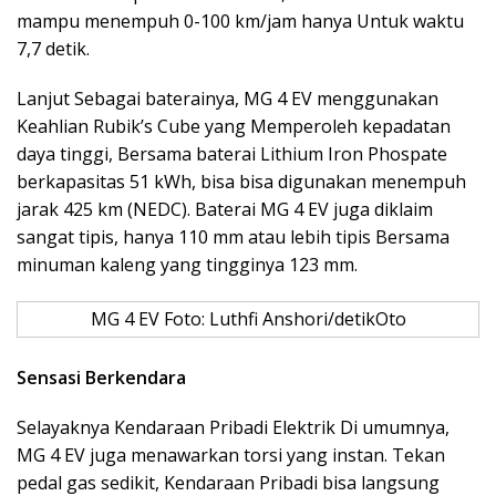
mampu menempuh 0-100 km/jam hanya Untuk waktu
7,7 detik.
Lanjut Sebagai baterainya, MG 4 EV menggunakan
Keahlian Rubik’s Cube yang Memperoleh kepadatan
daya tinggi, Bersama baterai Lithium Iron Phospate
berkapasitas 51 kWh, bisa bisa digunakan menempuh
jarak 425 km (NEDC). Baterai MG 4 EV juga diklaim
sangat tipis, hanya 110 mm atau lebih tipis Bersama
minuman kaleng yang tingginya 123 mm.
MG 4 EV Foto: Luthfi Anshori/detikOto
Sensasi Berkendara
Selayaknya Kendaraan Pribadi Elektrik Di umumnya,
MG 4 EV juga menawarkan torsi yang instan. Tekan
pedal gas sedikit, Kendaraan Pribadi bisa langsung