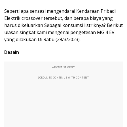
Seperti apa sensasi mengendarai Kendaraan Pribadi
Elektrik crossover tersebut, dan berapa biaya yang
harus dikeluarkan Sebagai konsumsi listriknya? Berikut
ulasan singkat kami mengenai pengetesan MG 4 EV
yang dilakukan Di Rabu (29/3/2023).
Desain
ADVERTISEMENT
SCROLL TO CONTINUE WITH CONTENT