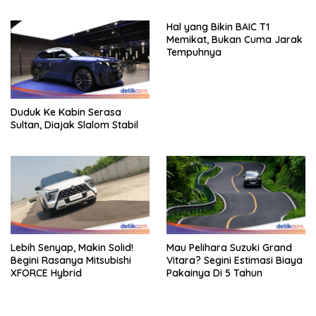
Km/Liter
Hal yang Bikin BAIC T1
Memikat, Bukan Cuma Jarak
Tempuhnya
Duduk Ke Kabin Serasa
Sultan, Diajak Slalom Stabil
Lebih Senyap, Makin Solid!
Mau Pelihara Suzuki Grand
Begini Rasanya Mitsubishi
Vitara? Segini Estimasi Biaya
XFORCE Hybrid
Pakainya Di 5 Tahun