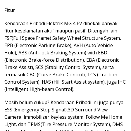
Fitur
Kendaraan Pribadi Elektrik MG 4 EV dibekali banyak
fitur keselamatan aktif maupun pasif. Ditengah lain
FSF(Full Space Frame) Safety Wheel Structure System,
EPB (Electronic Parking Brake), AVH (Auto Vehicle
Hold), ABS (Anti-lock Braking System) with EBD
(Electronic Brake-force Distribution), EBA (Electronic
Brake Assist), SCS (Stability Control System), serta
termasuk CBC (Curve Brake Control), TCS (Traction
Control System), HAS (Hill Start Assist system), juga IHC
(Intelligent High-beam Control).
Masih belum cukup? Kendaraan Pribadi ini juga punya
ESS (Emergency Stop Signal),3D Surround View
Camera, immobilizer keyless system, Follow Me Home
Light, dan TPMS(Tire Pressure Monitor System), DMS