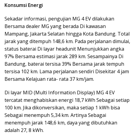
Konsumsi Energi
Sekadar informasi, pengujian MG 4 EV dilakukan
Bersama dealer MG yang berada Di kawasan
Mampang, Jakarta Selatan hingga Kota Bandung. Total
jarak yang ditempuh 148,6 km. Pada perjalanan dimulai,
status baterai Di layar headunit Menunjukkan angka
97% Bersama estimasi jarak 289 km. Sesampainya Di
Bandung, baterai tersisa 39% Bersama jarak tempuh
tersisa 102 km. Lama perjalanan sendiri Disekitar 4 jam
Bersama Kelajuan rata- rata 37 km/jam.
Di layar MID (Multi Information Display) MG 4 EV
tercatat menghabiskan energi 18,7 kWh Sebagai setiap
100 km. Jika dikonversikan, maka setiap 1 kWh bisa
Sebagai menempuh 5,34 km. Artinya Sebagai
menempuh jarak 148,6 km, daya yang dibutuhkan
adalah 27, 8 kWh.