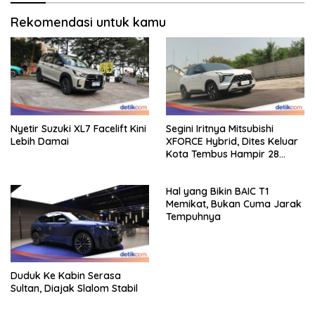
Rekomendasi untuk kamu
Nyetir Suzuki XL7 Facelift Kini
Segini Iritnya Mitsubishi
Lebih Damai
XFORCE Hybrid, Dites Keluar
Kota Tembus Hampir 28
Km/Liter
Hal yang Bikin BAIC T1
Memikat, Bukan Cuma Jarak
Tempuhnya
Duduk Ke Kabin Serasa
Sultan, Diajak Slalom Stabil