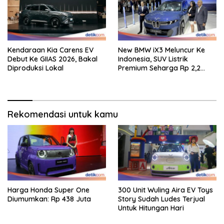
Kendaraan Kia Carens EV
New BMW iX3 Meluncur Ke
Debut Ke GIIAS 2026, Bakal
Indonesia, SUV Listrik
Diproduksi Lokal
Premium Seharga Rp 2,2
Miliar
Rekomendasi untuk kamu
Harga Honda Super One
300 Unit Wuling Aira EV Toys
Diumumkan: Rp 438 Juta
Story Sudah Ludes Terjual
Untuk Hitungan Hari