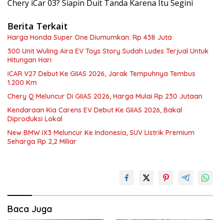
Chery iCar 03? Siapin Duit Tanda Karena Itu Segini
Berita Terkait
Harga Honda Super One Diumumkan: Rp 438 Juta
300 Unit Wuling Aira EV Toys Story Sudah Ludes Terjual Untuk
Hitungan Hari
iCAR V27 Debut Ke GIIAS 2026, Jarak Tempuhnya Tembus
1.200 Km
Chery Q Meluncur Di GIIAS 2026, Harga Mulai Rp 230 Jutaan
Kendaraan Kia Carens EV Debut Ke GIIAS 2026, Bakal
Diproduksi Lokal
New BMW iX3 Meluncur Ke Indonesia, SUV Listrik Premium
Seharga Rp 2,2 Miliar
Baca Juga