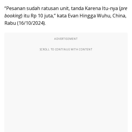
“Pesanan sudah ratusan unit, tanda Karena Itu-nya (
pre
booking
) itu Rp 10 juta,” kata Evan Hingga Wuhu, China,
Rabu (16/10/2024).
ADVERTISEMENT
SCROLL TO CONTINUE WITH CONTENT