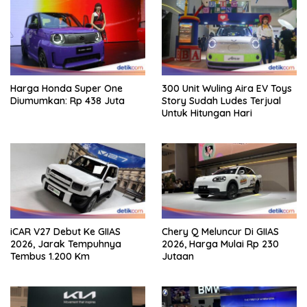
Harga Honda Super One
300 Unit Wuling Aira EV Toys
Diumumkan: Rp 438 Juta
Story Sudah Ludes Terjual
Untuk Hitungan Hari
iCAR V27 Debut Ke GIIAS
Chery Q Meluncur Di GIIAS
2026, Jarak Tempuhnya
2026, Harga Mulai Rp 230
Tembus 1.200 Km
Jutaan