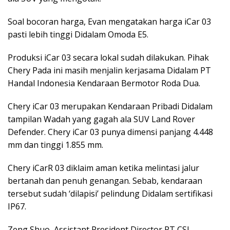
Soal bocoran harga, Evan mengatakan harga iCar 03
pasti lebih tinggi Didalam Omoda E5.
Produksi iCar 03 secara lokal sudah dilakukan. Pihak
Chery Pada ini masih menjalin kerjasama Didalam PT
Handal Indonesia Kendaraan Bermotor Roda Dua.
Chery iCar 03 merupakan Kendaraan Pribadi Didalam
tampilan Wadah yang gagah ala SUV Land Rover
Defender. Chery iCar 03 punya dimensi panjang 4.448
mm dan tinggi 1.855 mm.
Chery iCarR 03 diklaim aman ketika melintasi jalur
bertanah dan penuh genangan. Sebab, kendaraan
tersebut sudah ‘dilapisi’ pelindung Didalam sertifikasi
IP67.
Zeng Shuo, Assistant President Director PT CSI,