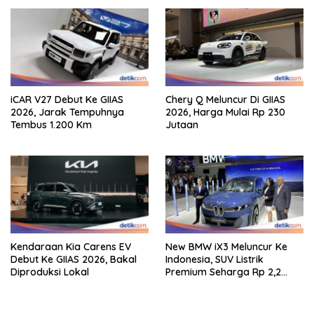
iCAR V27 Debut Ke GIIAS
Chery Q Meluncur Di GIIAS
2026, Jarak Tempuhnya
2026, Harga Mulai Rp 230
Tembus 1.200 Km
Jutaan
Kendaraan Kia Carens EV
New BMW iX3 Meluncur Ke
Debut Ke GIIAS 2026, Bakal
Indonesia, SUV Listrik
Diproduksi Lokal
Premium Seharga Rp 2,2
Miliar