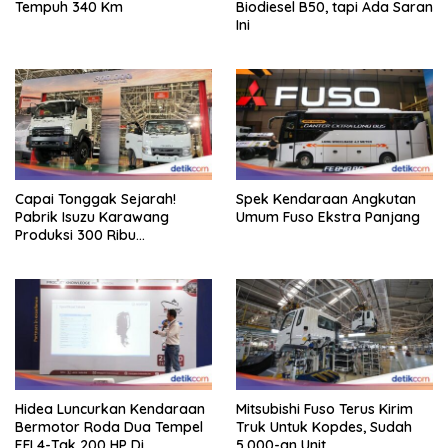
Tempuh 340 Km
Biodiesel B50, tapi Ada Saran
Ini
Capai Tonggak Sejarah!
Spek Kendaraan Angkutan
Pabrik Isuzu Karawang
Umum Fuso Ekstra Panjang
Produksi 300 Ribu
Kendaraan
Hidea Luncurkan Kendaraan
Mitsubishi Fuso Terus Kirim
Bermotor Roda Dua Tempel
Truk Untuk Kopdes, Sudah
EFI 4-Tak 200 HP Di
5.000-an Unit