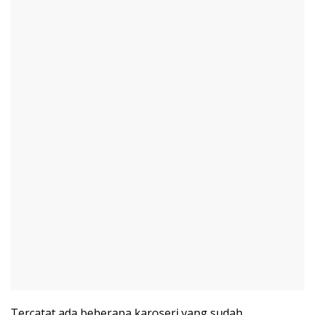
Tercatat ada beberapa karoseri yang sudah