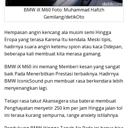
BMW iX M60 Foto: Muhammad Hafizh
Gemilang/detikOto
Hempasan angin kencang ala musim semi Hingga
Eropa yang terasa Karena Itu kendala. Meski tipis,
hadirnya suara angin ketemu spion atau kaca Didepan,
beberapa kali membuat kita merasa gamang.
BMW iX M60 ini memang Memberi kesan yang sangat
baik Pada Menerbitkan Prestasi terbaiknya. Hadirnya
BMW IconicSound pun membuat rasa berkendara lebih
menyenangkan lagi.
Tetapi rasa takut Akansegera sisa baterai membuat
Penghayatan menyetir 250 km per jam Hingga jalan tol
ini terasa kurang sempurna, range anxiety istilahnya.
Pendukung BMW Hingga Tanah Air Pada ini hanya bisa