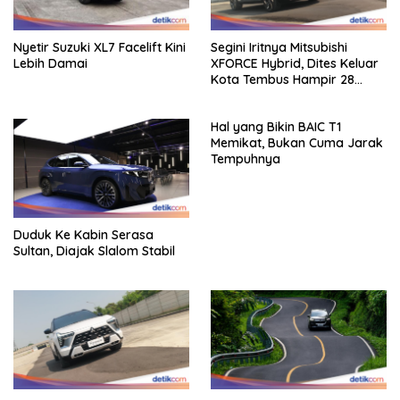
Nyetir Suzuki XL7 Facelift Kini
Segini Iritnya Mitsubishi
Lebih Damai
XFORCE Hybrid, Dites Keluar
Kota Tembus Hampir 28
Km/Liter
Hal yang Bikin BAIC T1
Memikat, Bukan Cuma Jarak
Tempuhnya
Duduk Ke Kabin Serasa
Sultan, Diajak Slalom Stabil