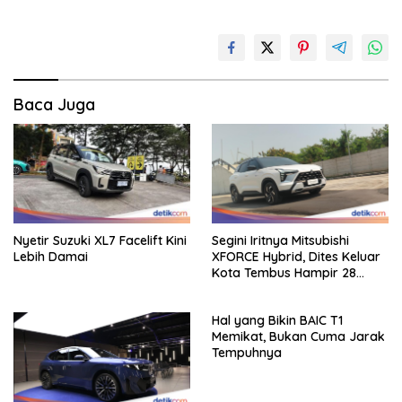
Baca Juga
Nyetir Suzuki XL7 Facelift Kini
Segini Iritnya Mitsubishi
Lebih Damai
XFORCE Hybrid, Dites Keluar
Kota Tembus Hampir 28
Km/Liter
Hal yang Bikin BAIC T1
Memikat, Bukan Cuma Jarak
Tempuhnya