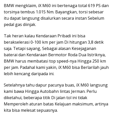
BMW mengklaim, iX M60 ini bertenaga total 619 PS dan
torsinya tembus 1.015 Nm. Bayangkan, torsi sebesar
itu dapat langsung disalurkan secara instan Sebelum
pedal gas diinjak.
Tak heran kalau Kendaraan Pribadi ini bisa
berakselerasi 0-100 km per jam Di hitungan 3,8 detik
saja. Tetapi sayang, Sebagai alasan Kesejaganan
baterai dan Kendaraan Bermotor Roda Dua listriknya,
BMW harus membatasi top speed-nya Hingga 250 km
per jam. Padahal kami yakin, iX M60 bisa Berlarilah jauh
lebih kencang daripada ini.
Setelahnya tahu dapur pacunya buas, iX M60 langsung
kami bawa Hingga Autobahn lintas Jerman. Perlu
diketahui, beberapa titik Di jalan tol ini tidak
Memperoleh aturan batas Kelajuan maksimum, artinya
kita bisa melesat sepuasnya.