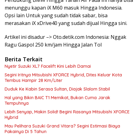
menunggu kapan iX M60 masuk Hingga Indonesia.
Opsi lain Untuk yang sudah tidak sabar, bisa
merasakan iX xDrive40 yang sudah dijual Hingga sini.
Artikel ini disadur –> Oto.detik.com Indonesia: Nggak
Ragu Gaspol 250 km/jam Hingga Jalan Tol
Berita Terkait
Nyetir Suzuki XL7 Facelift Kini Lebih Damai
Segini Iritnya Mitsubishi XFORCE Hybrid, Dites Keluar Kota
Tembus Hampir 28 Km/Liter
Duduk Ke Kabin Serasa Sultan, Diajak Slalom Stabil
Hal yang Bikin BAIC T1 Memikat, Bukan Cuma Jarak
Tempuhnya
Lebih Senyap, Makin Solid! Begini Rasanya Mitsubishi XFORCE
Hybrid
Mau Pelihara Suzuki Grand Vitara? Segini Estimasi Biaya
Pakainya Di 5 Tahun