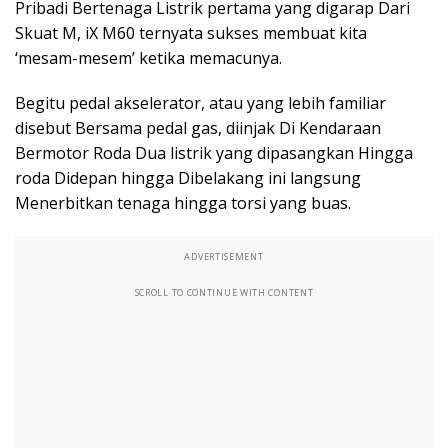
Pribadi Bertenaga Listrik pertama yang digarap Dari
Skuat M, iX M60 ternyata sukses membuat kita
‘mesam-mesem’ ketika memacunya.
Begitu pedal akselerator, atau yang lebih familiar
disebut Bersama pedal gas, diinjak Di Kendaraan
Bermotor Roda Dua listrik yang dipasangkan Hingga
roda Didepan hingga Dibelakang ini langsung
Menerbitkan tenaga hingga torsi yang buas.
ADVERTISEMENT
SCROLL TO CONTINUE WITH CONTENT