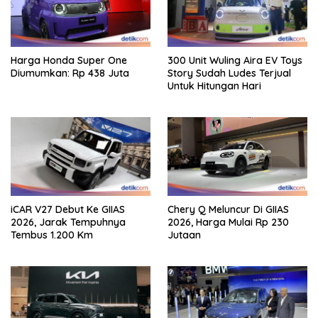
Harga Honda Super One
300 Unit Wuling Aira EV Toys
Diumumkan: Rp 438 Juta
Story Sudah Ludes Terjual
Untuk Hitungan Hari
iCAR V27 Debut Ke GIIAS
Chery Q Meluncur Di GIIAS
2026, Jarak Tempuhnya
2026, Harga Mulai Rp 230
Tembus 1.200 Km
Jutaan