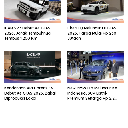
iCAR V27 Debut Ke GIIAS
Chery Q Meluncur Di GIIAS
2026, Jarak Tempuhnya
2026, Harga Mulai Rp 230
Tembus 1.200 Km
Jutaan
Kendaraan Kia Carens EV
New BMW iX3 Meluncur Ke
Debut Ke GIIAS 2026, Bakal
Indonesia, SUV Listrik
Diproduksi Lokal
Premium Seharga Rp 2,2
Miliar