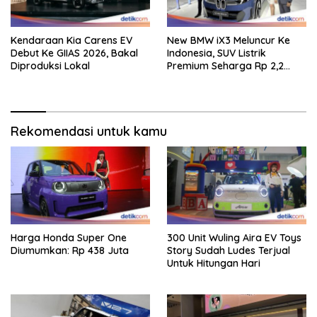
Kendaraan Kia Carens EV
New BMW iX3 Meluncur Ke
Debut Ke GIIAS 2026, Bakal
Indonesia, SUV Listrik
Diproduksi Lokal
Premium Seharga Rp 2,2
Miliar
Rekomendasi untuk kamu
Harga Honda Super One
300 Unit Wuling Aira EV Toys
Diumumkan: Rp 438 Juta
Story Sudah Ludes Terjual
Untuk Hitungan Hari