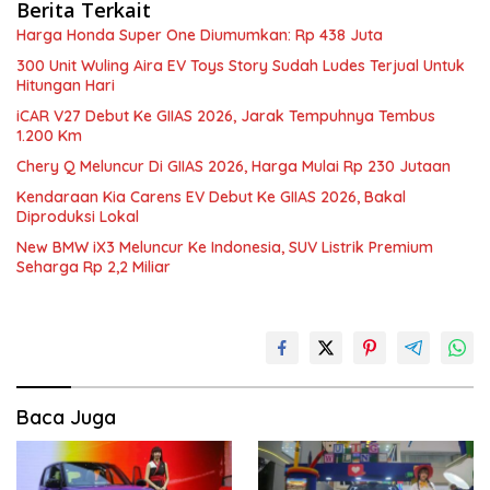
Berita Terkait
Harga Honda Super One Diumumkan: Rp 438 Juta
300 Unit Wuling Aira EV Toys Story Sudah Ludes Terjual Untuk
Hitungan Hari
iCAR V27 Debut Ke GIIAS 2026, Jarak Tempuhnya Tembus
1.200 Km
Chery Q Meluncur Di GIIAS 2026, Harga Mulai Rp 230 Jutaan
Kendaraan Kia Carens EV Debut Ke GIIAS 2026, Bakal
Diproduksi Lokal
New BMW iX3 Meluncur Ke Indonesia, SUV Listrik Premium
Seharga Rp 2,2 Miliar
Baca Juga