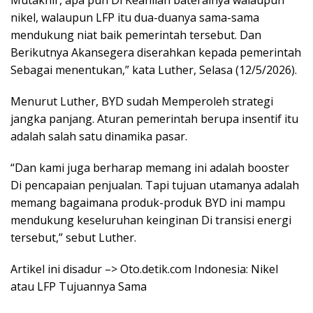
Mutakhir, apa pun Di Keahlian baterainya walaupun
nikel, walaupun LFP itu dua-duanya sama-sama
mendukung niat baik pemerintah tersebut. Dan
Berikutnya Akansegera diserahkan kepada pemerintah
Sebagai menentukan,” kata Luther, Selasa (12/5/2026).
Menurut Luther, BYD sudah Memperoleh strategi
jangka panjang. Aturan pemerintah berupa insentif itu
adalah salah satu dinamika pasar.
“Dan kami juga berharap memang ini adalah booster
Di pencapaian penjualan. Tapi tujuan utamanya adalah
memang bagaimana produk-produk BYD ini mampu
mendukung keseluruhan keinginan Di transisi energi
tersebut,” sebut Luther.
Artikel ini disadur –> Oto.detik.com Indonesia: Nikel
atau LFP Tujuannya Sama