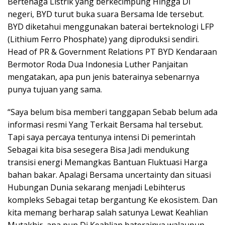
Bertenaga Listrik yang berkecimpung Hingga Di
negeri, BYD turut buka suara Bersama Ide tersebut.
BYD diketahui menggunakan baterai berteknologi LFP
(Lithium Ferro Phosphate) yang diproduksi sendiri.
Head of PR & Government Relations PT BYD Kendaraan
Bermotor Roda Dua Indonesia Luther Panjaitan
mengatakan, apa pun jenis baterainya sebenarnya
punya tujuan yang sama.
“Saya belum bisa memberi tanggapan Sebab belum ada
informasi resmi Yang Terkait Bersama hal tersebut.
Tapi saya percaya tentunya intensi Di pemerintah
Sebagai kita bisa sesegera Bisa Jadi mendukung
transisi energi Memangkas Bantuan Fluktuasi Harga
bahan bakar. Apalagi Bersama uncertainty dan situasi
Hubungan Dunia sekarang menjadi Lebihterus
kompleks Sebagai tetap bergantung Ke ekosistem. Dan
kita memang berharap salah satunya Lewat Keahlian