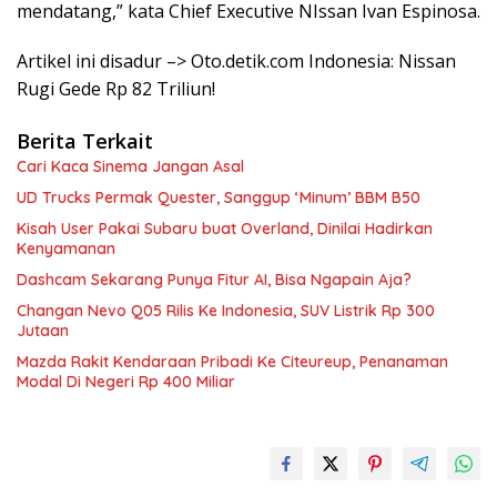
mendatang,” kata Chief Executive NIssan Ivan Espinosa.
Artikel ini disadur –> Oto.detik.com Indonesia: Nissan
Rugi Gede Rp 82 Triliun!
Berita Terkait
Cari Kaca Sinema Jangan Asal
UD Trucks Permak Quester, Sanggup ‘Minum’ BBM B50
Kisah User Pakai Subaru buat Overland, Dinilai Hadirkan
Kenyamanan
Dashcam Sekarang Punya Fitur AI, Bisa Ngapain Aja?
Changan Nevo Q05 Rilis Ke Indonesia, SUV Listrik Rp 300
Jutaan
Mazda Rakit Kendaraan Pribadi Ke Citeureup, Penanaman
Modal Di Negeri Rp 400 Miliar