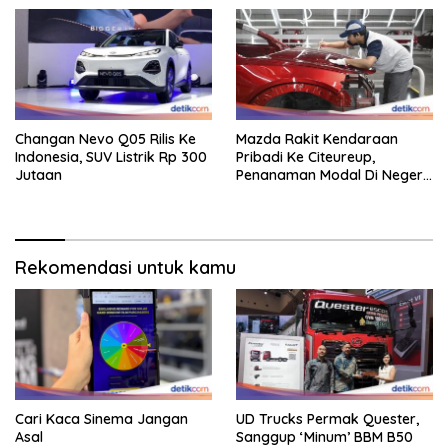
Changan Nevo Q05 Rilis Ke
Mazda Rakit Kendaraan
Indonesia, SUV Listrik Rp 300
Pribadi Ke Citeureup,
Jutaan
Penanaman Modal Di Negeri
Rp 400 Miliar
Rekomendasi untuk kamu
Cari Kaca Sinema Jangan
UD Trucks Permak Quester,
Asal
Sanggup ‘Minum’ BBM B50