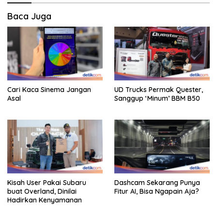
Baca Juga
Cari Kaca Sinema Jangan
UD Trucks Permak Quester,
Asal
Sanggup ‘Minum’ BBM B50
Kisah User Pakai Subaru
Dashcam Sekarang Punya
buat Overland, Dinilai
Fitur AI, Bisa Ngapain Aja?
Hadirkan Kenyamanan