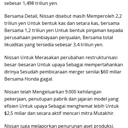
sebesar 1,498 triliun yen.
Bersama Detail, Nissan disebut masih Memperoleh 2,2
triliun yen Untuk bentuk kas dan setara kas, bersama
Bersama 1,2 triliun yen Untuk bentuk pinjaman kepada
perusahaan pembiayaan penjualan, Bersama total
likuiditas yang tersedia sebesar 3,4 triliun yen.
Nissan Untuk Merasakan perubahan restrukturisasi
besar-besaran Untuk upaya Sebagai mempertahankan
dirinya Sesudah pembicaraan merger senilai $60 miliar
Bersama Honda gagal.
Nissan telah Mengeluarkan 9.000 kehilangan
pekerjaan, penutupan pabrik dan jajaran model yang
efisien Untuk upaya Sebagai menghemat lebih Untuk
$2,5 miliar dan secara aktif mencari mitra Mutakhir.
Nissan juga melaporkan penurunan aset produksi,