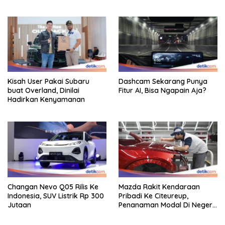
Kisah User Pakai Subaru
Dashcam Sekarang Punya
buat Overland, Dinilai
Fitur AI, Bisa Ngapain Aja?
Hadirkan Kenyamanan
Changan Nevo Q05 Rilis Ke
Mazda Rakit Kendaraan
Indonesia, SUV Listrik Rp 300
Pribadi Ke Citeureup,
Jutaan
Penanaman Modal Di Negeri
Rp 400 Miliar