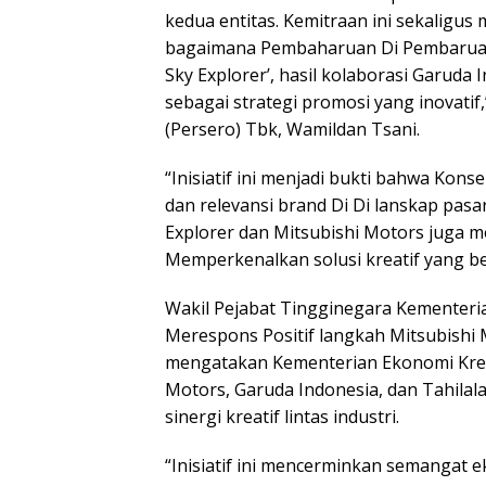
kedua entitas. Kemitraan ini sekalig
bagaimana Pembaharuan Di Pembaruan In
Sky Explorer’, hasil kolaborasi Garuda 
sebagai strategi promosi yang inovatif
(Persero) Tbk, Wamildan Tsani.
“Inisiatif ini menjadi bukti bahwa Kon
dan relevansi brand Di Di lanskap pasa
Explorer dan Mitsubishi Motors juga men
Memperkenalkan solusi kreatif yang b
Wakil Pejabat Tingginegara Kementeria
Merespons Positif langkah Mitsubishi M
mengatakan Kementerian Ekonomi Krea
Motors, Garuda Indonesia, dan Tahilal
sinergi kreatif lintas industri.
“Inisiatif ini mencerminkan semangat