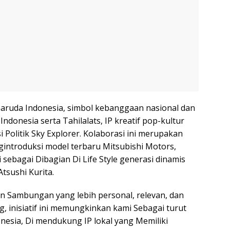
Garuda Indonesia, simbol kebanggaan nasional dan
donesia serta Tahilalats, IP kreatif pop-kultur
si Politik Sky Explorer. Kolaborasi ini merupakan
gintroduksi model terbaru Mitsubishi Motors,
sebagai Dibagian Di Life Style generasi dinamis
Atsushi Kurita.
alin Sambungan yang lebih personal, relevan, dan
, inisiatif ini memungkinkan kami Sebagai turut
onesia, Di mendukung IP lokal yang Memiliki