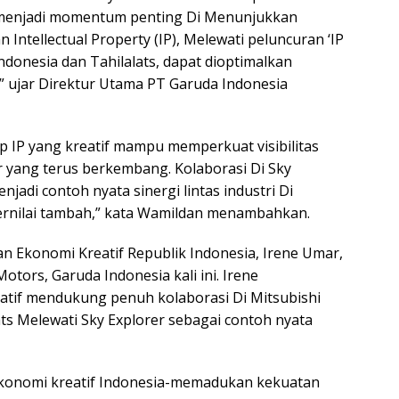
us menjadi momentum penting Di Menunjukkan
tellectual Property (IP), Melewati peluncuran ‘IP
Indonesia dan Tahilalats, dapat dioptimalkan
,” ujar Direktur Utama PT Garuda Indonesia
sep IP yang kreatif mampu memperkuat visibilitas
r yang terus berkembang. Kolaborasi Di Sky
jadi contoh nyata sinergi lintas industri Di
ernilai tambah,” kata Wamildan menambahkan.
n Ekonomi Kreatif Republik Indonesia, Irene Umar,
otors, Garuda Indonesia kali ini. Irene
tif mendukung penuh kolaborasi Di Mitsubishi
ats Melewati Sky Explorer sebagai contoh nyata
 ekonomi kreatif Indonesia-memadukan kekuatan