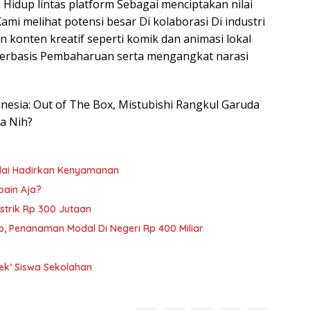
 Hidup lintas platform Sebagai menciptakan nilai
mi melihat potensi besar Di kolaborasi Di industri
konten kreatif seperti komik dan animasi lokal
rbasis Pembaharuan serta mengangkat narasi
donesia: Out of The Box, Mistubishi Rangkul Garuda
pa Nih?
nilai Hadirkan Kenyamanan
pain Aja?
istrik Rp 300 Jutaan
p, Penanaman Modal Di Negeri Rp 400 Miliar
ek’ Siswa Sekolahan