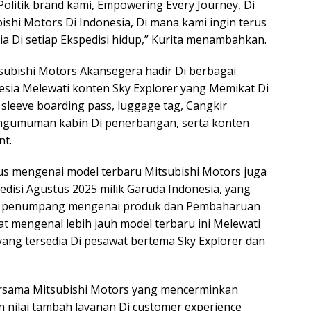
i Politik brand kami, Empowering Every Journey, Di
ishi Motors Di Indonesia, Di mana kami ingin terus
 Di setiap Ekspedisi hidup,” Kurita menambahkan.
tsubishi Motors Akansegera hadir Di berbagai
sia Melewati konten Sky Explorer yang Memikat Di
sleeve boarding pass, luggage tag, Cangkir
pengumuman kabin Di penerbangan, serta konten
nt.
sus mengenai model terbaru Mitsubishi Motors juga
edisi Agustus 2025 milik Garuda Indonesia, yang
da penumpang mengenai produk dan Pembaharuan
 mengenal lebih jauh model terbaru ini Melewati
 yang tersedia Di pesawat bertema Sky Explorer dan
ersama Mitsubishi Motors yang mencerminkan
nilai tambah layanan Di customer experience