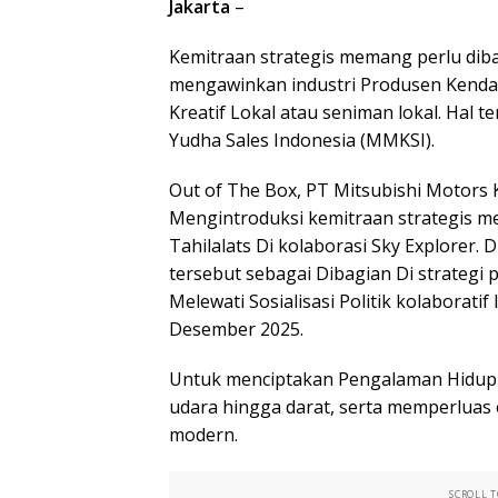
Jakarta
–
Kemitraan strategis memang perlu diba
mengawinkan industri Produsen Kendar
Kreatif Lokal atau seniman lokal. Hal 
Yudha Sales Indonesia (MMKSI).
Out of The Box, PT Mitsubishi Motors
Mengintroduksi kemitraan strategis mer
Tahilalats Di kolaborasi Sky Explorer. 
tersebut sebagai Dibagian Di strategi
Melewati Sosialisasi Politik kolaboratif
Desember 2025.
Untuk menciptakan Pengalaman Hidup p
udara hingga darat, serta memperluas e
modern.
SCROLL 