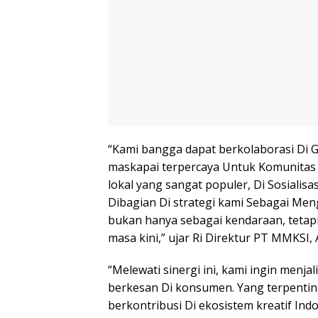
“Kami bangga dapat berkolaborasi Di 
maskapai terpercaya Untuk Komunitas In
lokal yang sangat populer, Di Sosialisa
Dibagian Di strategi kami Sebagai Men
bukan hanya sebagai kendaraan, tetapi 
masa kini,” ujar Ri Direktur PT MMKSI, 
“Melewati sinergi ini, kami ingin menj
berkesan Di konsumen. Yang terpenting
berkontribusi Di ekosistem kreatif Ind