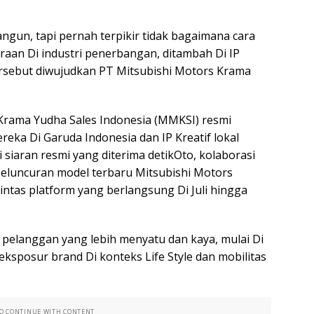
ngun, tapi pernah terpikir tidak bagaimana cara
aan Di industri penerbangan, ditambah Di IP
tersebut diwujudkan PT Mitsubishi Motors Krama
 Krama Yudha Sales Indonesia (MMKSI) resmi
eka Di Garuda Indonesia dan IP Kreatif lokal
Di siaran resmi yang diterima detikOto, kolaborasi
 peluncuran model terbaru Mitsubishi Motors
 lintas platform yang berlangsung Di Juli hingga
elanggan yang lebih menyatu dan kaya, mulai Di
ksposur brand Di konteks Life Style dan mobilitas
TO CONTINUE WITH CONTENT