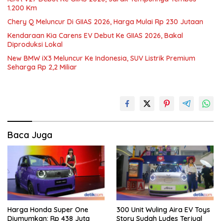
1.200 Km
Chery Q Meluncur Di GIIAS 2026, Harga Mulai Rp 230 Jutaan
Kendaraan Kia Carens EV Debut Ke GIIAS 2026, Bakal
Diproduksi Lokal
New BMW iX3 Meluncur Ke Indonesia, SUV Listrik Premium
Seharga Rp 2,2 Miliar
Baca Juga
Harga Honda Super One
300 Unit Wuling Aira EV Toys
Diumumkan: Rp 438 Juta
Story Sudah Ludes Terjual