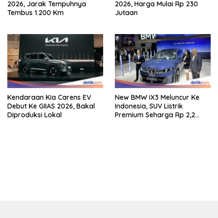
2026, Jarak Tempuhnya
2026, Harga Mulai Rp 230
Tembus 1.200 Km
Jutaan
Kendaraan Kia Carens EV
New BMW iX3 Meluncur Ke
Debut Ke GIIAS 2026, Bakal
Indonesia, SUV Listrik
Diproduksi Lokal
Premium Seharga Rp 2,2
Miliar
bandar besar starlight princess1000 bagi bonus