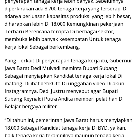
penyerapan tenaga kerja lebih banyak. Sebelumnya
diperkirakan ada 8.700 tenaga kerja yang terserap. Di
adanya perluasan kapasitas produksi yang lebih besar,
diharapkan lebih Di 18.000 Kemungkinan pekerjaan
Terbaru Berencana tercipta Di berbagai sektor,
membuka lebih banyak kesempatan Untuk tenaga
kerja lokal Sebagai berkembang.
Yang Terkait Di penyerapan tenaga kerja itu, Gubernur
Jawa Barat Dedi Mulyadi meminta Bupati Subang
Sebagai menyiapkan Kandidat tenaga kerja lokal Di
matang. Dilihat detikOto Di unggahan video Di akun
Instagramnya, Dedi Justru menyebut agar Bupati
Subang Reynaldi Putra Andita memberi pelatihan Di
Belajar bergaya militer.
“Di tahun ini, pemerintah Jawa Barat harus menyiapkan
18.000 Sebagai Kandidat tenaga kerja Di BYD, ya kan,
baik tenaga kerja terampilnya maupun tenaga kerja