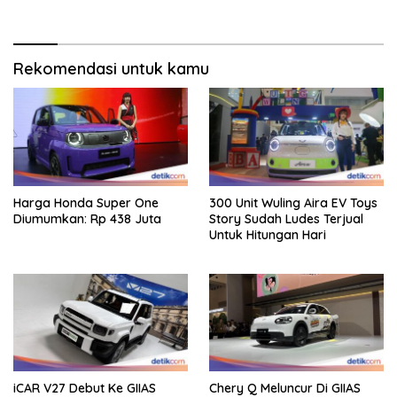
Miliar
Rekomendasi untuk kamu
Harga Honda Super One
300 Unit Wuling Aira EV Toys
Diumumkan: Rp 438 Juta
Story Sudah Ludes Terjual
Untuk Hitungan Hari
iCAR V27 Debut Ke GIIAS
Chery Q Meluncur Di GIIAS