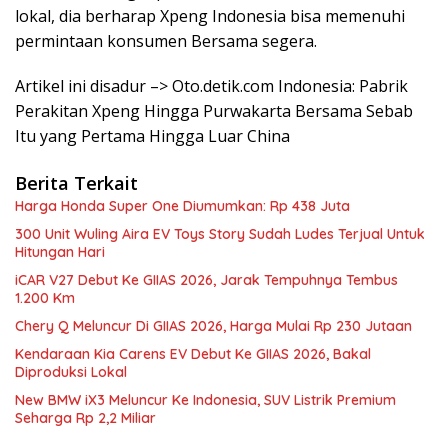
lokal, dia berharap Xpeng Indonesia bisa memenuhi
permintaan konsumen Bersama segera.
Artikel ini disadur –> Oto.detik.com Indonesia: Pabrik
Perakitan Xpeng Hingga Purwakarta Bersama Sebab
Itu yang Pertama Hingga Luar China
Berita Terkait
Harga Honda Super One Diumumkan: Rp 438 Juta
300 Unit Wuling Aira EV Toys Story Sudah Ludes Terjual Untuk
Hitungan Hari
iCAR V27 Debut Ke GIIAS 2026, Jarak Tempuhnya Tembus
1.200 Km
Chery Q Meluncur Di GIIAS 2026, Harga Mulai Rp 230 Jutaan
Kendaraan Kia Carens EV Debut Ke GIIAS 2026, Bakal
Diproduksi Lokal
New BMW iX3 Meluncur Ke Indonesia, SUV Listrik Premium
Seharga Rp 2,2 Miliar