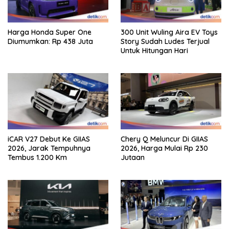
Harga Honda Super One
300 Unit Wuling Aira EV Toys
Diumumkan: Rp 438 Juta
Story Sudah Ludes Terjual
Untuk Hitungan Hari
iCAR V27 Debut Ke GIIAS
Chery Q Meluncur Di GIIAS
2026, Jarak Tempuhnya
2026, Harga Mulai Rp 230
Tembus 1.200 Km
Jutaan