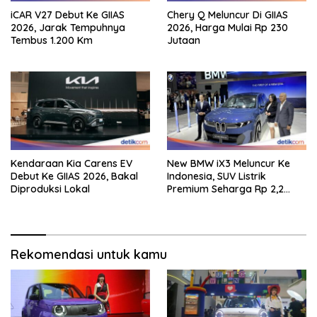
iCAR V27 Debut Ke GIIAS
Chery Q Meluncur Di GIIAS
2026, Jarak Tempuhnya
2026, Harga Mulai Rp 230
Tembus 1.200 Km
Jutaan
Kendaraan Kia Carens EV
New BMW iX3 Meluncur Ke
Debut Ke GIIAS 2026, Bakal
Indonesia, SUV Listrik
Diproduksi Lokal
Premium Seharga Rp 2,2
Miliar
Rekomendasi untuk kamu