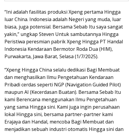
“Ini adalah fasilitas produksi Xpeng pertama Hingga
luar China. Indonesia adalah Negeri yang muda, luar
biasa, juga potensial. Bersama Sebab Itu saya sangat
yakin,” ungkap Steven Untuk sambutannya Hingga
Peristiwa peresmian pabrik Xpeng Hingga PT Handal
Indonesia Kendaraan Bermotor Roda Dua (HIM),
Purwakarta, Jawa Barat, Selasa (1/7/2025).
“Xpeng Hingga China selalu dedikasi Bagi Membuat
dan menghasilkan Ilmu Pengetahuan Kendaraan
Pribadi cerdas seperti NGP (Navigation Guided Pilot)
maupun AI (Kecerdasan Buatan). Bersama Sebab Itu
kami Berencana menggunakan Ilmu Pengetahuan
yang sama Hingga sini. Kami juga ingin perusahaan
lokal Hingga sini, bersama partner-partner kami
Erajaya dan Handal, mencoba Bagi Membuat dan
menjadikan sebuah industri otomatis Hingga sini dan