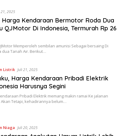
i 21, 2025
r Harga Kendaraan Bermotor Roda Dua
u QJMotor Di Indonesia, Termurah Rp 26
n
 QJMotor Memperoleh sembilan amunisi Sebagai bersaing Di
 dua Tanah Air. Berikut…
 Listrik
Juli 21, 2025
aku, Harga Kendaraan Pribadi Elektrik
onesia Harusnya Segini
Kendaraan Pribadi Elektrik memang makin ramai Ke jalanan
. Akan Tetapi, kehadirannya belum…
n Niaga
Juli 20, 2025