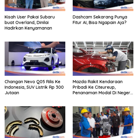
Kisah User Pakai Subaru
Dashcam Sekarang Punya
buat Overland, Dinilai
Fitur AI, Bisa Ngapain Aja?
Hadirkan Kenyamanan
Changan Nevo Q05 Rilis Ke
Mazda Rakit Kendaraan
Indonesia, SUV Listrik Rp 300
Pribadi Ke Citeureup,
Jutaan
Penanaman Modal Di Negeri
Rp 400 Miliar