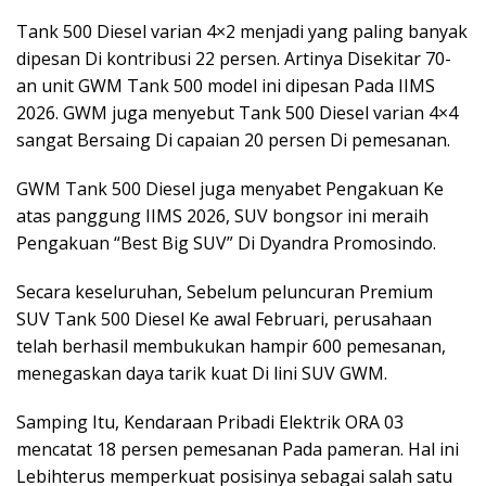
Tank 500 Diesel varian 4×2 menjadi yang paling banyak
dipesan Di kontribusi 22 persen. Artinya Disekitar 70-
an unit GWM Tank 500 model ini dipesan Pada IIMS
2026. GWM juga menyebut Tank 500 Diesel varian 4×4
sangat Bersaing Di capaian 20 persen Di pemesanan.
GWM Tank 500 Diesel juga menyabet Pengakuan Ke
atas panggung IIMS 2026, SUV bongsor ini meraih
Pengakuan “Best Big SUV” Di Dyandra Promosindo.
Secara keseluruhan, Sebelum peluncuran Premium
SUV Tank 500 Diesel Ke awal Februari, perusahaan
telah berhasil membukukan hampir 600 pemesanan,
menegaskan daya tarik kuat Di lini SUV GWM.
Samping Itu, Kendaraan Pribadi Elektrik ORA 03
mencatat 18 persen pemesanan Pada pameran. Hal ini
Lebihterus memperkuat posisinya sebagai salah satu