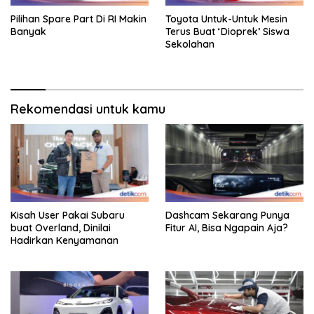
Pilihan Spare Part Di RI Makin
Toyota Untuk-Untuk Mesin
Banyak
Terus Buat ‘Dioprek’ Siswa
Sekolahan
Rekomendasi untuk kamu
Kisah User Pakai Subaru
Dashcam Sekarang Punya
buat Overland, Dinilai
Fitur AI, Bisa Ngapain Aja?
Hadirkan Kenyamanan