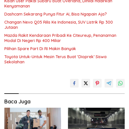
Kisah User Pakai Subaru buat Overland, Dinilai Hadirkan
Kenyamanan
Dashcam Sekarang Punya Fitur AI, Bisa Ngapain Aja?
Changan Nevo Q05 Rilis Ke Indonesia, SUV Listrik Rp 300
Jutaan
Mazda Rakit Kendaraan Pribadi Ke Citeureup, Penanaman
Modal Di Negeri Rp 400 Miliar
Pilihan Spare Part Di RI Makin Banyak
Toyota Untuk-Untuk Mesin Terus Buat ‘Dioprek’ Siswa
Sekolahan
Baca Juga