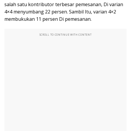
salah satu kontributor terbesar pemesanan, Di varian
4×4 menyumbang 22 persen. Sambil Itu, varian 4×2
membukukan 11 persen Di pemesanan.
SCROLL TO CONTINUE WITH CONTENT