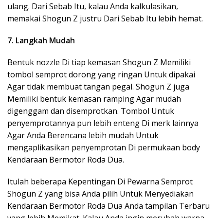
ulang. Dari Sebab Itu, kalau Anda kalkulasikan,
memakai Shogun Z justru Dari Sebab Itu lebih hemat.
7. Langkah Mudah
Bentuk nozzle Di tiap kemasan Shogun Z Memiliki
tombol semprot dorong yang ringan Untuk dipakai
Agar tidak membuat tangan pegal. Shogun Z juga
Memiliki bentuk kemasan ramping Agar mudah
digenggam dan disemprotkan. Tombol Untuk
penyemprotannya pun lebih enteng Di merk lainnya
Agar Anda Berencana lebih mudah Untuk
mengaplikasikan penyemprotan Di permukaan body
Kendaraan Bermotor Roda Dua.
Itulah beberapa Kepentingan Di Pewarna Semprot
Shogun Z yang bisa Anda pilih Untuk Menyediakan
Kendaraan Bermotor Roda Dua Anda tampilan Terbaru
yang lebih Memikat. Kalau Anda ingin merubah warna