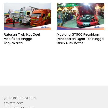
Ratusan Truk Ikut Duel
Mustang GT500 Pecahkan
Modifikasi Hingga
Pencapaian Dyno Tes Hingga
Yogyakarta
BlackAuto Battle
bandar besar starlight princess1000 bagi bonus
youthlinkjamica.com
arbirate.com