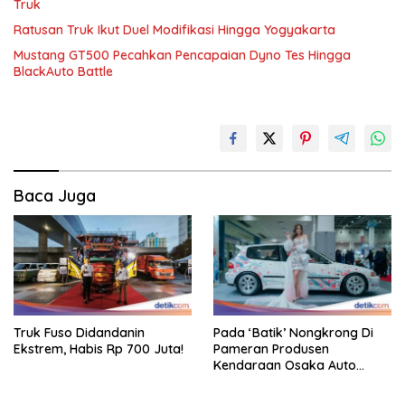
Truk
Ratusan Truk Ikut Duel Modifikasi Hingga Yogyakarta
Mustang GT500 Pecahkan Pencapaian Dyno Tes Hingga
BlackAuto Battle
Baca Juga
Truk Fuso Didandanin
Pada ‘Batik’ Nongkrong Di
Ekstrem, Habis Rp 700 Juta!
Pameran Produsen
Kendaraan Osaka Auto
Messe 2025, Heboh!