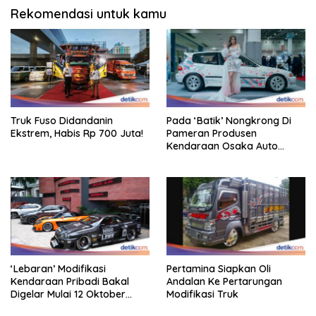
Rekomendasi untuk kamu
Truk Fuso Didandanin
Pada ‘Batik’ Nongkrong Di
Ekstrem, Habis Rp 700 Juta!
Pameran Produsen
Kendaraan Osaka Auto
Messe 2025, Heboh!
‘Lebaran’ Modifikasi
Pertamina Siapkan Oli
Kendaraan Pribadi Bakal
Andalan Ke Pertarungan
Digelar Mulai 12 Oktober
Modifikasi Truk
2025