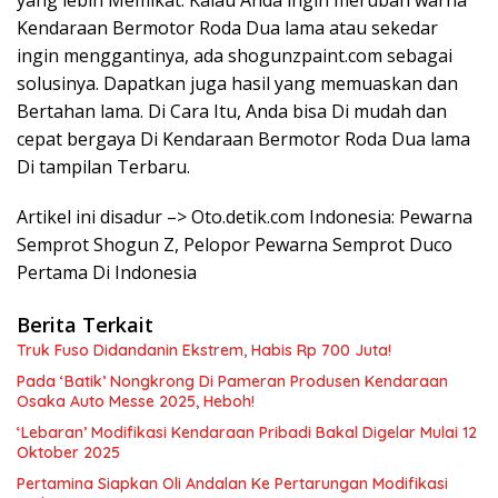
Kendaraan Bermotor Roda Dua lama atau sekedar
ingin menggantinya, ada shogunzpaint.com sebagai
solusinya. Dapatkan juga hasil yang memuaskan dan
Bertahan lama. Di Cara Itu, Anda bisa Di mudah dan
cepat bergaya Di Kendaraan Bermotor Roda Dua lama
Di tampilan Terbaru.
Artikel ini disadur –> Oto.detik.com Indonesia: Pewarna
Semprot Shogun Z, Pelopor Pewarna Semprot Duco
Pertama Di Indonesia
Berita Terkait
Truk Fuso Didandanin Ekstrem, Habis Rp 700 Juta!
Pada ‘Batik’ Nongkrong Di Pameran Produsen Kendaraan
Osaka Auto Messe 2025, Heboh!
‘Lebaran’ Modifikasi Kendaraan Pribadi Bakal Digelar Mulai 12
Oktober 2025
Pertamina Siapkan Oli Andalan Ke Pertarungan Modifikasi