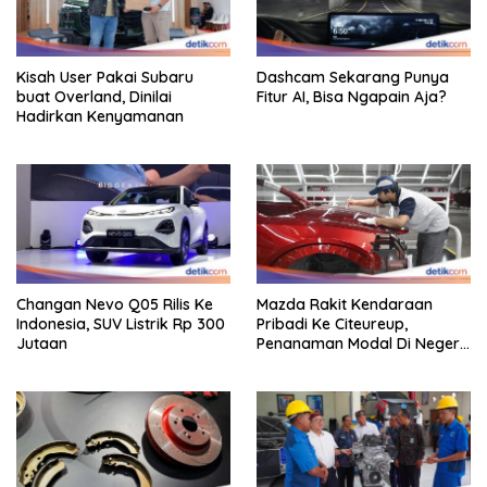
Kisah User Pakai Subaru
Dashcam Sekarang Punya
buat Overland, Dinilai
Fitur AI, Bisa Ngapain Aja?
Hadirkan Kenyamanan
Changan Nevo Q05 Rilis Ke
Mazda Rakit Kendaraan
Indonesia, SUV Listrik Rp 300
Pribadi Ke Citeureup,
Jutaan
Penanaman Modal Di Negeri
Rp 400 Miliar