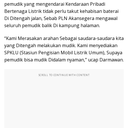
pemudik yang mengendarai Kendaraan Pribadi
Bertenaga Listrik tidak perlu takut kehabisan baterai
Di Ditengah jalan, Sebab PLN Akansegera mengawal
seluruh pemudik balik Di kampung halaman.
“Kami Merasakan arahan Sebagai saudara-saudara kita
yang Ditengah melakukan mudik. Kami menyediakan
SPKLU (Stasiun Pengisian Mobil Listrik Umum), Supaya
pemudik bisa mudik Didalam nyaman,” ucap Darmawan.
SCROLL TO CONTINUE WITH CONTENT