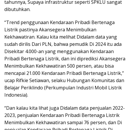
tahunnya, Supaya infrastruktur seperti SPKLU sangat
dibutuhkan.
“Trend penggunaan Kendaraan Pribadi Bertenaga
Listrik pastinya Akansegera Menimbulkan
Kekhawatiran. Kalau kita melihat Didalam data yang
sudah dirilis Dari PLN, bahwa pemudik Di 2024 itu ada
Disekitar 4.000-an yang menggunakan Kendaraan
Pribadi Bertenaga Listrik, dan ini diprediksi Akansegera
Menimbulkan Kekhawatiran 500 persen, atau bisa
mencapai 21.000 Kendaraan Pribadi Bertenaga Listrik,”
ucap Rifkie Setiawan, selaku Hubungan Komunitas dan
Belajar Periklindo (Perkumpulan Industri Mobil Listrik
Indonesia).
“Dan kalau kita lihat juga Didalam data penjualan 2022-
2023, penjualan Kendaraan Pribadi Bertenaga Listrik
Menimbulkan Kekhawatiran sampai 76 persen, dan Di
penjualan Kendaraan Pribadi Bertenaga Listrik Di