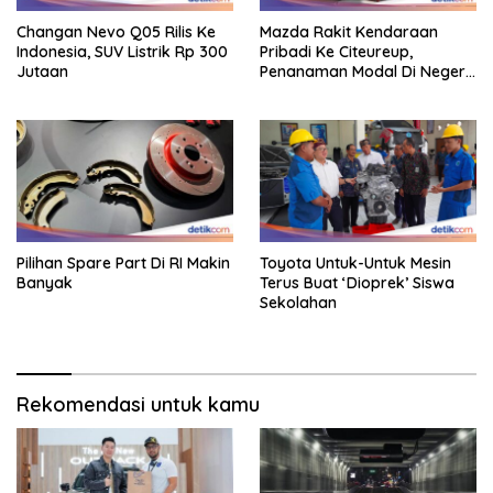
Changan Nevo Q05 Rilis Ke
Mazda Rakit Kendaraan
Indonesia, SUV Listrik Rp 300
Pribadi Ke Citeureup,
Jutaan
Penanaman Modal Di Negeri
Rp 400 Miliar
Pilihan Spare Part Di RI Makin
Toyota Untuk-Untuk Mesin
Banyak
Terus Buat ‘Dioprek’ Siswa
Sekolahan
Rekomendasi untuk kamu