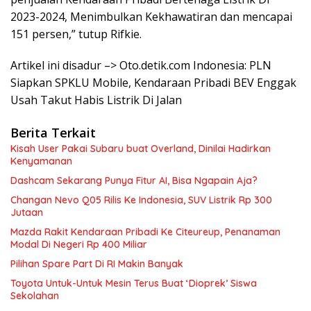
2023-2024, Menimbulkan Kekhawatiran dan mencapai
151 persen,” tutup Rifkie.
Artikel ini disadur –> Oto.detik.com Indonesia: PLN
Siapkan SPKLU Mobile, Kendaraan Pribadi BEV Enggak
Usah Takut Habis Listrik Di Jalan
Berita Terkait
Kisah User Pakai Subaru buat Overland, Dinilai Hadirkan
Kenyamanan
Dashcam Sekarang Punya Fitur AI, Bisa Ngapain Aja?
Changan Nevo Q05 Rilis Ke Indonesia, SUV Listrik Rp 300
Jutaan
Mazda Rakit Kendaraan Pribadi Ke Citeureup, Penanaman
Modal Di Negeri Rp 400 Miliar
Pilihan Spare Part Di RI Makin Banyak
Toyota Untuk-Untuk Mesin Terus Buat ‘Dioprek’ Siswa
Sekolahan