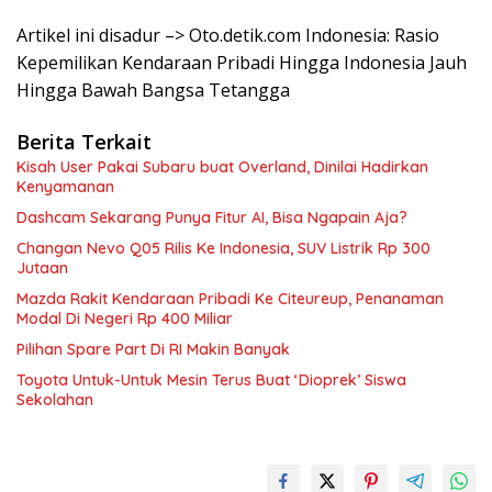
Artikel ini disadur –> Oto.detik.com Indonesia: Rasio
Kepemilikan Kendaraan Pribadi Hingga Indonesia Jauh
Hingga Bawah Bangsa Tetangga
Berita Terkait
Kisah User Pakai Subaru buat Overland, Dinilai Hadirkan
Kenyamanan
Dashcam Sekarang Punya Fitur AI, Bisa Ngapain Aja?
Changan Nevo Q05 Rilis Ke Indonesia, SUV Listrik Rp 300
Jutaan
Mazda Rakit Kendaraan Pribadi Ke Citeureup, Penanaman
Modal Di Negeri Rp 400 Miliar
Pilihan Spare Part Di RI Makin Banyak
Toyota Untuk-Untuk Mesin Terus Buat ‘Dioprek’ Siswa
Sekolahan