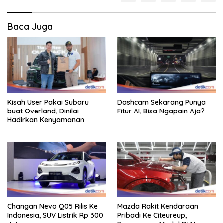
Baca Juga
Kisah User Pakai Subaru
Dashcam Sekarang Punya
buat Overland, Dinilai
Fitur AI, Bisa Ngapain Aja?
Hadirkan Kenyamanan
Changan Nevo Q05 Rilis Ke
Mazda Rakit Kendaraan
Indonesia, SUV Listrik Rp 300
Pribadi Ke Citeureup,