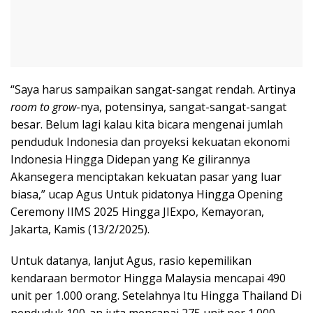
“Saya harus sampaikan sangat-sangat rendah. Artinya
room to grow
-nya, potensinya, sangat-sangat-sangat
besar. Belum lagi kalau kita bicara mengenai jumlah
penduduk Indonesia dan proyeksi kekuatan ekonomi
Indonesia Hingga Didepan yang Ke gilirannya
Akansegera menciptakan kekuatan pasar yang luar
biasa,” ucap Agus Untuk pidatonya Hingga Opening
Ceremony IIMS 2025 Hingga JIExpo, Kemayoran,
Jakarta, Kamis (13/2/2025).
Untuk datanya, lanjut Agus, rasio kepemilikan
kendaraan bermotor Hingga Malaysia mencapai 490
unit per 1.000 orang. Setelahnya Itu Hingga Thailand Di
penduduk 100-an juta mencapai 275 unit per 1.000