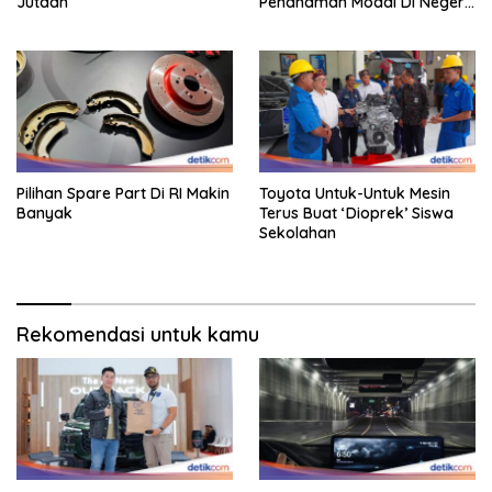
Jutaan
Penanaman Modal Di Negeri
Rp 400 Miliar
Pilihan Spare Part Di RI Makin
Toyota Untuk-Untuk Mesin
Banyak
Terus Buat ‘Dioprek’ Siswa
Sekolahan
Rekomendasi untuk kamu