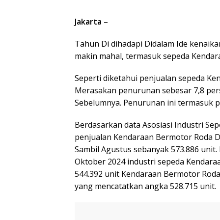
Jakarta
–
Tahun Di dihadapi Didalam Ide kenaika
makin mahal, termasuk sepeda Kendar
Seperti diketahui penjualan sepeda K
Merasakan penurunan sebesar 7,8 per
Sebelumnya. Penurunan ini termasuk pa
Berdasarkan data Asosiasi Industri Se
penjualan Kendaraan Bermotor Roda D
Sambil Agustus sebanyak 573.886 unit.
Oktober 2024 industri sepeda Kendara
544.392 unit Kendaraan Bermotor Roda 
yang mencatatkan angka 528.715 unit.