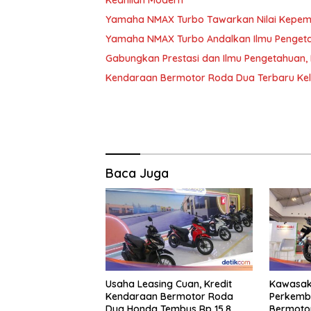
Yamaha NMAX Turbo Tawarkan Nilai Kepemil
Yamaha NMAX Turbo Andalkan Ilmu Pengeta
Gabungkan Prestasi dan Ilmu Pengetahuan
Kendaraan Bermotor Roda Dua Terbaru Kelu
Baca Juga
Usaha Leasing Cuan, Kredit
Kawasak
Kendaraan Bermotor Roda
Perkemb
Dua Honda Tembus Rp 15,8
Bermoto