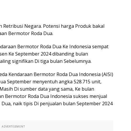
n Retribusi Negara. Potensi harga Produk bakal
aan Bermotor Roda Dua.
endaraan Bermotor Roda Dua Ke Indonesia sempat
sen Ke September 2024 dibanding bulan
ling signifikan Di tiga bulan Sebelumnya.
peda Kendaraan Bermotor Roda Dua Indonesia (AISI)
ua September menyentuh angka 528.715 unit,
 Masih Di sumber data yang sama, Ke bulan
an Bermotor Roda Dua Indonesia sukses menjual
Dua, naik tipis Di penjualan bulan September 2024
ADVERTISEMENT