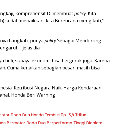
engkaji, komprehensif Di membuat
policy
. Kita
) sudah menaikkan, kita Berencana mengikuti,”
unya Langkah, punya
policy
Sebagai Mendorong
engaruh,” jelas dia.
a beli, supaya ekonomi bisa bergerak juga. Karena
ikan. Cuma kenaikan sebagian besar, masih bisa
ndonesia: Retribusi Negara Naik-Harga Kendaraan
hal, Honda Beri Warning
otor Roda Dua Honda Tembus Rp 15,8 Triliun
an Bermotor Roda Dua Berperforma Tinggi Didalam