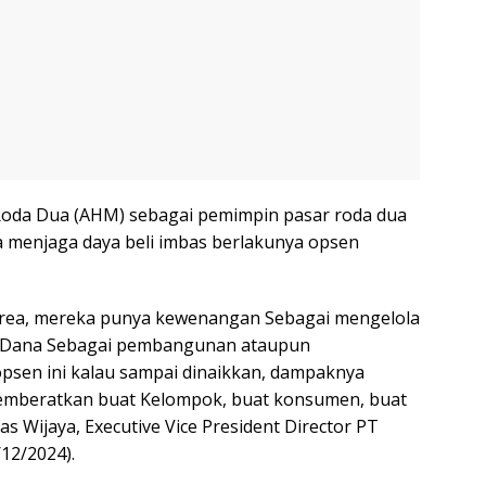
oda Dua (AHM) sebagai pemimpin pasar roda dua
a menjaga daya beli imbas berlakunya opsen
Area, mereka punya kewenangan Sebagai mengelola
 Dana Sebagai pembangunan ataupun
psen ini kalau sampai dinaikkan, dampaknya
 memberatkan buat Kelompok, buat konsumen, buat
as Wijaya, Executive Vice President Director PT
12/2024).