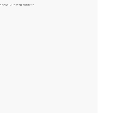
TO CONTINUE WITH CONTENT