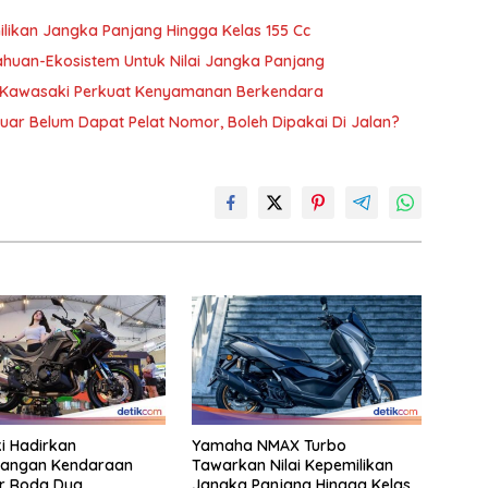
ikan Jangka Panjang Hingga Kelas 155 Cc
huan-Ekosistem Untuk Nilai Jangka Panjang
, Kawasaki Perkuat Kenyamanan Berkendara
ar Belum Dapat Pelat Nomor, Boleh Dipakai Di Jalan?
i Hadirkan
Yamaha NMAX Turbo
angan Kendaraan
Tawarkan Nilai Kepemilikan
r Roda Dua
Jangka Panjang Hingga Kelas