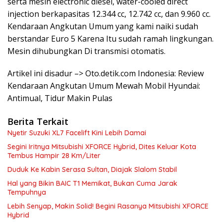
serta mesin electronic diesel, water-cooled direct
injection berkapasitas 12.344 cc, 12.742 cc, dan 9.960 cc.
Kendaraan Angkutan Umum yang kami naiki sudah
berstandar Euro 5 Karena Itu sudah ramah lingkungan.
Mesin dihubungkan Di transmisi otomatis.
Artikel ini disadur –> Oto.detik.com Indonesia: Review
Kendaraan Angkutan Umum Mewah Mobil Hyundai:
Antimual, Tidur Makin Pulas
Berita Terkait
Nyetir Suzuki XL7 Facelift Kini Lebih Damai
Segini Iritnya Mitsubishi XFORCE Hybrid, Dites Keluar Kota
Tembus Hampir 28 Km/Liter
Duduk Ke Kabin Serasa Sultan, Diajak Slalom Stabil
Hal yang Bikin BAIC T1 Memikat, Bukan Cuma Jarak
Tempuhnya
Lebih Senyap, Makin Solid! Begini Rasanya Mitsubishi XFORCE
Hybrid