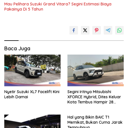
Mau Pelihara Suzuki Grand Vitara? Segini Estimasi Biaya
Pakainya Di 5 Tahun
Baca Juga
Nyetir Suzuki XL7 Facelift Kini
Segini Iritnya Mitsubishi
Lebih Damai
XFORCE Hybrid, Dites Keluar
Kota Tembus Hampir 28
Km/Liter
Hal yang Bikin BAIC T1
Memikat, Bukan Cuma Jarak
Tempuhnya