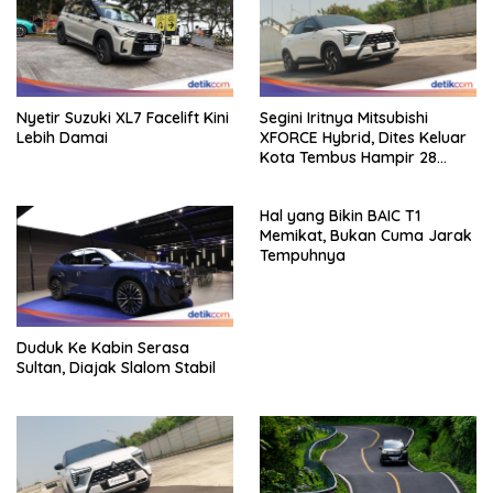
Nyetir Suzuki XL7 Facelift Kini
Segini Iritnya Mitsubishi
Lebih Damai
XFORCE Hybrid, Dites Keluar
Kota Tembus Hampir 28
Km/Liter
Hal yang Bikin BAIC T1
Memikat, Bukan Cuma Jarak
Tempuhnya
Duduk Ke Kabin Serasa
Sultan, Diajak Slalom Stabil