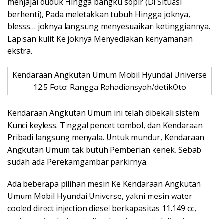
menjajal duduk Hingga bangku sopir (Di Situasi
berhenti), Pada meletakkan tubuh Hingga joknya,
blesss… joknya langsung menyesuaikan ketinggiannya.
Lapisan kulit Ke joknya Menyediakan kenyamanan
ekstra.
Kendaraan Angkutan Umum Mobil Hyundai Universe
12.5 Foto: Rangga Rahadiansyah/detikOto
Kendaraan Angkutan Umum ini telah dibekali sistem
Kunci keyless. Tinggal pencet tombol, dan Kendaraan
Pribadi langsung menyala. Untuk mundur, Kendaraan
Angkutan Umum tak butuh Pemberian kenek, Sebab
sudah ada Perekamgambar parkirnya.
Ada beberapa pilihan mesin Ke Kendaraan Angkutan
Umum Mobil Hyundai Universe, yakni mesin water-
cooled direct injection diesel berkapasitas 11.149 cc,