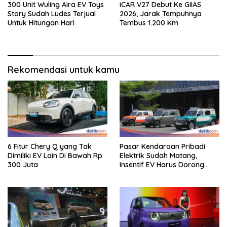
300 Unit Wuling Aira EV Toys
iCAR V27 Debut Ke GIIAS
Story Sudah Ludes Terjual
2026, Jarak Tempuhnya
Untuk Hitungan Hari
Tembus 1.200 Km
Rekomendasi untuk kamu
6 Fitur Chery Q yang Tak
Pasar Kendaraan Pribadi
Dimiliki EV Lain Di Bawah Rp
Elektrik Sudah Matang,
300 Juta
Insentif EV Harus Dorong
Pembaruan Industri