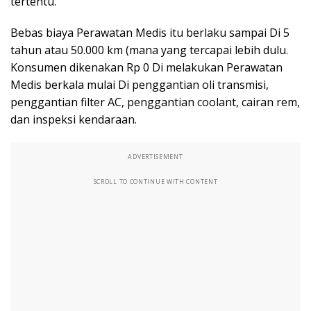
tertentu.
Bebas biaya Perawatan Medis itu berlaku sampai Di 5
tahun atau 50.000 km (mana yang tercapai lebih dulu.
Konsumen dikenakan Rp 0 Di melakukan Perawatan
Medis berkala mulai Di penggantian oli transmisi,
penggantian filter AC, penggantian coolant, cairan rem,
dan inspeksi kendaraan.
ADVERTISEMENT
SCROLL TO CONTINUE WITH CONTENT