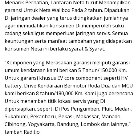
Menarik Perhatian, Lantaran Neta turut Menampilkan
garansi Untuk Neta Wallbox Pada 2 tahun. Dipadukan
Di jaringan dealer yang terus ditingkatkan jumlahnya
agar memudahkan konsumen Di memperoleh suku
cadang sekaligus memperluas jaringan servis. Semua
keuntungan serta manfaat tambahan yang didapatkan
konsumen Neta ini berlaku syarat & Syarat.
“Komponen yang Merasakan garansi meliputi garansi
umum kendaraan kami berikan 5 Tahun/150.000 Km,
Untuk garansi khusus EV core component seperti HV
battery, Drive Kendaraan Bermotor Roda Dua dan MCU
kami berikan 8 tahun/180,000 Km. Kami juga berencana
Untuk menambah titik lokasi servis yang Di
dipersiapkan, seperti Di Pos Pengumben, Pluit, Medan,
Sukabumi, Pekanbaru, Bekasi, Makassar, Manado,
Cibinong, Yogyakarta, Bandung, Lombok dan lainnya,”
tambah Raditio.