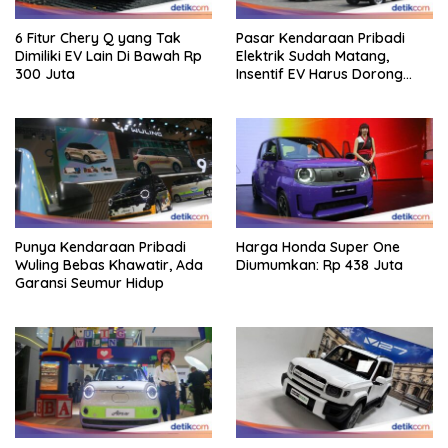
6 Fitur Chery Q yang Tak
Pasar Kendaraan Pribadi
Dimiliki EV Lain Di Bawah Rp
Elektrik Sudah Matang,
300 Juta
Insentif EV Harus Dorong
Pembaruan Industri
Punya Kendaraan Pribadi
Harga Honda Super One
Wuling Bebas Khawatir, Ada
Diumumkan: Rp 438 Juta
Garansi Seumur Hidup