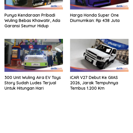
Punya Kendaraan Pribadi
Harga Honda Super One
Wuling Bebas Khawatir, Ada
Diumumkan: Rp 438 Juta
Garansi Seumur Hidup
300 Unit Wuling Aira EV Toys
iCAR V27 Debut Ke GIIAS
Story Sudah Ludes Terjual
2026, Jarak Tempuhnya
Untuk Hitungan Hari
Tembus 1.200 Km
bandar besar starlight princess1000 bagi bonus