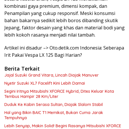
kombinasi gaya premium, dimensi kompak, dan
Penampilan yang cukup responsif. Meski konsumsi
bahan bakarnya sedikit lebih boros dibanding skutik
Jepang, faktor desain yang khas dan material bodi yang
lebih kokoh rasanya menjadi nilai tambah.
Artikel ini disadur –> Oto.detik.com Indonesia: Seberapa
Irit Pakai Vespa LX 125 Bagi Harian?
Berita Terkait
Jajal Suzuki Grand Vitara, Lincah Diajak Manuver
Nyetir Suzuki XL7 Facelift Kini Lebih Damai
Segini Iritnya Mitsubishi XFORCE Hybrid, Dites Keluar Kota
Tembus Hampir 28 Km/Liter
Duduk Ke Kabin Serasa Sultan, Diajak Slalom Stabil
Hal yang Bikin BAIC T1 Memikat, Bukan Cuma Jarak
Tempuhnya
Lebih Senyap, Makin Solid! Begini Rasanya Mitsubishi XFORCE