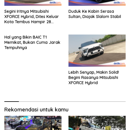
Segini Iritnya Mitsubishi
Duduk Ke Kabin Serasa
XFORCE Hybrid, Dites Keluar
Sultan, Diajak Slalom Stabil
Kota Tembus Hampir 28
Km/Liter
Hal yang Bikin BAIC T1
Memikat, Bukan Cuma Jarak
Tempuhnya
Lebih Senyap, Makin Solid!
Begini Rasanya Mitsubishi
XFORCE Hybrid
Rekomendasi untuk kamu