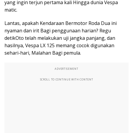
yang ingin terjun pertama kali Hingga dunia Vespa
matic.
Lantas, apakah Kendaraan Bermotor Roda Dua ini
nyaman dan irit Bagi penggunaan harian? Regu
detikOto telah melakukan uji jangka panjang, dan
hasilnya, Vespa LX 125 memang cocok digunakan
sehari-hari, Malahan Bagi pemula.
ADVERTISEMENT
SCROLL TO CONTINUE WITH CONTENT