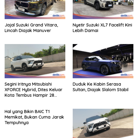
Jajal Suzuki Grand Vitara,
Nyetir Suzuki XL7 Facelift Kini
Lincah Diajak Manuver
Lebih Damai
Segini Iritnya Mitsubishi
Duduk Ke Kabin Serasa
XFORCE Hybrid, Dites Keluar
Sultan, Diajak Slalom Stabil
Kota Tembus Hampir 28
Km/Liter
Hal yang Bikin BAIC T1
Memikat, Bukan Cuma Jarak
Tempuhnya