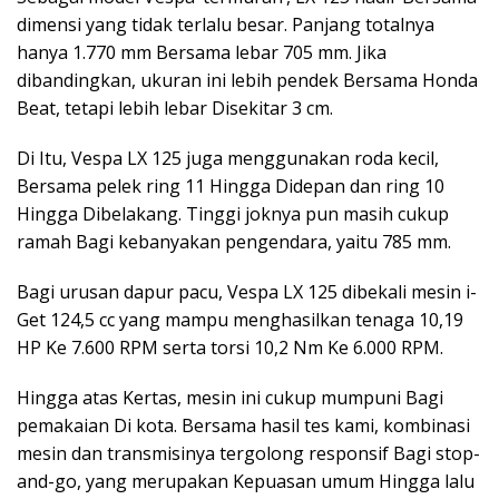
dimensi yang tidak terlalu besar. Panjang totalnya
hanya 1.770 mm Bersama lebar 705 mm. Jika
dibandingkan, ukuran ini lebih pendek Bersama Honda
Beat, tetapi lebih lebar Disekitar 3 cm.
Di Itu, Vespa LX 125 juga menggunakan roda kecil,
Bersama pelek ring 11 Hingga Didepan dan ring 10
Hingga Dibelakang. Tinggi joknya pun masih cukup
ramah Bagi kebanyakan pengendara, yaitu 785 mm.
Bagi urusan dapur pacu, Vespa LX 125 dibekali mesin i-
Get 124,5 cc yang mampu menghasilkan tenaga 10,19
HP Ke 7.600 RPM serta torsi 10,2 Nm Ke 6.000 RPM.
Hingga atas Kertas, mesin ini cukup mumpuni Bagi
pemakaian Di kota. Bersama hasil tes kami, kombinasi
mesin dan transmisinya tergolong responsif Bagi stop-
and-go, yang merupakan Kepuasan umum Hingga lalu