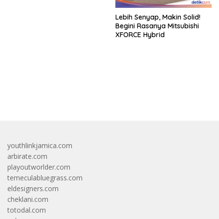
Lebih Senyap, Makin Solid!
Begini Rasanya Mitsubishi
XFORCE Hybrid
bandar besar starlight princess1000 bagi bonus
youthlinkjamica.com
arbirate.com
playoutworlder.com
temeculabluegrass.com
eldesigners.com
cheklani.com
totodal.com