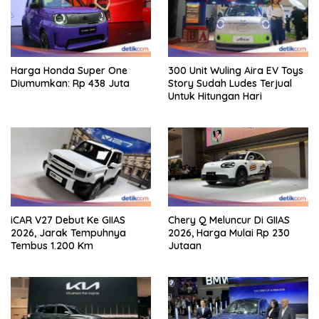
Harga Honda Super One
300 Unit Wuling Aira EV Toys
Diumumkan: Rp 438 Juta
Story Sudah Ludes Terjual
Untuk Hitungan Hari
iCAR V27 Debut Ke GIIAS
Chery Q Meluncur Di GIIAS
2026, Jarak Tempuhnya
2026, Harga Mulai Rp 230
Tembus 1.200 Km
Jutaan