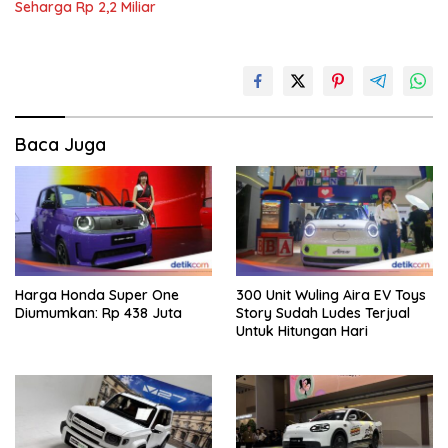
Seharga Rp 2,2 Miliar
Baca Juga
Harga Honda Super One
300 Unit Wuling Aira EV Toys
Diumumkan: Rp 438 Juta
Story Sudah Ludes Terjual
Untuk Hitungan Hari