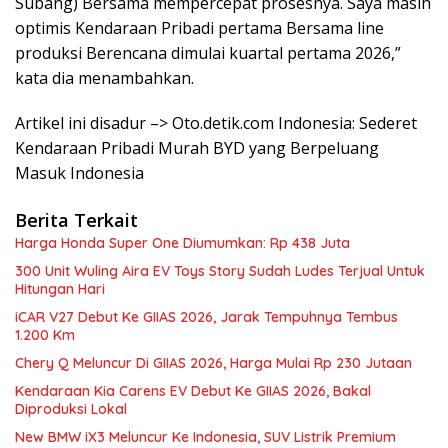
Subang) Bersama mempercepat prosesnya. Saya masih
optimis Kendaraan Pribadi pertama Bersama line
produksi Berencana dimulai kuartal pertama 2026,”
kata dia menambahkan.
Artikel ini disadur –> Oto.detik.com Indonesia: Sederet
Kendaraan Pribadi Murah BYD yang Berpeluang
Masuk Indonesia
Berita Terkait
Harga Honda Super One Diumumkan: Rp 438 Juta
300 Unit Wuling Aira EV Toys Story Sudah Ludes Terjual Untuk
Hitungan Hari
iCAR V27 Debut Ke GIIAS 2026, Jarak Tempuhnya Tembus
1.200 Km
Chery Q Meluncur Di GIIAS 2026, Harga Mulai Rp 230 Jutaan
Kendaraan Kia Carens EV Debut Ke GIIAS 2026, Bakal
Diproduksi Lokal
New BMW iX3 Meluncur Ke Indonesia, SUV Listrik Premium