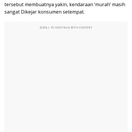
tersebut membuatnya yakin, kendaraan ‘murah’ masih
sangat Dikejar konsumen setempat.
SCROLL TO CONTINUE WITH CONTENT