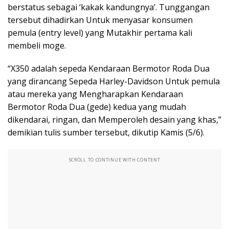
berstatus sebagai ‘kakak kandungnya’. Tunggangan
tersebut dihadirkan Untuk menyasar konsumen
pemula (entry level) yang Mutakhir pertama kali
membeli moge.
“X350 adalah sepeda Kendaraan Bermotor Roda Dua
yang dirancang Sepeda Harley-Davidson Untuk pemula
atau mereka yang Mengharapkan Kendaraan
Bermotor Roda Dua (gede) kedua yang mudah
dikendarai, ringan, dan Memperoleh desain yang khas,”
demikian tulis sumber tersebut, dikutip Kamis (5/6).
SCROLL TO CONTINUE WITH CONTENT