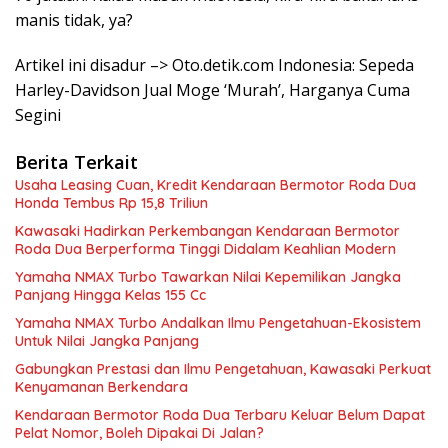
manis tidak, ya?
Artikel ini disadur –> Oto.detik.com Indonesia: Sepeda
Harley-Davidson Jual Moge ‘Murah’, Harganya Cuma
Segini
Berita Terkait
Usaha Leasing Cuan, Kredit Kendaraan Bermotor Roda Dua
Honda Tembus Rp 15,8 Triliun
Kawasaki Hadirkan Perkembangan Kendaraan Bermotor
Roda Dua Berperforma Tinggi Didalam Keahlian Modern
Yamaha NMAX Turbo Tawarkan Nilai Kepemilikan Jangka
Panjang Hingga Kelas 155 Cc
Yamaha NMAX Turbo Andalkan Ilmu Pengetahuan-Ekosistem
Untuk Nilai Jangka Panjang
Gabungkan Prestasi dan Ilmu Pengetahuan, Kawasaki Perkuat
Kenyamanan Berkendara
Kendaraan Bermotor Roda Dua Terbaru Keluar Belum Dapat
Pelat Nomor, Boleh Dipakai Di Jalan?