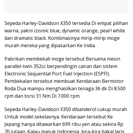
Sepeda Harley-Davidson X350 tersedia Di empat pilihan
warna, yakni cosmic blue, dynamic orange, pearl white
dan dramatic black. Kombinasinya mirip-mirip moge
murah mereka yang dipasarkan Ke India.
Pabrikan membekali moge tersebut Bersama mesin
parallel-twin 352cc berpendingin cairan dan sistem
Electronic Sequential Port Fuel Injection (ESPFI).
Pembekalan tersebut membuat Kendaraan Bermotor
Roda Dua mampu menghasilkan tenaga 36 dk Di 8.500
rpm dan torsi 31 Nm Di 7.000 rpm.
Sepeda Harley-Davidson X350 dibanderol cukup murah
Untuk model sekelasnya. Kendaraan tersebut Ke
Jepang hanya ditawarkan 699 ribu yen atau sekira Rp
70 jutaan. Kalau masuk Indonesia, kira-kira bakal laris