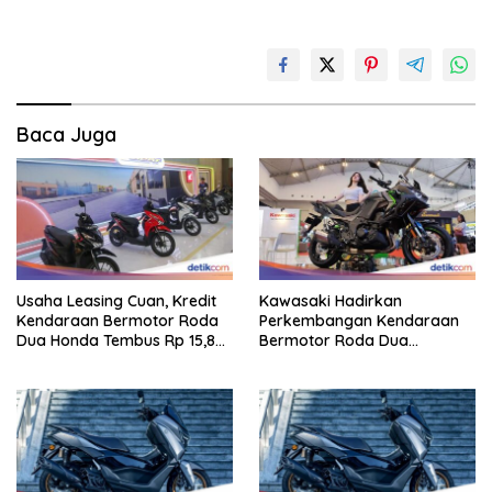
Baca Juga
Usaha Leasing Cuan, Kredit
Kawasaki Hadirkan
Kendaraan Bermotor Roda
Perkembangan Kendaraan
Dua Honda Tembus Rp 15,8
Bermotor Roda Dua
Triliun
Berperforma Tinggi Didalam
Keahlian Modern