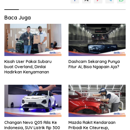
Baca Juga
Kisah User Pakai Subaru
Dashcam Sekarang Punya
buat Overland, Dinilai
Fitur AI, Bisa Ngapain Aja?
Hadirkan Kenyamanan
Changan Nevo Q05 Rilis Ke
Mazda Rakit Kendaraan
Indonesia, SUV Listrik Rp 300
Pribadi Ke Citeureup,