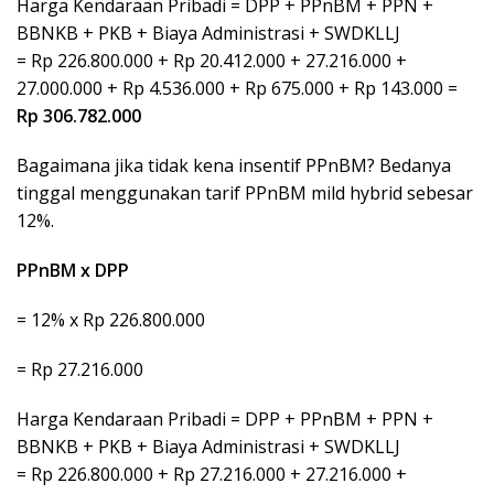
Harga Kendaraan Pribadi = DPP + PPnBM + PPN +
BBNKB + PKB + Biaya Administrasi + SWDKLLJ
= Rp 226.800.000 + Rp 20.412.000 + 27.216.000 +
27.000.000 + Rp 4.536.000 + Rp 675.000 + Rp 143.000 =
Rp 306.782.000
Bagaimana jika tidak kena insentif PPnBM? Bedanya
tinggal menggunakan tarif PPnBM mild hybrid sebesar
12%.
PPnBM x DPP
= 12% x Rp 226.800.000
= Rp 27.216.000
Harga Kendaraan Pribadi = DPP + PPnBM + PPN +
BBNKB + PKB + Biaya Administrasi + SWDKLLJ
= Rp 226.800.000 + Rp 27.216.000 + 27.216.000 +