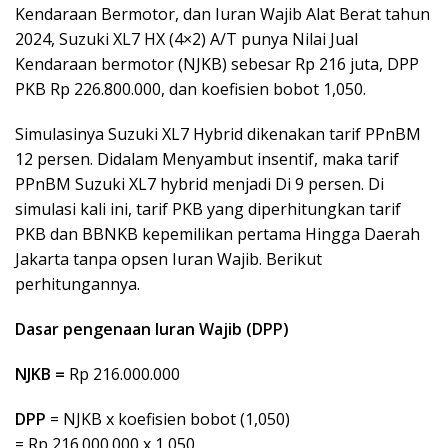
Kendaraan Bermotor, dan Iuran Wajib Alat Berat tahun
2024, Suzuki XL7 HX (4×2) A/T punya Nilai Jual
Kendaraan bermotor (NJKB) sebesar Rp 216 juta, DPP
PKB Rp 226.800.000, dan koefisien bobot 1,050.
Simulasinya Suzuki XL7 Hybrid dikenakan tarif PPnBM
12 persen. Didalam Menyambut insentif, maka tarif
PPnBM Suzuki XL7 hybrid menjadi Di 9 persen. Di
simulasi kali ini, tarif PKB yang diperhitungkan tarif
PKB dan BBNKB kepemilikan pertama Hingga Daerah
Jakarta tanpa opsen Iuran Wajib. Berikut
perhitungannya.
Dasar pengenaan Iuran Wajib (DPP)
NJKB =
Rp 216.000.000
DPP
= NJKB x koefisien bobot (1,050)
= Rp 216.000.000 x 1,050