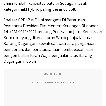
emisi rendah, kapasitas baterai Sebagai masuk
kategori mild hybrid paling besar 60 volt.
Soal tarif PPnBM Di ini mengacu Di Peraturan
Pembantu Presiden Tim Menteri Keuangan RI nomor
141/PMK.010/2021 tentang Penetapan Jenis Kendaraan
Bermotor yang dikenai Iuran Wajib penjualan atas
Barang Dagangan mewah dan tata cara pengenaan,
pemberian, dan penatausahaan pembebasan, dan
pengembalian Iuran Wajib penjualan atas Barang
Dagangan mewah.
ADVERTISEMENT
SCROLL TO CONTINUE WITH CONTENT