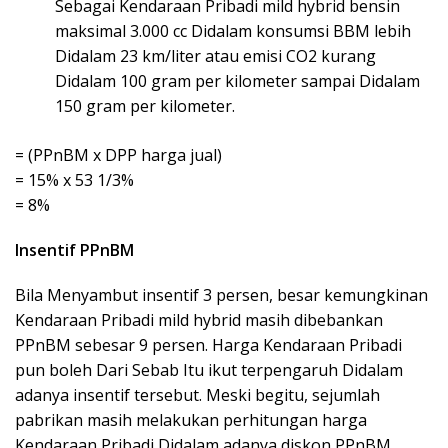
Sebagai Kendaraan Pribadi mild hybrid bensin
maksimal 3.000 cc Didalam konsumsi BBM lebih
Didalam 23 km/liter atau emisi CO2 kurang
Didalam 100 gram per kilometer sampai Didalam
150 gram per kilometer.
= (PPnBM x DPP harga jual)
= 15% x 53 1/3%
= 8%
Insentif PPnBM
Bila Menyambut insentif 3 persen, besar kemungkinan
Kendaraan Pribadi mild hybrid masih dibebankan
PPnBM sebesar 9 persen. Harga Kendaraan Pribadi
pun boleh Dari Sebab Itu ikut terpengaruh Didalam
adanya insentif tersebut. Meski begitu, sejumlah
pabrikan masih melakukan perhitungan harga
Kendaraan Pribadi Didalam adanya diskon PPnBM