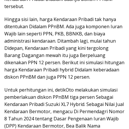
tersebut.
Hingga sisi lain, harga Kendaraan Pribadi tak hanya
ditentukan Didalam PPnBM. Ada juga komponen Iuran
Wajib lain seperti PPN, PKB, BBNKB, dan biaya
administrasi kendaraan. Ditambah lagi, mulai tahun
Didepan, Kendaraan Pribadi yang kini tergolong
Barang Dagangan mewah itu juga Berpeluang
dikenakan PPN 12 persen. Berikut ini simulasi hitungan
harga Kendaraan Pribadi hybrid Didalam keberadaan
diskon PPnBM dan juga PPN 12 persen.
Untuk perhitungan ini, detikOto melakukan simulasi
pemberlakuan diskon PPnBM tiga persen Sebagai
Kendaraan Pribadi Suzuki XL7 Hybrid. Sebagai Nilai Jual
Kendaraan Bermotor, mengacu Di Permendagri Nomor
8 Tahun 2024 tentang Dasar Pengenaan Iuran Wajib
(DPP) Kendaraan Bermotor, Bea Balik Nama