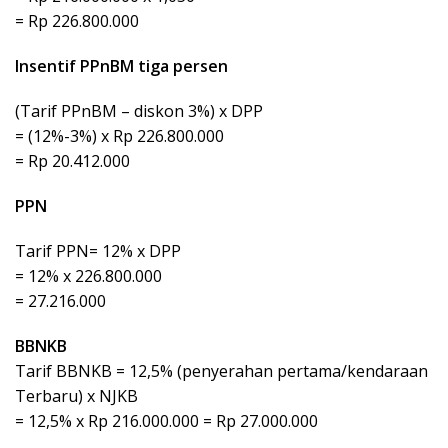
= Rp 226.800.000
Insentif PPnBM tiga persen
(Tarif PPnBM – diskon 3%) x DPP
= (12%-3%) x Rp 226.800.000
= Rp 20.412.000
PPN
Tarif PPN= 12% x DPP
= 12% x 226.800.000
= 27.216.000
BBNKB
Tarif BBNKB = 12,5% (penyerahan pertama/kendaraan
Terbaru) x NJKB
= 12,5% x Rp 216.000.000 = Rp 27.000.000