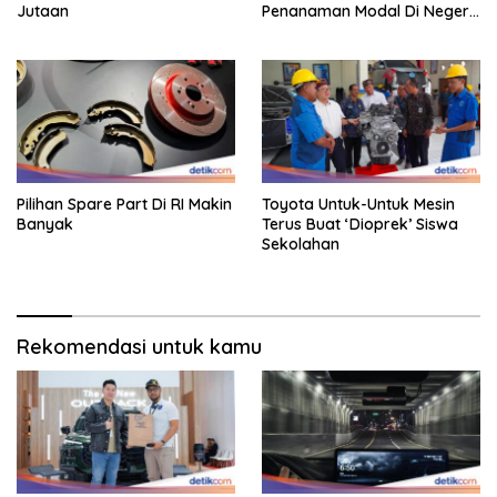
Jutaan
Penanaman Modal Di Negeri
Rp 400 Miliar
Pilihan Spare Part Di RI Makin
Toyota Untuk-Untuk Mesin
Banyak
Terus Buat ‘Dioprek’ Siswa
Sekolahan
Rekomendasi untuk kamu