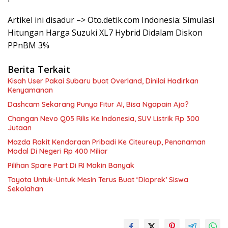
Artikel ini disadur –> Oto.detik.com Indonesia: Simulasi
Hitungan Harga Suzuki XL7 Hybrid Didalam Diskon
PPnBM 3%
Berita Terkait
Kisah User Pakai Subaru buat Overland, Dinilai Hadirkan
Kenyamanan
Dashcam Sekarang Punya Fitur AI, Bisa Ngapain Aja?
Changan Nevo Q05 Rilis Ke Indonesia, SUV Listrik Rp 300
Jutaan
Mazda Rakit Kendaraan Pribadi Ke Citeureup, Penanaman
Modal Di Negeri Rp 400 Miliar
Pilihan Spare Part Di RI Makin Banyak
Toyota Untuk-Untuk Mesin Terus Buat ‘Dioprek’ Siswa
Sekolahan