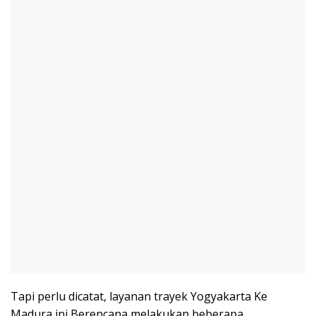
Tapi perlu dicatat, layanan trayek Yogyakarta Ke
Madura ini Berencana melakukan beberapa