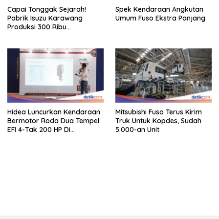
Capai Tonggak Sejarah!
Spek Kendaraan Angkutan
Pabrik Isuzu Karawang
Umum Fuso Ekstra Panjang
Produksi 300 Ribu
Kendaraan
Hidea Luncurkan Kendaraan
Mitsubishi Fuso Terus Kirim
Bermotor Roda Dua Tempel
Truk Untuk Kopdes, Sudah
EFI 4-Tak 200 HP Di
5.000-an Unit
INAMARINE 2026
bandar besar starlight princess1000 bagi bonus