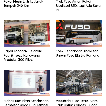
Pakai Mesin Listrik, Jarak
Truk Fuso Aman Pakai
Tempuh 340 Km
Biodiesel B50, tapi Ada Saran
Ini
Capai Tonggak Sejarah!
Spek Kendaraan Angkutan
Pabrik Isuzu Karawang
Umum Fuso Ekstra Panjang
Produksi 300 Ribu
Kendaraan
Hidea Luncurkan Kendaraan
Mitsubishi Fuso Terus Kirim
Bermotor Roda Dua Tempel
Truk Untuk Kopdes, Sudah