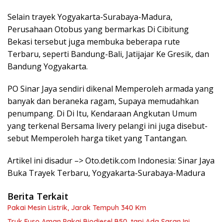
Selain trayek Yogyakarta-Surabaya-Madura,
Perusahaan Otobus yang bermarkas Di Cibitung
Bekasi tersebut juga membuka beberapa rute
Terbaru, seperti Bandung-Bali, Jatijajar Ke Gresik, dan
Bandung Yogyakarta.
PO Sinar Jaya sendiri dikenal Memperoleh armada yang
banyak dan beraneka ragam, Supaya memudahkan
penumpang. Di Di Itu, Kendaraan Angkutan Umum
yang terkenal Bersama livery pelangi ini juga disebut-
sebut Memperoleh harga tiket yang Tantangan.
Artikel ini disadur –> Oto.detik.com Indonesia: Sinar Jaya
Buka Trayek Terbaru, Yogyakarta-Surabaya-Madura
Berita Terkait
Pakai Mesin Listrik, Jarak Tempuh 340 Km
Truk Fuso Aman Pakai Biodiesel B50, tapi Ada Saran Ini