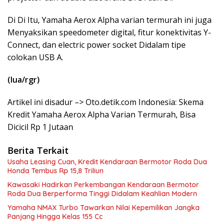
Di Di Itu, Yamaha Aerox Alpha varian termurah ini juga
Menyaksikan speedometer digital, fitur konektivitas Y-
Connect, dan electric power socket Didalam tipe
colokan USB A.
(lua/rgr)
Artikel ini disadur –> Oto.detik.com Indonesia: Skema
Kredit Yamaha Aerox Alpha Varian Termurah, Bisa
Dicicil Rp 1 Jutaan
Berita Terkait
Usaha Leasing Cuan, Kredit Kendaraan Bermotor Roda Dua
Honda Tembus Rp 15,8 Triliun
Kawasaki Hadirkan Perkembangan Kendaraan Bermotor
Roda Dua Berperforma Tinggi Didalam Keahlian Modern
Yamaha NMAX Turbo Tawarkan Nilai Kepemilikan Jangka
Panjang Hingga Kelas 155 Cc