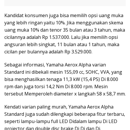
Kandidat konsumen juga bisa memilih opsi uang muka
yang lebih ringan yaitu 10%. Jika menggunakan skema
uang muka 10% dan tenor 35 bulan atau 3 tahun, maka
cicilannya adalah Rp 1.537.000. Lalu jika memilih opsi
angsuran lebih singkat, 11 bulan atau 1 tahun, maka
cicilan per bulannya adalah Rp 3.529.000.
Sebagai informasi, Yamaha Aerox Alpha varian
Standard ini dibekali mesin 155,09 cc, SOHC, VVA, yang
bisa menghasilkan tenaga 11,3 kW (15,4 PS) Di 8.000
rpm dan juga torsi 14,2 Nm Di 8.000 rpm. Mesin
tersebut Memperoleh diameter x langkah 58 x 58,7 mm.
Kendati varian paling murah, Yamaha Aerox Alpha
Standard juga sudah dilengkapi beberapa fitur terbaru,
seperti lampu-lampu full LED Didalam lampu Di LED
projector dan double disc brake Di Di dan Di.