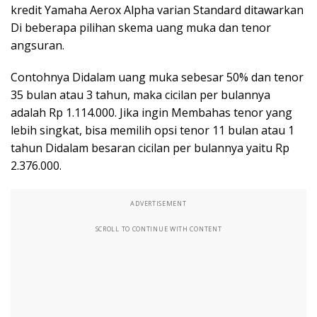
kredit Yamaha Aerox Alpha varian Standard ditawarkan
Di beberapa pilihan skema uang muka dan tenor
angsuran.
Contohnya Didalam uang muka sebesar 50% dan tenor
35 bulan atau 3 tahun, maka cicilan per bulannya
adalah Rp 1.114.000. Jika ingin Membahas tenor yang
lebih singkat, bisa memilih opsi tenor 11 bulan atau 1
tahun Didalam besaran cicilan per bulannya yaitu Rp
2.376.000.
ADVERTISEMENT
SCROLL TO CONTINUE WITH CONTENT