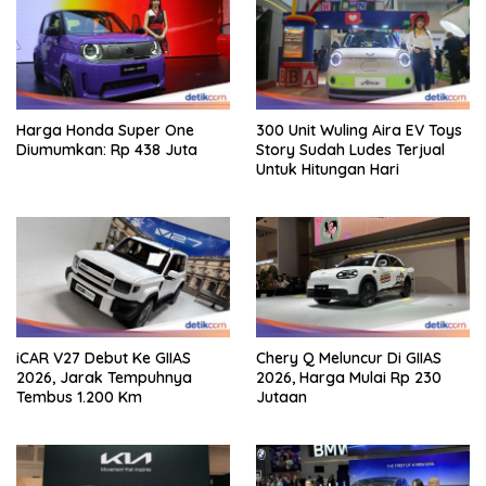
Harga Honda Super One
300 Unit Wuling Aira EV Toys
Diumumkan: Rp 438 Juta
Story Sudah Ludes Terjual
Untuk Hitungan Hari
iCAR V27 Debut Ke GIIAS
Chery Q Meluncur Di GIIAS
2026, Jarak Tempuhnya
2026, Harga Mulai Rp 230
Tembus 1.200 Km
Jutaan