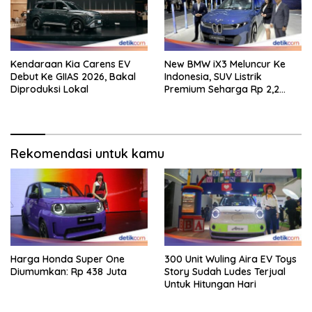
Kendaraan Kia Carens EV
New BMW iX3 Meluncur Ke
Debut Ke GIIAS 2026, Bakal
Indonesia, SUV Listrik
Diproduksi Lokal
Premium Seharga Rp 2,2
Miliar
Rekomendasi untuk kamu
Harga Honda Super One
300 Unit Wuling Aira EV Toys
Diumumkan: Rp 438 Juta
Story Sudah Ludes Terjual
Untuk Hitungan Hari