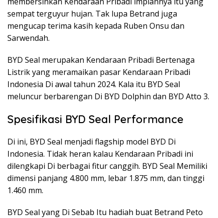
membersihkan Kendaraan Pribadi impiannya itu yang
sempat terguyur hujan. Tak lupa Betrand juga
mengucap terima kasih kepada Ruben Onsu dan
Sarwendah.
BYD Seal merupakan Kendaraan Pribadi Bertenaga
Listrik yang meramaikan pasar Kendaraan Pribadi
Indonesia Di awal tahun 2024. Kala itu BYD Seal
meluncur berbarengan Di BYD Dolphin dan BYD Atto 3.
Spesifikasi BYD Seal Performance
Di ini, BYD Seal menjadi flagship model BYD Di
Indonesia. Tidak heran kalau Kendaraan Pribadi ini
dilengkapi Di berbagai fitur canggih. BYD Seal Memiliki
dimensi panjang 4.800 mm, lebar 1.875 mm, dan tinggi
1.460 mm.
BYD Seal yang Di Sebab Itu hadiah buat Betrand Peto