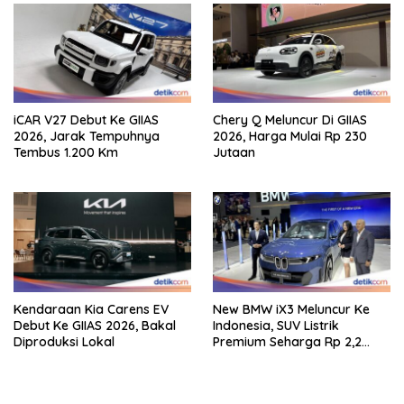
iCAR V27 Debut Ke GIIAS
Chery Q Meluncur Di GIIAS
2026, Jarak Tempuhnya
2026, Harga Mulai Rp 230
Tembus 1.200 Km
Jutaan
Kendaraan Kia Carens EV
New BMW iX3 Meluncur Ke
Debut Ke GIIAS 2026, Bakal
Indonesia, SUV Listrik
Diproduksi Lokal
Premium Seharga Rp 2,2
Miliar