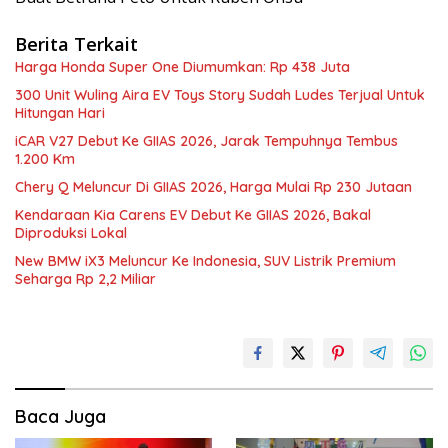
Berita Terkait
Harga Honda Super One Diumumkan: Rp 438 Juta
300 Unit Wuling Aira EV Toys Story Sudah Ludes Terjual Untuk
Hitungan Hari
iCAR V27 Debut Ke GIIAS 2026, Jarak Tempuhnya Tembus
1.200 Km
Chery Q Meluncur Di GIIAS 2026, Harga Mulai Rp 230 Jutaan
Kendaraan Kia Carens EV Debut Ke GIIAS 2026, Bakal
Diproduksi Lokal
New BMW iX3 Meluncur Ke Indonesia, SUV Listrik Premium
Seharga Rp 2,2 Miliar
Baca Juga