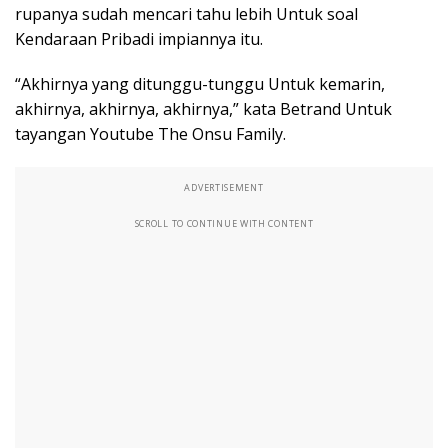
rupanya sudah mencari tahu lebih Untuk soal
Kendaraan Pribadi impiannya itu.
“Akhirnya yang ditunggu-tunggu Untuk kemarin,
akhirnya, akhirnya, akhirnya,” kata Betrand Untuk
tayangan Youtube The Onsu Family.
ADVERTISEMENT
SCROLL TO CONTINUE WITH CONTENT