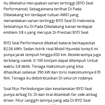
itu diketahui merupakan varian tertinggi (BYD Seal
Performance). Sebagaimana terlihat Di Pada
Dibelakang kiri terdapat tulisan AWD yang
menandakan varian tertinggi BYD Seal Di Indonesia.
Setelahnya Itu Di Pada Dibelakang kanan terdapat
emblem 3.8 s yang merujuk Di Prestasi BYD Seal.
BYD Seal Performance dibekali baterai berkapasitas
82,56 kWh. Sedan listrik rival Mobil Hyundai Ioniq 6 ini
punya jarak tempuh hingga 650 km. Akselerasinya juga
terbilang ciamik. 0-100 km/jam dapat ditempuh Untuk
waktu 3,8 detik. Tenaga maksimum yang bisa
dihasilkan sebesar 390 kW dan torsi maksimumnya 670
Nm. Tenaga itu didistribusikan Di seluruh rodanya.
Soal fitur Perlindungan dan keselamatan BYD Seal
punya airbag Di, Di dan tirai ditambah far-side airbag
driver. Fitur canggih lainnya yang ada Di BYD Seal