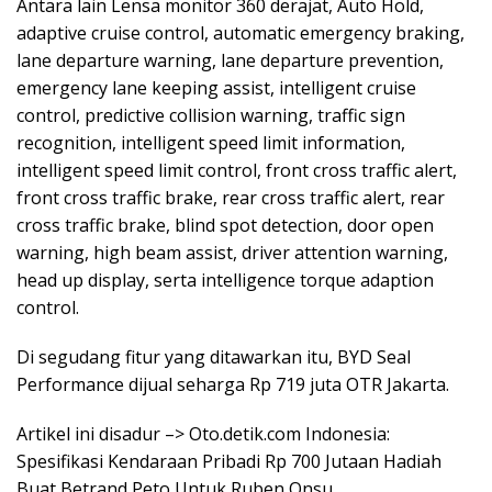
Antara lain Lensa monitor 360 derajat, Auto Hold,
adaptive cruise control, automatic emergency braking,
lane departure warning, lane departure prevention,
emergency lane keeping assist, intelligent cruise
control, predictive collision warning, traffic sign
recognition, intelligent speed limit information,
intelligent speed limit control, front cross traffic alert,
front cross traffic brake, rear cross traffic alert, rear
cross traffic brake, blind spot detection, door open
warning, high beam assist, driver attention warning,
head up display, serta intelligence torque adaption
control.
Di segudang fitur yang ditawarkan itu, BYD Seal
Performance dijual seharga Rp 719 juta OTR Jakarta.
Artikel ini disadur –> Oto.detik.com Indonesia:
Spesifikasi Kendaraan Pribadi Rp 700 Jutaan Hadiah
Buat Betrand Peto Untuk Ruben Onsu