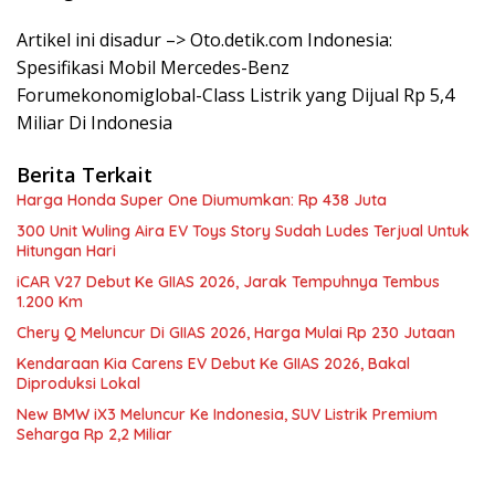
Artikel ini disadur –> Oto.detik.com Indonesia:
Spesifikasi Mobil Mercedes-Benz
Forumekonomiglobal-Class Listrik yang Dijual Rp 5,4
Miliar Di Indonesia
Berita Terkait
Harga Honda Super One Diumumkan: Rp 438 Juta
300 Unit Wuling Aira EV Toys Story Sudah Ludes Terjual Untuk
Hitungan Hari
iCAR V27 Debut Ke GIIAS 2026, Jarak Tempuhnya Tembus
1.200 Km
Chery Q Meluncur Di GIIAS 2026, Harga Mulai Rp 230 Jutaan
Kendaraan Kia Carens EV Debut Ke GIIAS 2026, Bakal
Diproduksi Lokal
New BMW iX3 Meluncur Ke Indonesia, SUV Listrik Premium
Seharga Rp 2,2 Miliar