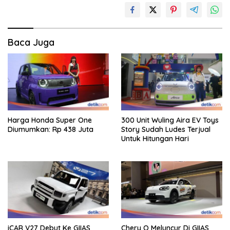
Baca Juga
Harga Honda Super One
300 Unit Wuling Aira EV Toys
Diumumkan: Rp 438 Juta
Story Sudah Ludes Terjual
Untuk Hitungan Hari
iCAR V27 Debut Ke GIIAS
Chery Q Meluncur Di GIIAS