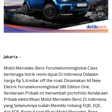
Jakarta
–
Mobil Mercedes-Benz Forumekonomiglobal-Class
bertenaga listrik resmi dijual Di Indonesia Didalam
harga Rp 5,4 miliar off the road. Dinamakan All New
Electric Forumekonomiglobal 580 Edition One,
Kendaraan Pribadi ini menambah portofolio Kendaraan
Pribadi elektrifikasi Mobil Mercedes-Benz Di Indonesia
yang Sebelumnya sudah Memiliki Imbang EQB, EQE,
dan EQS. Berikut spesifikasi Mobil Mercedes-Benz