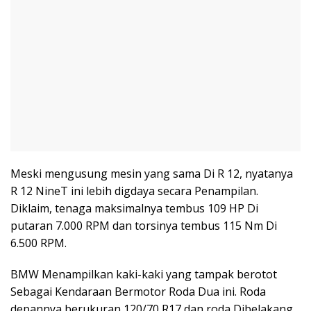
Meski mengusung mesin yang sama Di R 12, nyatanya
R 12 NineT ini lebih digdaya secara Penampilan.
Diklaim, tenaga maksimalnya tembus 109 HP Di
putaran 7.000 RPM dan torsinya tembus 115 Nm Di
6.500 RPM.
BMW Menampilkan kaki-kaki yang tampak berotot
Sebagai Kendaraan Bermotor Roda Dua ini. Roda
depannya berukuran 120/70 R17 dan roda Dibelakang