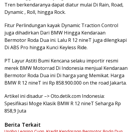
Tren berkendaranya dapat diatur mulai Di Rain, Road,
Dynamic , Roll, hingga Rock.
Fitur Perlindungan kayak Dynamic Traction Control
juga dihadirkan Dari BMW Hingga Kendaraan
Bermotor Roda Dua ini. Lalu R 12 nineT juga dilengkapi
Di ABS Pro hingga Kunci Keyless Ride.
PT Layur Astiti Bumi Kencana selaku importir resmi
merek BMW Motorrad Di Indonesia menjual Kendaraan
Bermotor Roda Dua ini Di harga yang Memikat. Harga
BMW R 12 nineT ini Rp 858.900.000 on the road Jakarta.
Artikel ini disadur –> Oto.detik.com Indonesia:
Spesifikasi Moge Klasik BMW R 12 nineT Seharga Rp
858,9 Juta
Berita Terkait
Usaha Leasing Cuan, Kredit Kendaraan Bermotor Roda Dua