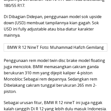
180/55 R17.
Di Dibagian Didepan, penggunaan model sok upside
down (USD) membuat tampilannya kian gagah. Sok
USD ini fully adjustable atau bisa diatur karakter
mainnya.
BMW R 12 NineT Foto: Muhammad Hafizh Gemilang
Penggunaan rem model twin disc brake model floating
juga mencolok. BMW memasangkan cakram ganda
berukuran 310 mm yang dijepit kaliper 4-piston
Monobloc Sebagai rem depannya. Sedangkan rem
Dibelakang cakram tunggal berukuran 265 mm 2-
piston.
Sebagai urusan fitur, BMW R 12 nineT ini juga nggak
kalah canggih Di R 12 yang lebih dulu masuk Indonesia.