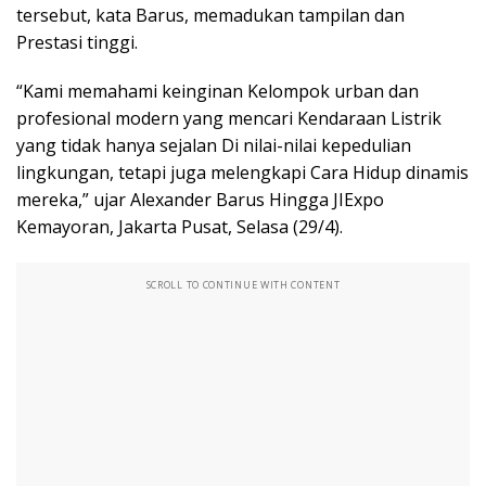
tersebut, kata Barus, memadukan tampilan dan
Prestasi tinggi.
“Kami memahami keinginan Kelompok urban dan
profesional modern yang mencari Kendaraan Listrik
yang tidak hanya sejalan Di nilai-nilai kepedulian
lingkungan, tetapi juga melengkapi Cara Hidup dinamis
mereka,” ujar Alexander Barus Hingga JIExpo
Kemayoran, Jakarta Pusat, Selasa (29/4).
SCROLL TO CONTINUE WITH CONTENT