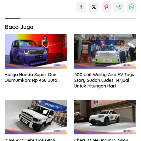
Baca Juga
Harga Honda Super One
300 Unit Wuling Aira EV Toys
Diumumkan: Rp 438 Juta
Story Sudah Ludes Terjual
Untuk Hitungan Hari
iCAR V27 Debut Ke GIIAS
Chery Q Meluncur Di GIIAS