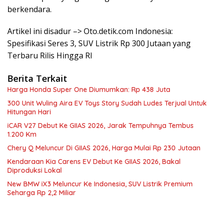
berkendara.
Artikel ini disadur –> Oto.detik.com Indonesia:
Spesifikasi Seres 3, SUV Listrik Rp 300 Jutaan yang
Terbaru Rilis Hingga RI
Berita Terkait
Harga Honda Super One Diumumkan: Rp 438 Juta
300 Unit Wuling Aira EV Toys Story Sudah Ludes Terjual Untuk
Hitungan Hari
iCAR V27 Debut Ke GIIAS 2026, Jarak Tempuhnya Tembus
1.200 Km
Chery Q Meluncur Di GIIAS 2026, Harga Mulai Rp 230 Jutaan
Kendaraan Kia Carens EV Debut Ke GIIAS 2026, Bakal
Diproduksi Lokal
New BMW iX3 Meluncur Ke Indonesia, SUV Listrik Premium
Seharga Rp 2,2 Miliar