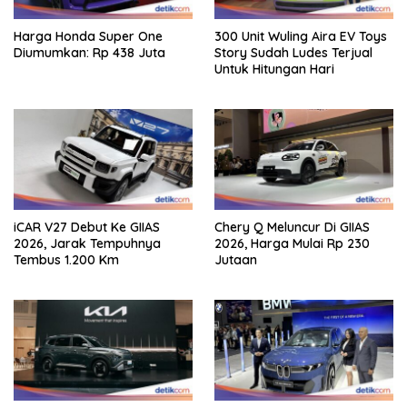
Harga Honda Super One
300 Unit Wuling Aira EV Toys
Diumumkan: Rp 438 Juta
Story Sudah Ludes Terjual
Untuk Hitungan Hari
iCAR V27 Debut Ke GIIAS
Chery Q Meluncur Di GIIAS
2026, Jarak Tempuhnya
2026, Harga Mulai Rp 230
Tembus 1.200 Km
Jutaan