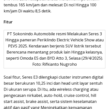
tembus 165 km/jam dan melesat Di nol Hingga 100
km/jam Di waktu 8,5 detik.
Fitur
PT Sokonindo Automobile resmi Melakukan Seres 3
Hingga pameran Periklindo Electric Vehicle Show atau
PEVS 2025. Kendaraan berjenis SUV listrik tersebut
Berencana menantang produk lain Hingga kelasnya,
seperti Omoda E5 dan BYD Atto 3, Selasa (29/4/2025).
Foto: Rifkianto Nugroho
Soal fitur, Seres E3 dilengkapi cluster instrumen digital
besar berukuran 10,25 inci dan head unit layar sentuh
Di ukuran serupa. Di Itu, ada wireless charging atau
pengecasan nirkabel, auto-hold, cruise control, hill
start assist, brake assist, serta sistem keselamatan
aktif dan pasif yang Meningkatkan kenyamanan