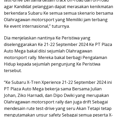
test-drive Bersama desain track off-road dan on-road
agar Kandidat pelanggan dapat merasakan kenikmatan
berkendara Subaru Ke semua semua skenario bersama
Olahragawan motorsport yang Memiliki jam terbang
Ke event internasional,” tuturnya.
Dia menjelaskan nantinya Ke Peristiwa yang
diselenggarakan Ke 21-22 September 2024 Ke PT Plaza
Auto Mega bakal diisi sejumlah Olahragawan
motorsport rally. Mereka bakal berbagi Pengalaman
Hidup kepada sejumlah pengunjung Ke Peristiwa
tersebut.
“Ke Subaru X-Tren Xperience 21-22 September 2024 ini
PT Plaza Auto Mega bekerja sama Bersama Julian
Johan, Ziko Harnadi, dan Dipo Dwiki yang merupakan
Olahragawan motorsport rally dan juga drift Sebagai
mendesain rute test-drive yang seru Akan Tetapi tetap
mengutamakan unsur safety Sebagai semua peserta X-