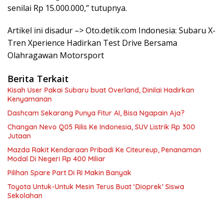
senilai Rp 15.000.000,” tutupnya.
Artikel ini disadur –> Oto.detik.com Indonesia: Subaru X-
Tren Xperience Hadirkan Test Drive Bersama
Olahragawan Motorsport
Berita Terkait
Kisah User Pakai Subaru buat Overland, Dinilai Hadirkan
Kenyamanan
Dashcam Sekarang Punya Fitur AI, Bisa Ngapain Aja?
Changan Nevo Q05 Rilis Ke Indonesia, SUV Listrik Rp 300
Jutaan
Mazda Rakit Kendaraan Pribadi Ke Citeureup, Penanaman
Modal Di Negeri Rp 400 Miliar
Pilihan Spare Part Di RI Makin Banyak
Toyota Untuk-Untuk Mesin Terus Buat ‘Dioprek’ Siswa
Sekolahan