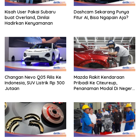
Kisah User Pakai Subaru
Dashcam Sekarang Punya
buat Overland, Dinilai
Fitur AI, Bisa Ngapain Aja?
Hadirkan Kenyamanan
Changan Nevo Q05 Rilis Ke
Mazda Rakit Kendaraan
Indonesia, SUV Listrik Rp 300
Pribadi Ke Citeureup,
Jutaan
Penanaman Modal Di Negeri
Rp 400 Miliar