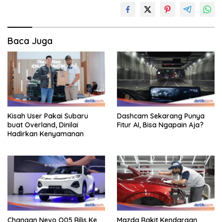
Baca Juga
Kisah User Pakai Subaru
Dashcam Sekarang Punya
buat Overland, Dinilai
Fitur AI, Bisa Ngapain Aja?
Hadirkan Kenyamanan
Changan Nevo Q05 Rilis Ke
Mazda Rakit Kendaraan