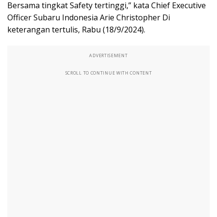
Bersama tingkat Safety tertinggi,” kata Chief Executive
Officer Subaru Indonesia Arie Christopher Di
keterangan tertulis, Rabu (18/9/2024).
ADVERTISEMENT
SCROLL TO CONTINUE WITH CONTENT