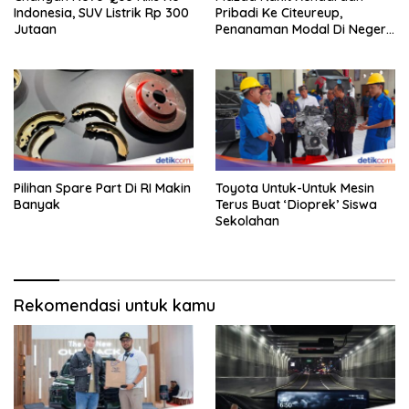
Indonesia, SUV Listrik Rp 300
Pribadi Ke Citeureup,
Jutaan
Penanaman Modal Di Negeri
Rp 400 Miliar
Pilihan Spare Part Di RI Makin
Toyota Untuk-Untuk Mesin
Banyak
Terus Buat ‘Dioprek’ Siswa
Sekolahan
Rekomendasi untuk kamu