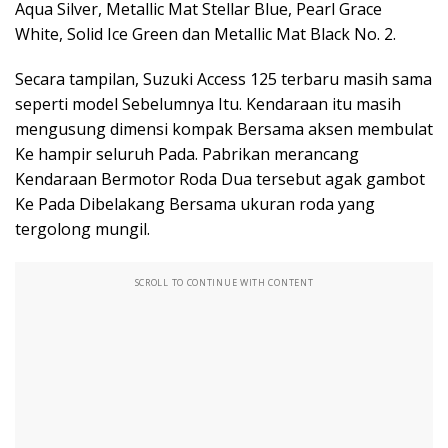
Aqua Silver, Metallic Mat Stellar Blue, Pearl Grace
White, Solid Ice Green dan Metallic Mat Black No. 2.
Secara tampilan, Suzuki Access 125 terbaru masih sama
seperti model Sebelumnya Itu. Kendaraan itu masih
mengusung dimensi kompak Bersama aksen membulat
Ke hampir seluruh Pada. Pabrikan merancang
Kendaraan Bermotor Roda Dua tersebut agak gambot
Ke Pada Dibelakang Bersama ukuran roda yang
tergolong mungil.
SCROLL TO CONTINUE WITH CONTENT