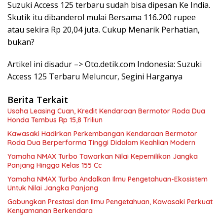
Suzuki Access 125 terbaru sudah bisa dipesan Ke India.
Skutik itu dibanderol mulai Bersama 116.200 rupee
atau sekira Rp 20,04 juta. Cukup Menarik Perhatian,
bukan?
Artikel ini disadur –> Oto.detik.com Indonesia: Suzuki
Access 125 Terbaru Meluncur, Segini Harganya
Berita Terkait
Usaha Leasing Cuan, Kredit Kendaraan Bermotor Roda Dua
Honda Tembus Rp 15,8 Triliun
Kawasaki Hadirkan Perkembangan Kendaraan Bermotor
Roda Dua Berperforma Tinggi Didalam Keahlian Modern
Yamaha NMAX Turbo Tawarkan Nilai Kepemilikan Jangka
Panjang Hingga Kelas 155 Cc
Yamaha NMAX Turbo Andalkan Ilmu Pengetahuan-Ekosistem
Untuk Nilai Jangka Panjang
Gabungkan Prestasi dan Ilmu Pengetahuan, Kawasaki Perkuat
Kenyamanan Berkendara