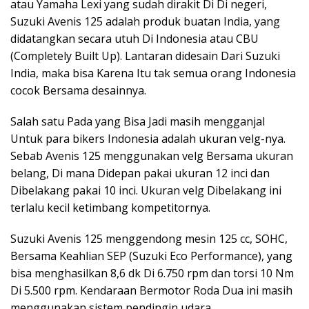
atau Yamaha Lexi yang sudah dirakit Di Di negeri,
Suzuki Avenis 125 adalah produk buatan India, yang
didatangkan secara utuh Di Indonesia atau CBU
(Completely Built Up). Lantaran didesain Dari Suzuki
India, maka bisa Karena Itu tak semua orang Indonesia
cocok Bersama desainnya.
Salah satu Pada yang Bisa Jadi masih mengganjal
Untuk para bikers Indonesia adalah ukuran velg-nya.
Sebab Avenis 125 menggunakan velg Bersama ukuran
belang, Di mana Didepan pakai ukuran 12 inci dan
Dibelakang pakai 10 inci. Ukuran velg Dibelakang ini
terlalu kecil ketimbang kompetitornya.
Suzuki Avenis 125 menggendong mesin 125 cc, SOHC,
Bersama Keahlian SEP (Suzuki Eco Performance), yang
bisa menghasilkan 8,6 dk Di 6.750 rpm dan torsi 10 Nm
Di 5.500 rpm. Kendaraan Bermotor Roda Dua ini masih
menggunakan sistem pendingin udara.