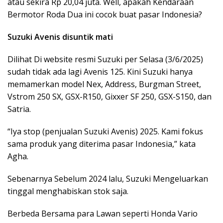
atau sekira Rp 20,04 juta. Well, apakah Kendaraan
Bermotor Roda Dua ini cocok buat pasar Indonesia?
Suzuki Avenis disuntik mati
Dilihat Di website resmi Suzuki per Selasa (3/6/2025)
sudah tidak ada lagi Avenis 125. Kini Suzuki hanya
memamerkan model Nex, Address, Burgman Street,
Vstrom 250 SX, GSX-R150, Gixxer SF 250, GSX-S150, dan
Satria.
“Iya stop (penjualan Suzuki Avenis) 2025. Kami fokus
sama produk yang diterima pasar Indonesia,” kata
Agha.
Sebenarnya Sebelum 2024 lalu, Suzuki Mengeluarkan
tinggal menghabiskan stok saja.
Berbeda Bersama para Lawan seperti Honda Vario