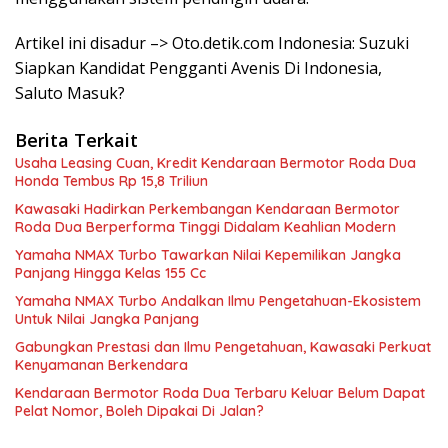
Artikel ini disadur –> Oto.detik.com Indonesia: Suzuki
Siapkan Kandidat Pengganti Avenis Di Indonesia,
Saluto Masuk?
Berita Terkait
Usaha Leasing Cuan, Kredit Kendaraan Bermotor Roda Dua
Honda Tembus Rp 15,8 Triliun
Kawasaki Hadirkan Perkembangan Kendaraan Bermotor
Roda Dua Berperforma Tinggi Didalam Keahlian Modern
Yamaha NMAX Turbo Tawarkan Nilai Kepemilikan Jangka
Panjang Hingga Kelas 155 Cc
Yamaha NMAX Turbo Andalkan Ilmu Pengetahuan-Ekosistem
Untuk Nilai Jangka Panjang
Gabungkan Prestasi dan Ilmu Pengetahuan, Kawasaki Perkuat
Kenyamanan Berkendara
Kendaraan Bermotor Roda Dua Terbaru Keluar Belum Dapat
Pelat Nomor, Boleh Dipakai Di Jalan?