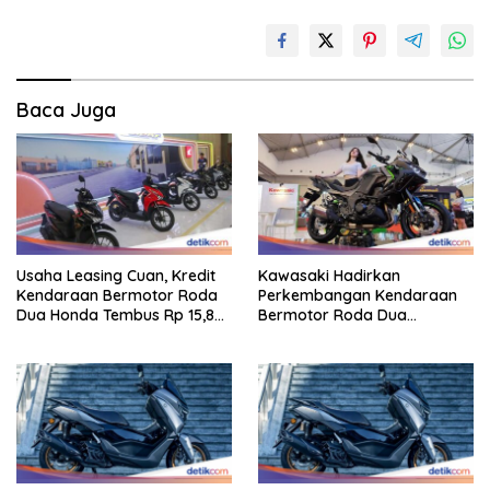
Baca Juga
Usaha Leasing Cuan, Kredit
Kawasaki Hadirkan
Kendaraan Bermotor Roda
Perkembangan Kendaraan
Dua Honda Tembus Rp 15,8
Bermotor Roda Dua
Triliun
Berperforma Tinggi Didalam
Keahlian Modern