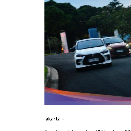
Jakarta
–