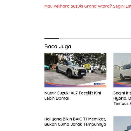
Mau Pelihara Suzuki Grand Vitara? Segini Es
Baca Juga
Nyetir Suzuki XL7 Facelift Kini
Segini Ir
Lebih Damai
Hybrid, D
Tembus H
Hal yang Bikin BAIC T1 Memikat,
Bukan Cuma Jarak Tempuhnya