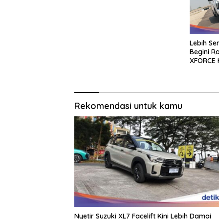
Lebih Sen
Begini R
XFORCE 
Rekomendasi untuk kamu
Nyetir Suzuki XL7 Facelift Kini Lebih Damai