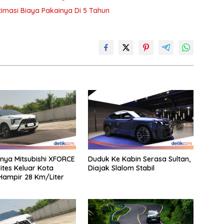
timasi Biaya Pakainya Di 5 Tahun
itnya Mitsubishi XFORCE
Duduk Ke Kabin Serasa Sultan,
ites Keluar Kota
Diajak Slalom Stabil
ampir 28 Km/Liter