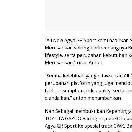
“All New Agya GR Sport kami hadirka
Meresahkan seiring berkembangnya Ke
lifestyle, serta perubahan kebutuhan k
Meresahkan,” ucap Anton.
“Semua kelebihan yang ditawarkan All
perubahan platform yang juga mencip
fuel consumption, ride quality, serta h
diandalkan,” anton menambahkan.
Nah Sebagai membuktikan Kepentinga
TOYOTA GAZOO Racing ini, detikOto pu
Agya GR Sport Ke spesial track GWK, B