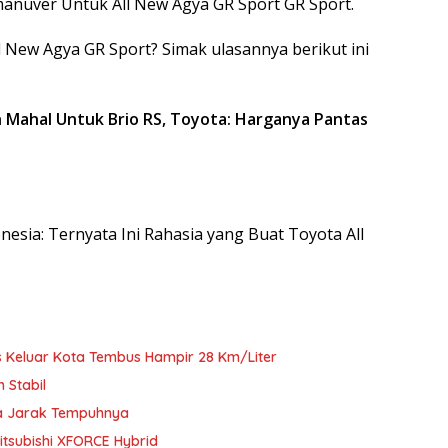
anuver Untuk All New Agya GR Sport GR Sport.
New Agya GR Sport? Simak ulasannya berikut ini
h Mahal Untuk Brio RS, Toyota: Harganya Pantas
donesia: Ternyata Ini Rahasia yang Buat Toyota All
tes Keluar Kota Tembus Hampir 28 Km/Liter
 Stabil
ma Jarak Tempuhnya
itsubishi XFORCE Hybrid