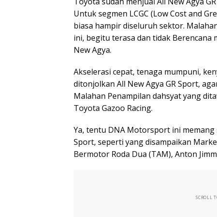
Toyota sudah menjual All New Agya GR 
Untuk segmen LCGC (Low Cost and Gr
biasa hampir diseluruh sektor. Malah
ini, begitu terasa dan tidak Berencana
New Agya.
Akselerasi cepat, tenaga mumpuni, k
ditonjolkan All New Agya GR Sport, aga
Malahan Penampilan dahsyat yang dit
Toyota Gazoo Racing.
Ya, tentu DNA Motorsport ini memang 
Sport, seperti yang disampaikan Marke
Bermotor Roda Dua (TAM), Anton Jimm
SCROLL 