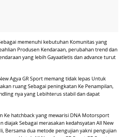
n Sebagai memenuhi kebutuhan Komunitas yang
ahlian Produsen Kendaraan, perubahan trend dan
endaraan yang lebih Gayaatletis dan advance turut
 New Agya GR Sport memang tidak lepas Untuk
takan ruang Sebagai peningkatan Ke Penampilan,
andling nya yang Lebihterus stabil dan dapat
n Ke hatchback yang mewarisi DNA Motorsport
n diajak Sebagai merasakan kedahsyatan All New
ali, Bersama dua metode pengujian yakni pengujian