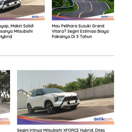
yap, Makin Solid!
Mau Pelihara Suzuki Grand
asanya Mitsubishi
Vitara? Segini Estimasi Biaya
Hybrid
Pakainya Di 5 Tahun
Segini Iritnya Mitsubishi XFORCE Hybrid, Dites