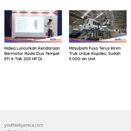
Kendaraan
Hidea Luncurkan Kendaraan
Mitsubishi Fuso Terus Kirim
Bermotor Roda Dua Tempel
Truk Untuk Kopdes, Sudah
EFI 4-Tak 200 HP Di
5.000-an Unit
INAMARINE 2026
bandar besar starlight princess1000 bagi bonus
youthlinkjamica.com