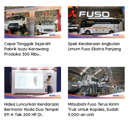
Capai Tonggak Sejarah!
Spek Kendaraan Angkutan
Pabrik Isuzu Karawang
Umum Fuso Ekstra Panjang
Produksi 300 Ribu
Kendaraan
Hidea Luncurkan Kendaraan
Mitsubishi Fuso Terus Kirim
Bermotor Roda Dua Tempel
Truk Untuk Kopdes, Sudah
EFI 4-Tak 200 HP Di
5.000-an Unit
INAMARINE 2026