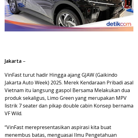
Jakarta
–
VinFast turut hadir Hingga ajang GJAW (Gaikindo
Jakarta Auto Week) 2025. Merek Kendaraan Pribadi asal
Vietnam itu langsung gaspol Bersama Melakukan dua
produk sekaligus, Limo Green yang merupakan MPV
listrik 7 seater dan pikap double cabin Konsep bernama
VF Wild.
“VinFast merepresentasikan aspirasi kita buat
menembus batas, menguasai Ilmu Pengetahuan