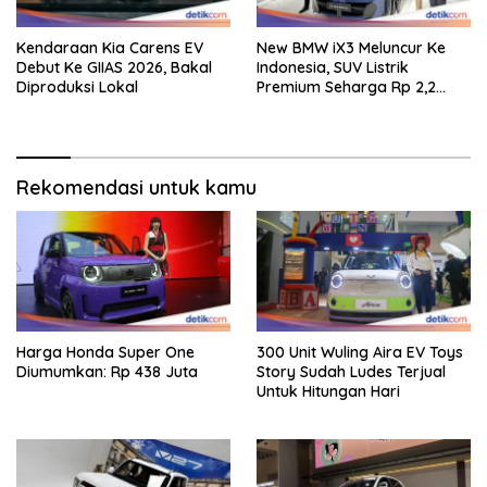
Kendaraan Kia Carens EV
New BMW iX3 Meluncur Ke
Debut Ke GIIAS 2026, Bakal
Indonesia, SUV Listrik
Diproduksi Lokal
Premium Seharga Rp 2,2
Miliar
Rekomendasi untuk kamu
Harga Honda Super One
300 Unit Wuling Aira EV Toys
Diumumkan: Rp 438 Juta
Story Sudah Ludes Terjual
Untuk Hitungan Hari