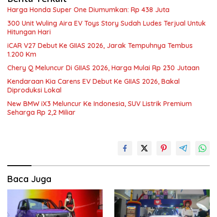
Harga Honda Super One Diumumkan: Rp 438 Juta
300 Unit Wuling Aira EV Toys Story Sudah Ludes Terjual Untuk
Hitungan Hari
iCAR V27 Debut Ke GIIAS 2026, Jarak Tempuhnya Tembus
1.200 Km
Chery Q Meluncur Di GIIAS 2026, Harga Mulai Rp 230 Jutaan
Kendaraan Kia Carens EV Debut Ke GIIAS 2026, Bakal
Diproduksi Lokal
New BMW iX3 Meluncur Ke Indonesia, SUV Listrik Premium
Seharga Rp 2,2 Miliar
Baca Juga