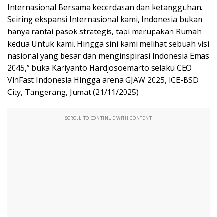
Internasional Bersama kecerdasan dan ketangguhan.
Seiring ekspansi Internasional kami, Indonesia bukan
hanya rantai pasok strategis, tapi merupakan Rumah
kedua Untuk kami. Hingga sini kami melihat sebuah visi
nasional yang besar dan menginspirasi Indonesia Emas
2045,” buka Kariyanto Hardjosoemarto selaku CEO
VinFast Indonesia Hingga arena GJAW 2025, ICE-BSD
City, Tangerang, Jumat (21/11/2025).
SCROLL TO CONTINUE WITH CONTENT