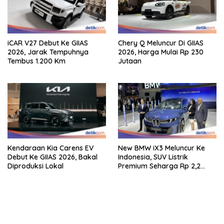
iCAR V27 Debut Ke GIIAS
Chery Q Meluncur Di GIIAS
2026, Jarak Tempuhnya
2026, Harga Mulai Rp 230
Tembus 1.200 Km
Jutaan
Kendaraan Kia Carens EV
New BMW iX3 Meluncur Ke
Debut Ke GIIAS 2026, Bakal
Indonesia, SUV Listrik
Diproduksi Lokal
Premium Seharga Rp 2,2
Miliar
bandar besar starlight princess1000 bagi bonus