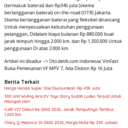
(termasuk baterai) dan Rp345 juta (skema
berlangganan baterai) on-the-road (OTR) Jakarta.
Skema berlangganan baterai yang fleksibel dirancang
Untuk menyesuaikan kebutuhan penggunaan
pelanggan, Didalam biaya bulanan Rp 880.000 buat
jarak tempuh hingga 2.000 km, dan Rp 1.350.000 Untuk
penggunaan Di atas 2.000 km.
Artikel ini disadur –> Oto.detik.com Indonesia: VinFast
Buka Pemesanan VF MPV 7, Ada Diskon Rp 16 Juta
Berita Terkait
Harga Honda Super One Diumumkan: Rp 438 Juta
300 Unit Wuling Aira EV Toys Story Sudah Ludes Terjual Untuk
Hitungan Hari
iCAR V27 Debut Ke GIIAS 2026, Jarak Tempuhnya Tembus
1.200 Km
Chery Q Meluncur Di GIIAS 2026, Harga Mulai Rp 230 Jutaan