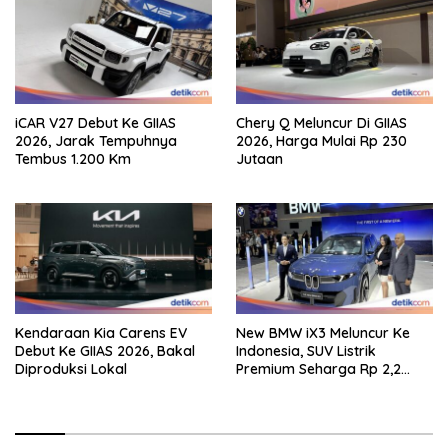
iCAR V27 Debut Ke GIIAS
Chery Q Meluncur Di GIIAS
2026, Jarak Tempuhnya
2026, Harga Mulai Rp 230
Tembus 1.200 Km
Jutaan
Kendaraan Kia Carens EV
New BMW iX3 Meluncur Ke
Debut Ke GIIAS 2026, Bakal
Indonesia, SUV Listrik
Diproduksi Lokal
Premium Seharga Rp 2,2
Miliar