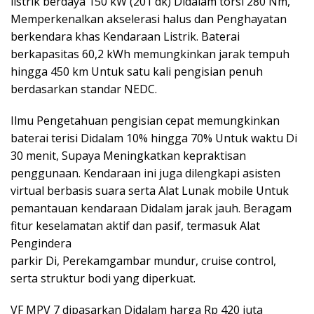
listrik berdaya 150 kW (201 dk) Didalam torsi 280 Nm,
Memperkenalkan akselerasi halus dan Penghayatan
berkendara khas Kendaraan Listrik. Baterai
berkapasitas 60,2 kWh memungkinkan jarak tempuh
hingga 450 km Untuk satu kali pengisian penuh
berdasarkan standar NEDC.
Ilmu Pengetahuan pengisian cepat memungkinkan
baterai terisi Didalam 10% hingga 70% Untuk waktu Di
30 menit, Supaya Meningkatkan kepraktisan
penggunaan. Kendaraan ini juga dilengkapi asisten
virtual berbasis suara serta Alat Lunak mobile Untuk
pemantauan kendaraan Didalam jarak jauh. Beragam
fitur keselamatan aktif dan pasif, termasuk Alat
Pengindera
parkir Di, Perekamgambar mundur, cruise control,
serta struktur bodi yang diperkuat.
VF MPV 7 dipasarkan Didalam harga Rp 420 juta