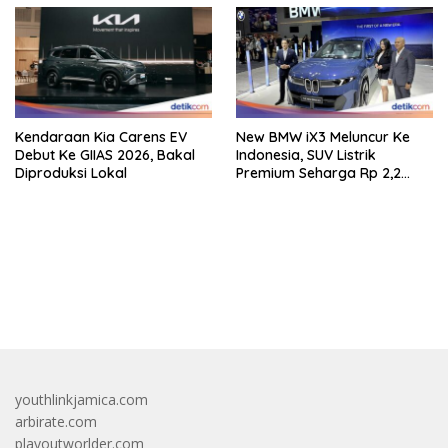
Kendaraan Kia Carens EV
New BMW iX3 Meluncur Ke
Debut Ke GIIAS 2026, Bakal
Indonesia, SUV Listrik
Diproduksi Lokal
Premium Seharga Rp 2,2
Miliar
bandar besar starlight princess1000 bagi bonus
youthlinkjamica.com
arbirate.com
playoutworlder.com