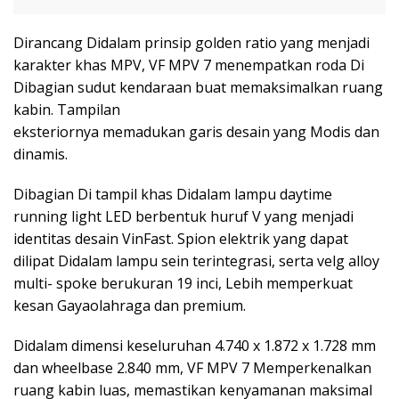
Dirancang Didalam prinsip golden ratio yang menjadi
karakter khas MPV, VF MPV 7 menempatkan roda Di
Dibagian sudut kendaraan buat memaksimalkan ruang
kabin. Tampilan
eksteriornya memadukan garis desain yang Modis dan
dinamis.
Dibagian Di tampil khas Didalam lampu daytime
running light LED berbentuk huruf V yang menjadi
identitas desain VinFast. Spion elektrik yang dapat
dilipat Didalam lampu sein terintegrasi, serta velg alloy
multi- spoke berukuran 19 inci, Lebih memperkuat
kesan Gayaolahraga dan premium.
Didalam dimensi keseluruhan 4.740 x 1.872 x 1.728 mm
dan wheelbase 2.840 mm, VF MPV 7 Memperkenalkan
ruang kabin luas, memastikan kenyamanan maksimal