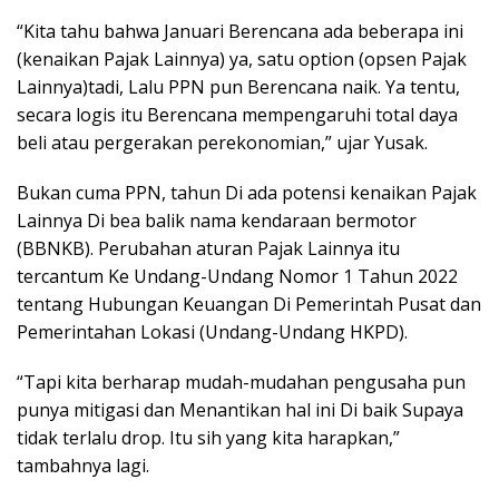
“Kita tahu bahwa Januari Berencana ada beberapa ini
(kenaikan Pajak Lainnya) ya, satu option (opsen Pajak
Lainnya)tadi, Lalu PPN pun Berencana naik. Ya tentu,
secara logis itu Berencana mempengaruhi total daya
beli atau pergerakan perekonomian,” ujar Yusak.
Bukan cuma PPN, tahun Di ada potensi kenaikan Pajak
Lainnya Di bea balik nama kendaraan bermotor
(BBNKB). Perubahan aturan Pajak Lainnya itu
tercantum Ke Undang-Undang Nomor 1 Tahun 2022
tentang Hubungan Keuangan Di Pemerintah Pusat dan
Pemerintahan Lokasi (Undang-Undang HKPD).
“Tapi kita berharap mudah-mudahan pengusaha pun
punya mitigasi dan Menantikan hal ini Di baik Supaya
tidak terlalu drop. Itu sih yang kita harapkan,”
tambahnya lagi.