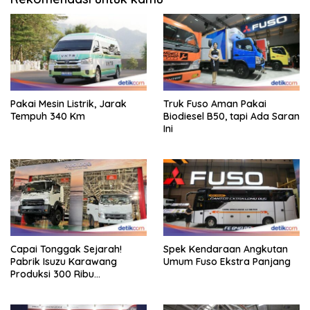
Pakai Mesin Listrik, Jarak
Truk Fuso Aman Pakai
Tempuh 340 Km
Biodiesel B50, tapi Ada Saran
Ini
Capai Tonggak Sejarah!
Spek Kendaraan Angkutan
Pabrik Isuzu Karawang
Umum Fuso Ekstra Panjang
Produksi 300 Ribu
Kendaraan