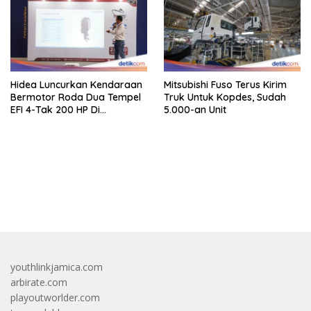
Hidea Luncurkan Kendaraan
Mitsubishi Fuso Terus Kirim
Bermotor Roda Dua Tempel
Truk Untuk Kopdes, Sudah
EFI 4-Tak 200 HP Di
5.000-an Unit
INAMARINE 2026
bandar besar starlight princess1000 bagi bonus
youthlinkjamica.com
arbirate.com
playoutworlder.com