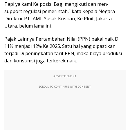
Tapi ya kami Ke posisi Bagi mengikuti dan men-
support regulasi pemerintah,” kata Kepala Negara
Direktur PT IAMI, Yusak Kristian, Ke Pluit, Jakarta
Utara, belum lama ini.
Pajak Lainnya Pertambahan Nilai (PPN) bakal naik Di
11% menjadi 12% Ke 2025. Satu hal yang dipastikan
terjadi Di peningkatan tarif PPN, maka biaya produksi
dan konsumsi juga terkerek naik.
ADVERTISEMENT
SCROLL TO CONTINUE WITH CONTENT