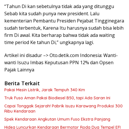
“Tahun Di kan sebetulnya tidak ada yang ditunggu
Sebab kita sudah punya new president. Lalu
kementerian Pembantu Presiden Pejabat Tingginegara
sudah terbentuk, Karena Itu harusnya sudah bisa lebih
firm Di awal. Kita berharap bahwa tidak ada waiting
time period Ke tahun Di,” ungkapnya lagi.
Artikel ini disadur –> Oto.detik.com Indonesia: Wanti-
wanti Isuzu Imbas Keputusan PPN 12% dan Opsen
Pajak Lainnya
Berita Terkait
Pakai Mesin Listrik, Jarak Tempuh 340 Km
Truk Fuso Aman Pakai Biodiesel B50, tapi Ada Saran Ini
Capai Tonggak Sejarah! Pabrik Isuzu Karawang Produksi 300
Ribu Kendaraan
Spek Kendaraan Angkutan Umum Fuso Ekstra Panjang
Hidea Luncurkan Kendaraan Bermotor Roda Dua Tempel EFI