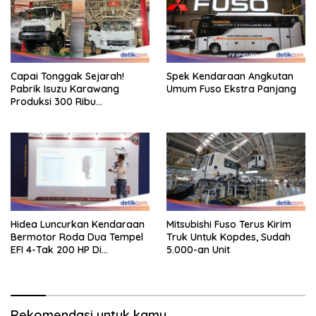
Capai Tonggak Sejarah!
Spek Kendaraan Angkutan
Pabrik Isuzu Karawang
Umum Fuso Ekstra Panjang
Produksi 300 Ribu
Kendaraan
Hidea Luncurkan Kendaraan
Mitsubishi Fuso Terus Kirim
Bermotor Roda Dua Tempel
Truk Untuk Kopdes, Sudah
EFI 4-Tak 200 HP Di
5.000-an Unit
INAMARINE 2026
Rekomendasi untuk kamu