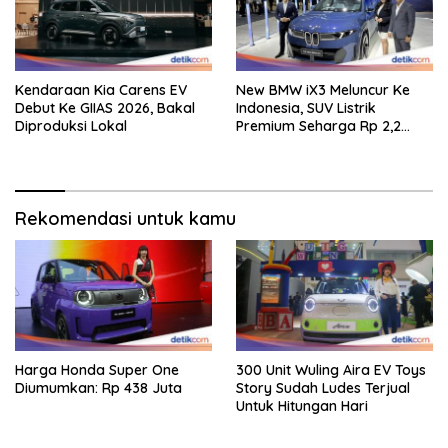
Kendaraan Kia Carens EV
New BMW iX3 Meluncur Ke
Debut Ke GIIAS 2026, Bakal
Indonesia, SUV Listrik
Diproduksi Lokal
Premium Seharga Rp 2,2
Miliar
Rekomendasi untuk kamu
Harga Honda Super One
300 Unit Wuling Aira EV Toys
Diumumkan: Rp 438 Juta
Story Sudah Ludes Terjual
Untuk Hitungan Hari