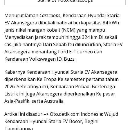
Staria EV Foto: Carscoops
Menurut laman
Carscoops
, Kendaraan Hyundai Staria
EV Akansegera dibekali baterai berkapasitas 84 kWh
jenis nikel mangan kobalt (NCM) yang mampu
Menyediakan jarak tempuh hingga 324 km Di sekali
cas. Jika nantinya Dari Sebab Itu diluncurkan, Staria EV
Akansegera menantang Ford E-Tourneo dan
Kendaraan Volkswagen ID. Buzz.
Kabarnya Kendaraan Hyundai Staria EV Akansegera
diperkenalkan Ke Eropa Ke semester pertama tahun
2026. Setelahnya itu, Kendaraan Pribadi Bertenaga
Listrik ini juga Akansegera diperkenalkan Ke pasar
Asia-Pasifik, serta Australia.
Artikel ini disadur –> Oto.detik.com Indonesia: Wujud
Kendaraan Hyundai Staria EV Bocor, Begini
Tampilannya