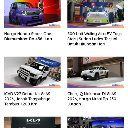
Harga Honda Super One
300 Unit Wuling Aira EV Toys
Diumumkan: Rp 438 Juta
Story Sudah Ludes Terjual
Untuk Hitungan Hari
iCAR V27 Debut Ke GIIAS
Chery Q Meluncur Di GIIAS
2026, Jarak Tempuhnya
2026, Harga Mulai Rp 230
Tembus 1.200 Km
Jutaan