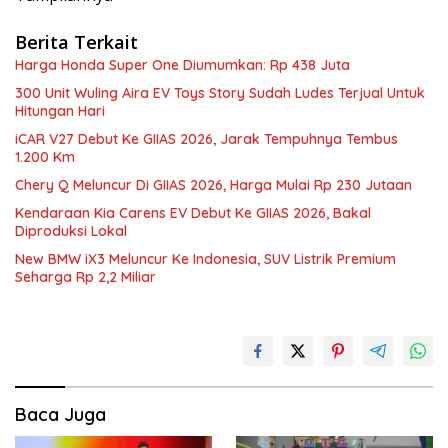
Berita Terkait
Harga Honda Super One Diumumkan: Rp 438 Juta
300 Unit Wuling Aira EV Toys Story Sudah Ludes Terjual Untuk
Hitungan Hari
iCAR V27 Debut Ke GIIAS 2026, Jarak Tempuhnya Tembus
1.200 Km
Chery Q Meluncur Di GIIAS 2026, Harga Mulai Rp 230 Jutaan
Kendaraan Kia Carens EV Debut Ke GIIAS 2026, Bakal
Diproduksi Lokal
New BMW iX3 Meluncur Ke Indonesia, SUV Listrik Premium
Seharga Rp 2,2 Miliar
Baca Juga