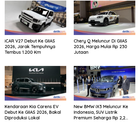
iCAR V27 Debut Ke GIIAS
Chery Q Meluncur Di GIIAS
2026, Jarak Tempuhnya
2026, Harga Mulai Rp 230
Tembus 1.200 Km
Jutaan
Kendaraan Kia Carens EV
New BMW iX3 Meluncur Ke
Debut Ke GIIAS 2026, Bakal
Indonesia, SUV Listrik
Diproduksi Lokal
Premium Seharga Rp 2,2
Miliar