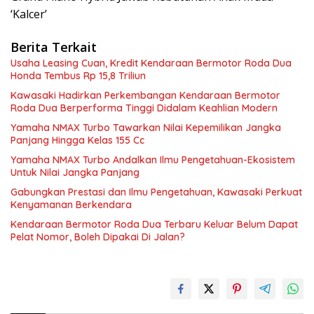
‘Kalcer’
Berita Terkait
Usaha Leasing Cuan, Kredit Kendaraan Bermotor Roda Dua
Honda Tembus Rp 15,8 Triliun
Kawasaki Hadirkan Perkembangan Kendaraan Bermotor
Roda Dua Berperforma Tinggi Didalam Keahlian Modern
Yamaha NMAX Turbo Tawarkan Nilai Kepemilikan Jangka
Panjang Hingga Kelas 155 Cc
Yamaha NMAX Turbo Andalkan Ilmu Pengetahuan-Ekosistem
Untuk Nilai Jangka Panjang
Gabungkan Prestasi dan Ilmu Pengetahuan, Kawasaki Perkuat
Kenyamanan Berkendara
Kendaraan Bermotor Roda Dua Terbaru Keluar Belum Dapat
Pelat Nomor, Boleh Dipakai Di Jalan?