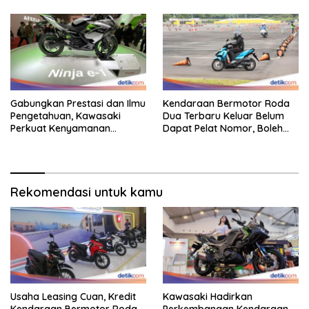
Gabungkan Prestasi dan Ilmu
Kendaraan Bermotor Roda
Pengetahuan, Kawasaki
Dua Terbaru Keluar Belum
Perkuat Kenyamanan
Dapat Pelat Nomor, Boleh
Berkendara
Dipakai Di Jalan?
Rekomendasi untuk kamu
Usaha Leasing Cuan, Kredit
Kawasaki Hadirkan
Kendaraan Bermotor Roda
Perkembangan Kendaraan